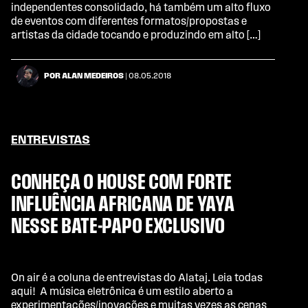
independentes consolidado, há também um alto fluxo
de eventos com diferentes formatos/propostas e
artistas da cidade tocando e produzindo em alto […]
POR ALAN MEDEIROS
| 08.05.2018
ENTREVISTAS
CONHEÇA O HOUSE COM FORTE
INFLUÊNCIA AFRICANA DE YAYA
NESSE BATE-PAPO EXCLUSIVO
On air é a coluna de entrevistas do Alataj. Leia todas
aqui! A música eletrônica é um estilo aberto a
experimentações/inovações e muitas vezes as cenas