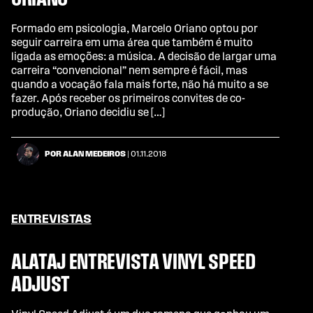
ORIANO
Formado em psicologia, Marcelo Oriano optou por
seguir carreira em uma área que também é muito
ligada as emoções: a música. A decisão de largar uma
carreira “convencional” nem sempre é fácil, mas
quando a vocação fala mais forte, não há muito a se
fazer. Após receber os primeiros convites de co-
produção, Oriano decidiu se […]
POR ALAN MEDEIROS
| 01.11.2018
ENTREVISTAS
ALATAJ ENTREVISTA VINYL SPEED
ADJUST