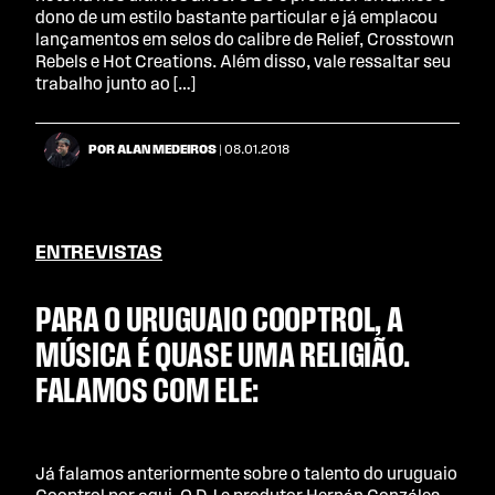
dono de um estilo bastante particular e já emplacou
lançamentos em selos do calibre de Relief, Crosstown
Rebels e Hot Creations. Além disso, vale ressaltar seu
trabalho junto ao […]
POR ALAN MEDEIROS
| 08.01.2018
ENTREVISTAS
PARA O URUGUAIO COOPTROL, A
MÚSICA É QUASE UMA RELIGIÃO.
FALAMOS COM ELE:
Já falamos anteriormente sobre o talento do uruguaio