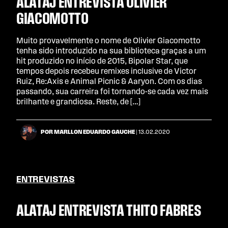
ALATAJ ENTREVISTA OLIVIER
GIACOMOTTO
Muito provavelmente o nome de Olivier Giacomotto
tenha sido introduzido na sua biblioteca graças a um
hit produzido no início de 2015, Bipolar Star, que
tempos depois recebeu remixes inclusive de Victor
Ruiz, Re:Axis e Animal Picnic & Aaryon. Com os dias
passando, sua carreira foi tornando-se cada vez mais
brilhante e grandiosa. Reste, de […]
POR MARLLON EDUARDO GAUCHE
| 13.02.2020
ENTREVISTAS
ALATAJ ENTREVISTA THITO FABRES