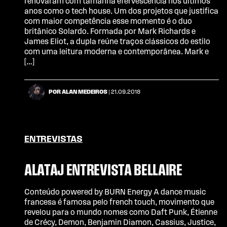
renovaram com tamanha efervescência nos últimos
anos como o tech house. Um dos projetos que justifica
com maior competência esse momento é o duo
britânico Solardo. Formada por Mark Richards e
James Eliot, a dupla reúne traços clássicos do estilo
com uma leitura moderna e contemporânea. Mark e
[…]
POR ALAN MEDEIROS
| 21.09.2018
ENTREVISTAS
ALATAJ ENTREVISTA BELLAIRE
Conteúdo powered by BURN Energy A dance music
francesa é famosa pelo french touch, movimento que
revelou para o mundo nomes como Daft Punk, Étienne
de Crécy, Demon, Benjamin Diamon, Cassius, Justice,