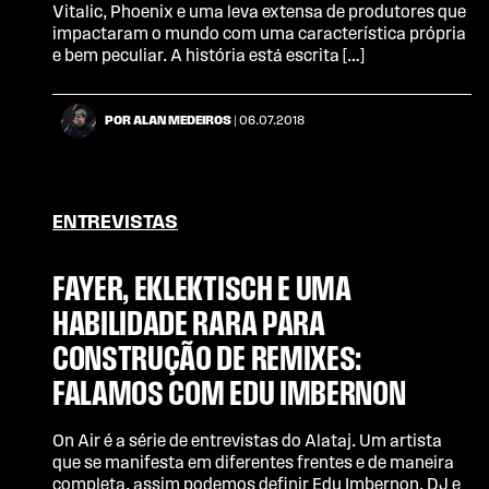
Vitalic, Phoenix e uma leva extensa de produtores que
impactaram o mundo com uma característica própria
e bem peculiar. A história está escrita […]
POR ALAN MEDEIROS
| 06.07.2018
ENTREVISTAS
FAYER, EKLEKTISCH E UMA
HABILIDADE RARA PARA
CONSTRUÇÃO DE REMIXES:
FALAMOS COM EDU IMBERNON
On Air é a série de entrevistas do Alataj. Um artista
que se manifesta em diferentes frentes e de maneira
completa, assim podemos definir Edu Imbernon, DJ e