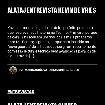
ALATAJ ENTREVISTA KEVIN DE VRIES
Kevin parece ter seguido o roteiro perfeito pra quem
quer escrever sua história no Techno. Primeiro, porque
de cara já nasceu em um dos locais mais prósperos
para tal: Berlim; segundo, porque está inserido na
“nova guarda” de artistas que surgiram recentemente
com essa leitura e técnica bem avançadas para idade,
o que traz de […]
POR MARIA ANGÉLICA PARMIGIANI
| 11.03.2020
ENTREVISTAS