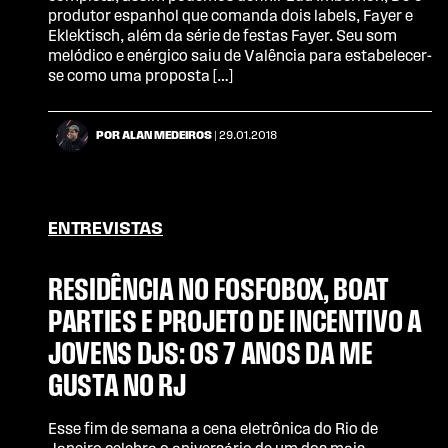
produtor espanhol que comanda dois labels, Fayer e
Eklektisch, além da série de festas Fayer. Seu som
melódico e enérgico saiu de Valência para estabelecer-
se como uma proposta […]
POR ALAN MEDEIROS
| 29.01.2018
ENTREVISTAS
RESIDÊNCIA NO FOSFOBOX, BOAT
PARTIES E PROJETO DE INCENTIVO A
JOVENS DJS: OS 7 ANOS DA ME
GUSTA NO RJ
Esse fim de semana a cena eletrônica do Rio de