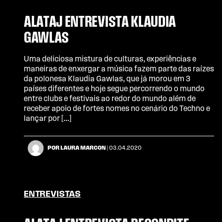
ALATAJ ENTREVISTA KLAUDIA
GAWLAS
Uma deliciosa mistura de culturas, experiências e
maneiras de enxergar a música fazem parte das raízes
da polonesa Klaudia Gawlas, que já morou em 3
países diferentes e hoje segue percorrendo o mundo
entre clubs e festivais ao redor do mundo além de
receber apoio de fortes nomes no cenário do Techno e
lançar por […]
POR LAURA MARCON
| 03.04.2020
ENTREVISTAS