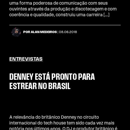
uma forma poderosa de comunicação com seus
ouvintes através da produção e discotecagem e com
coerência e qualidade, construiu uma carreira […]
POR ALAN MEDEIROS
| 08.06.2018
ENTREVISTAS
DENNEY ESTÁ PRONTO PARA
ESTREAR NO BRASIL
A relevância do britânico Denney no circuito
internacional do tech house tem sido cada vez mais
notória nos últimos anos. O DJ e produtor britânico é