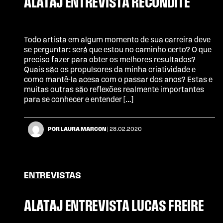
ALATAJ ENTREVISTA RECONDITE
Todo artista em algum momento de sua carreira deve
se perguntar: será que estou no caminho certo? O que
preciso fazer para obter os melhores resultados?
Quais são os propulsores da minha criatividade e
como mantê-la acesa com o passar dos anos? Estas e
muitas outras são reflexões realmente importantes
para se conhecer e entender […]
POR LAURA MARCON
| 28.02.2020
ENTREVISTAS
ALATAJ ENTREVISTA LUCAS FREIRE