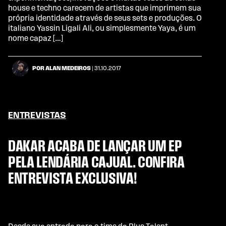
house e techno carecem de artistas que imprimem sua
própria identidade através de seus sets e produções. O
italiano Yassin Ligali Ali, ou simplesmente Yaya, é um
nome capaz […]
POR ALAN MEDEIROS
| 31.10.2017
ENTREVISTAS
DAKAR ACABA DE LANÇAR UM EP
PELA LENDÁRIA CAJUAL. CONFIRA
ENTREVISTA EXCLUSIVA!