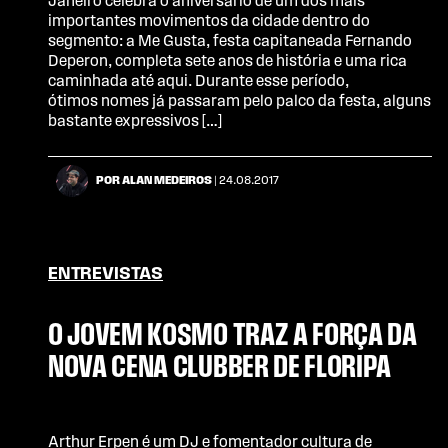
Janeiro celebra o aniversário de um dos mais
importantes movimentos da cidade dentro do
segmento: a Me Gusta, festa capitaneada Fernando
Deperon, completa sete anos de história e uma rica
caminhada até aqui. Durante esse período,
ótimos nomes já passaram pelo palco da festa, alguns
bastante expressivos […]
POR ALAN MEDEIROS
| 24.08.2017
ENTREVISTAS
O JOVEM KOSMO TRAZ A FORÇA DA
NOVA CENA CLUBBER DE FLORIPA
Arthur Erpen é um DJ e fomentador cultura de