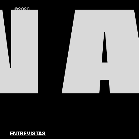
N A
©2026
ENTREVISTAS