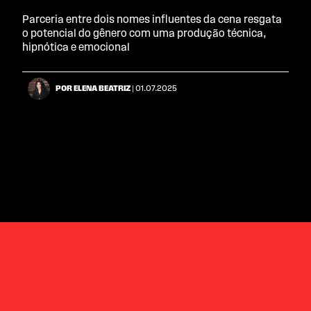
Parceria entre dois nomes influentes da cena resgata
o potencial do gênero com uma produção técnica,
hipnótica e emocional
POR ELENA BEATRIZ
| 01.07.2025