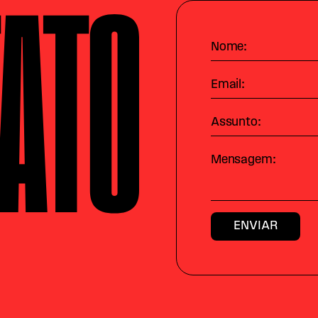
ATO
Nome:
Email:
Assunto:
Mensagem: