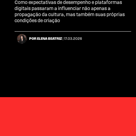
Como expectativas de desempenho e plataformas
digitais passaram a influenciar não apenas a
propagação da cultura, mas também suas próprias
condições de criação
POR ELENA BEATRIZ
| 17.03.2026