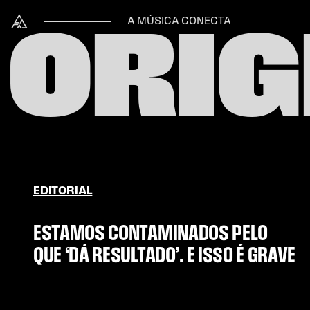
Skip to content
Alataj
A MÚSICA CONECTA
ORIG
EDITORIAL
ESTAMOS CONTAMINADOS PELO
QUE ‘DÁ RESULTADO’. E ISSO É GRAVE