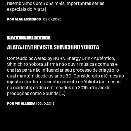
relembramos uma das mais importantes séries
especiais do Alataj
POR ALAN MEDEIROS
| 02.07.2025
ENTREVISTAS
ALATAJ ENTREVISTA SHINICHIRO YOKOTA
Conteúdo powered by BURN Energy Drink Autêntico,
Shinichiro Yokota afirma não ouvir músicas comuns e
chatas para não influenciar seu processo de criação, o
qual mantém desde os anos 80. Considerado até mesmo
injusto e tardio, o reconhecimento de Yokota (ao menos
no ocidente) se deu em meados de 2015 através de
produções como Sounds […]
POR PRI ALMEIDA
| 03.10.2019