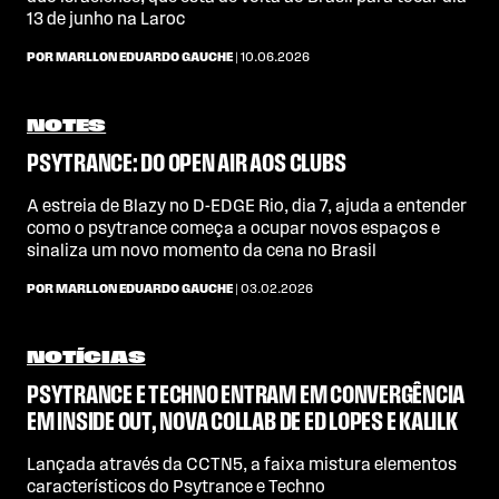
13 de junho na Laroc
POR MARLLON EDUARDO GAUCHE
| 10.06.2026
NOTES
PSYTRANCE: DO OPEN AIR AOS CLUBS
A estreia de Blazy no D-EDGE Rio, dia 7, ajuda a entender
como o psytrance começa a ocupar novos espaços e
sinaliza um novo momento da cena no Brasil
POR MARLLON EDUARDO GAUCHE
| 03.02.2026
NOTÍCIAS
PSYTRANCE E TECHNO ENTRAM EM CONVERGÊNCIA
EM INSIDE OUT, NOVA COLLAB DE ED LOPES E KALILK
Lançada através da CCTN5, a faixa mistura elementos
característicos do Psytrance e Techno