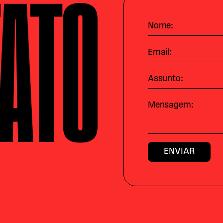
ATO
Nome:
Email:
Assunto:
Mensagem: