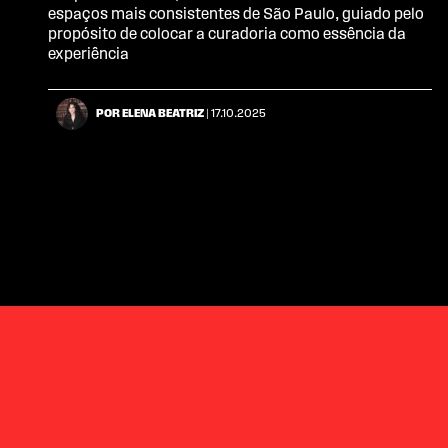
espaços mais consistentes de São Paulo, guiado pelo
propósito de colocar a curadoria como essência da
experiência
POR ELENA BEATRIZ
| 17.10.2025