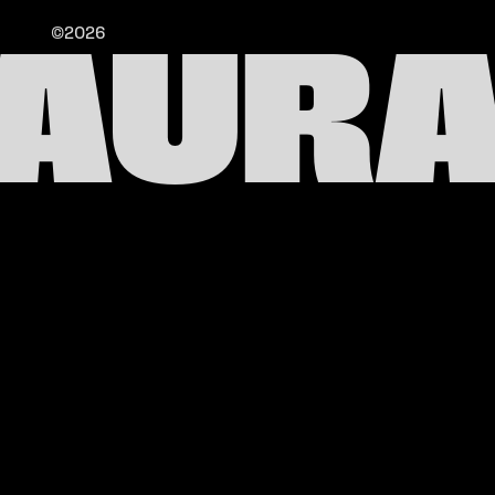
©2026
TAURA