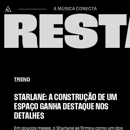
Skip to content
Alataj
A MÚSICA CONECTA
RES
TREND
STARLANE: A CONSTRUÇÃO DE UM
ESPAÇO GANHA DESTAQUE NOS
DETALHES
Em poucos meses, o Starlane se firmou como um dos