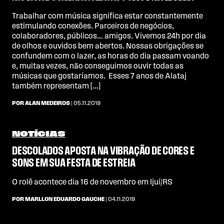
Trabalhar com música significa estar constantemente
estimulando conexões. Parceiros de negócios,
colaboradores, públicos… amigos. Vivemos 24h por dia
de olhos e ouvidos bem abertos. Nossas obrigações se
confundem com o lazer, as horas do dia passam voando
e, muitas vezes, não conseguimos ouvir todas as
músicas que gostaríamos. Esses 7 anos de Alataj
também representam […]
POR ALAN MEDEIROS
| 05.11.2019
NOTÍCIAS
DESCOLADOS APOSTA NA VIBRAÇÃO DE CORES E
SONS EM SUA FESTA DE ESTREIA
O rolê acontece dia 16 de novembro em Ijuí/RS
POR MARLLON EDUARDO GAUCHE
| 04.11.2019