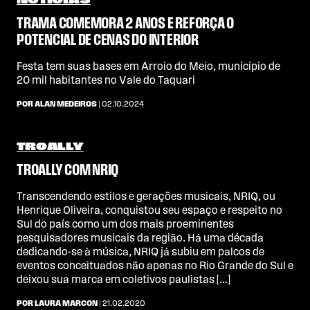
NOTÍCIAS
TRAMA COMEMORA 2 ANOS E REFORÇA O
POTENCIAL DE CENAS DO INTERIOR
Festa tem suas bases em Arroio do Meio, munícipio de
20 mil habitantes no Vale do Taquari
POR ALAN MEDEIROS
| 02.10.2024
TROALLY
TROALLY COM NRIQ
Transcendendo estilos e gerações musicais, NRIQ, ou
Henrique Oliveira, conquistou seu espaço e respeito no
Sul do país como um dos mais proeminentes
pesquisadores musicais da região. Há uma década
dedicando-se à música, NRIQ já subiu em palcos de
eventos conceituados não apenas no Rio Grande do Sul e
deixou sua marca em coletivos paulistas […]
POR LAURA MARCON
| 21.02.2020