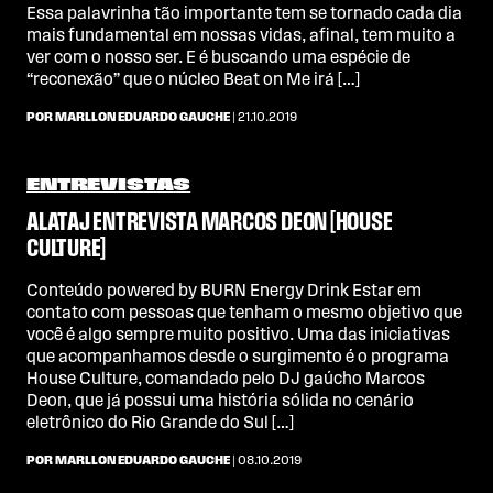
Essa palavrinha tão importante tem se tornado cada dia
mais fundamental em nossas vidas, afinal, tem muito a
ver com o nosso ser. E é buscando uma espécie de
“reconexão” que o núcleo Beat on Me irá […]
POR MARLLON EDUARDO GAUCHE
| 21.10.2019
ENTREVISTAS
ALATAJ ENTREVISTA MARCOS DEON [HOUSE
CULTURE]
Conteúdo powered by BURN Energy Drink Estar em
contato com pessoas que tenham o mesmo objetivo que
você é algo sempre muito positivo. Uma das iniciativas
que acompanhamos desde o surgimento é o programa
House Culture, comandado pelo DJ gaúcho Marcos
Deon, que já possui uma história sólida no cenário
eletrônico do Rio Grande do Sul […]
POR MARLLON EDUARDO GAUCHE
| 08.10.2019