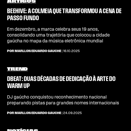
ARTIGOS
BEEHIVE: A COLMEIA QUE TRANSFORMOU A CENA DE
PASSO FUNDO
Em dezembro, a marca celebra seus 19 anos,
consolidando uma trajetória que colocou a cidade
gaúcha no mapa da música eletrônica mundial
POR MARLLON EDUARDO GAUCHE
| 16.10.2025
TREND
DBEAT: DUAS DÉCADAS DE DEDICAÇÃO À ARTE DO
WARM UP
DJ gaúcho conquistou reconhecimento nacional
preparando pistas para grandes nomes internacionais
POR MARLLON EDUARDO GAUCHE
| 24.09.2025