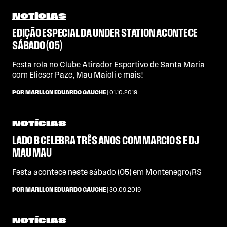
NOTÍCIAS
EDIÇÃO ESPECIAL DA UNDER STATION ACONTECE
SÁBADO (05)
Festa rola no Clube Atirador Esportivo de Santa Maria
com Elieser Paze, Mau Maioli e mais!
POR MARLLON EDUARDO GAUCHE
| 01.10.2019
NOTÍCIAS
LADO B CELEBRA TRÊS ANOS COM MARCIO S E DJ
MAU MAU
Festa acontece neste sábado (05) em Montenegro/RS
POR MARLLON EDUARDO GAUCHE
| 30.09.2019
NOTÍCIAS