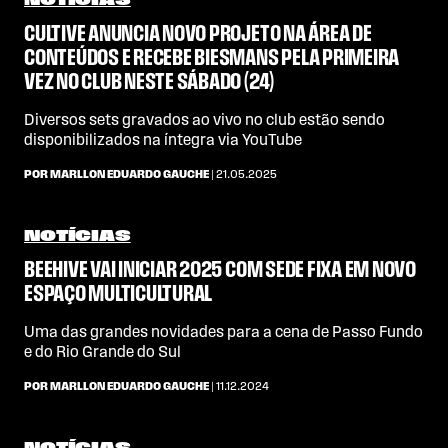
NOTÍCIAS
CULTIVE ANUNCIA NOVO PROJETO NA ÁREA DE
CONTEÚDOS E RECEBE BIESMANS PELA PRIMEIRA
VEZ NO CLUB NESTE SÁBADO (24)
Diversos sets gravados ao vivo no club estão sendo
disponibilizados na íntegra via YouTube
POR MARLLON EDUARDO GAUCHE
| 21.05.2025
NOTÍCIAS
BEEHIVE VAI INICIAR 2025 COM SEDE FIXA EM NOVO
ESPAÇO MULTICULTURAL
Uma das grandes novidades para a cena de Passo Fundo
e do Rio Grande do Sul
POR MARLLON EDUARDO GAUCHE
| 11.12.2024