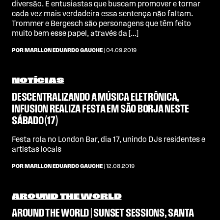
diversão. E entusiastas que buscam promover e tornar
cada vez mais verdadeira essa sentença não faltam.
Trommer e Bergesch são personagens que têm feito
muito bem esse papel, através da […]
POR MARLLON EDUARDO GAUCHE
| 04.09.2019
NOTÍCIAS
DESCENTRALIZANDO A MÚSICA ELETRÔNICA,
INFUSION REALIZA FESTA EM SÃO BORJA NESTE
SÁBADO (17)
Festa rola no London Bar, dia 17, unindo DJs residentes e
artistas locais
POR MARLLON EDUARDO GAUCHE
| 12.08.2019
AROUND THE WORLD
AROUND THE WORLD | SUNSET SESSIONS, SANTA