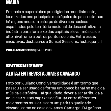
MARIA
Em meio a superclubes prestigiados mundialmente,
localizados nas principais metrópoles do país, notamos
há alguns anos um esforço de diversos núcleos
espalhados pelo território nacional de descentralizar a
indústria para fora eixo das capitais e levar música de
alto nível rumo a outros pontos do país. Entre essas
iniciativas, destaca-se a Sunset Sessions, festa que […]
POR ALAN MEDEIROS
| 24.06.2019
ENTREVISTAS
ALATAJ ENTREVISTA JAMES CAMARGO
Foto por: Juliano Conci Versatilidade é um termo que
passou a ser usado de forma um pouco banal no meio da
música eletrônica. Tal qualidade, deveria ser atribuída a
aqueles artistas capazes de flutuar entre diferentes
movimentos musicais com um padrão qualidade
elevado, como no caso de James Camargo, DJ gaúcho