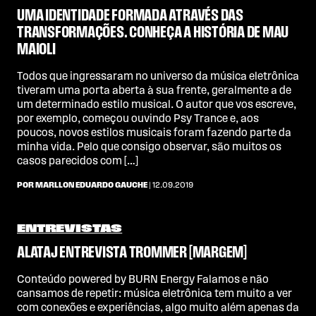
UMA IDENTIDADE FORMADA ATRAVÉS DAS
TRANSFORMAÇÕES. CONHEÇA A HISTÓRIA DE MAU
MAIOLI
Todos que ingressaram no universo da música eletrônica
tiveram uma porta aberta à sua frente, geralmente a de
um determinado estilo musical. O autor que vos escreve,
por exemplo, começou ouvindo Psy Trance e, aos
poucos, novos estilos musicais foram fazendo parte da
minha vida. Pelo que consigo observar, são muitos os
casos parecidos com […]
POR MARLLON EDUARDO GAUCHE
| 12.09.2019
ENTREVISTAS
ALATAJ ENTREVISTA TROMMER [MARGEM]
Conteúdo powered by BURN Energy Falamos e não
cansamos de repetir: música eletrônica tem muito a ver
com conexões e experiências, algo muito além apenas da