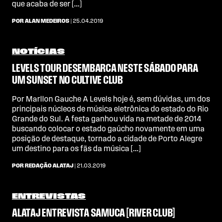
que acaba de ser […]
POR ALAN MEDEIROS
| 25.04.2019
NOTÍCIAS
LEVELS TOUR DESEMBARCA NESTE SÁBADO PARA
UM SUNSET NO CULTIVE CLUB
Por Marllon Gauche A Levels hoje é, sem dúvidas, um dos
principais núcleos de música eletrônica do estado do Rio
Grande do Sul. A festa ganhou vida na metade de 2014
buscando colocar o estado gaúcho novamente em uma
posição de destaque, tornado a cidade de Porto Alegre
um destino para os fãs da música […]
POR REDAÇÃO ALATAJ
| 21.03.2019
ENTREVISTAS
ALATAJ ENTREVISTA SAMUCA [RIVER CLUB]