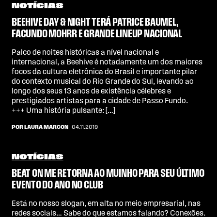
NOTÍCIAS
BEEHIVE DAY & NIGHT TERÁ PATRICE BAUMEL,
FACUNDO MOHRR E GRANDE LINEUP NACIONAL
Palco de noites históricas a nível nacional e
internacional, a Beehive é notadamente um dos maiores
focos da cultura eletrônica do Brasil e importante pilar
do contexto musical do Rio Grande do Sul, levando ao
longo dos seus 13 anos de existência célebres e
prestigiados artistas para a cidade de Passo Fundo.
+++ Uma história pulsante: […]
POR LAURA MARCON
| 04.11.2019
NOTÍCIAS
BEAT ON ME RETORNA AO MUINHO PARA SEU ÚLTIMO
EVENTO DO ANO NO CLUB
Está no nosso slogan, em alta no meio empresarial, nas
redes sociais… Sabe do que estamos falando? Conexões.