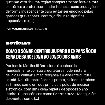
questão vem de uma região completamente fora da rota
eletrônica e prefere comandar todas as suas produções
de forma independente para evitar ser engolido pelas
grandes gravadoras. Porém, difícil não significa
impossível e o […]
POR MANOEL CIRILO
| 14.09.2019
NOTÍCIAS
COMO O SÓNAR CONTRIBUIU PARA A EXPANSÃO DA
CENA DE BARCELONA AO LONGO DOS ANOS
Por Inacio Martinelli Barcelona é conhecida
mundialmente por sua arquitetura modernista, a
deliciosa culinária mediterrânea e a vibrante cultura
catalã. Nas últimas décadas, porém, a cidade também
se firmou como um dos principais pólos da música
eletrônica, com uma cena repleta de opções o ano
inteiro. Clubs icônicos como Razzmatazz e Moog, além
de eventos como […]