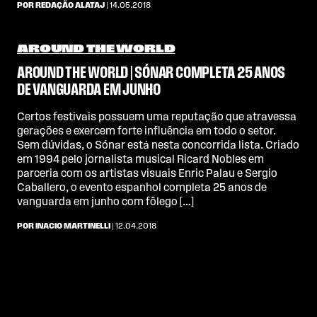
POR REDAÇÃO ALATAJ
| 14.05.2018
AROUND THE WORLD
AROUND THE WORLD | SÓNAR COMPLETA 25 ANOS
DE VANGUARDA EM JUNHO
Certos festivais possuem uma reputação que atravessa
gerações e exercem forte influência em todo o setor.
Sem dúvidas, o Sónar está nesta concorrida lista. Criado
em 1994 pelo jornalista musical Ricard Nobles em
parceria com os artistas visuais Enric Palau e Sergio
Caballero, o evento espanhol completa 25 anos de
vanguarda em junho com fôlego […]
POR INACIO MARTINELLI
| 12.04.2018