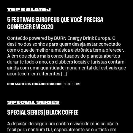
TOP 5 ALATAJ
5 FESTIVAIS EUROPEUS QUE VOCÊ PRECISA
CONHECER EM 2020
Conteúdo powered by BURN Energy Drink Europa. O
destino dos sonhos para quem deseja estar conectado
com o que de melhor a música eletrônica tem a oferecer.
Além dos clubs mais conceituados do planeta abertos
durante todo o ano, os clubbers locais e turistas contam
ainda com uma quantidade monumental de festivais que
acontecem em diferentes […]
POR MARLLON EDUARDO GAUCHE
| 16.10.2019
SPECIAL SERIES
SPECIAL SERIES | BLACK COFFEE
A decisão de seguir um sonho e viver de música não é
fácil para nenhum DJ, especialmente se o artista em