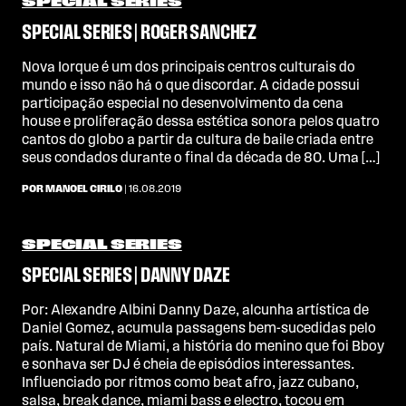
SPECIAL SERIES
SPECIAL SERIES | ROGER SANCHEZ
Nova Iorque é um dos principais centros culturais do
mundo e isso não há o que discordar. A cidade possui
participação especial no desenvolvimento da cena
house e proliferação dessa estética sonora pelos quatro
cantos do globo a partir da cultura de baile criada entre
seus condados durante o final da década de 80. Uma […]
POR MANOEL CIRILO
| 16.08.2019
SPECIAL SERIES
SPECIAL SERIES | DANNY DAZE
Por: Alexandre Albini Danny Daze, alcunha artística de
Daniel Gomez, acumula passagens bem-sucedidas pelo
país. Natural de Miami, a história do menino que foi Bboy
e sonhava ser DJ é cheia de episódios interessantes.
Influenciado por ritmos como beat afro, jazz cubano,
salsa, break dance, miami bass e electro, tocou em