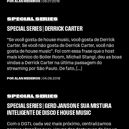
POR ALAN MEDEIROS
| 09.07.2018
SPECIAL SERIES
SPECIAL SERIES | DERRICK CARTER
“Se você gosta de house music, você gosta de Derrick
Carter. Se você não gosta de Derrick Carter, você não
gosta de house music”. Foi com essa frase que o host
mais icônico do Boiler Room, Michail Stangl, deu as boas
vindas a Derrick Carter na última passagem do
streaming por São Paulo. De fato, […]
POR ALAN MEDEIROS
| 04.06.2018
SPECIAL SERIES
SPECIAL SERIES | GERD JANSON E SUA MISTURA
INTELIGENTE DE DISCO E HOUSE MUSIC
Com o DGTL cada vez mais próximo, centralizamos