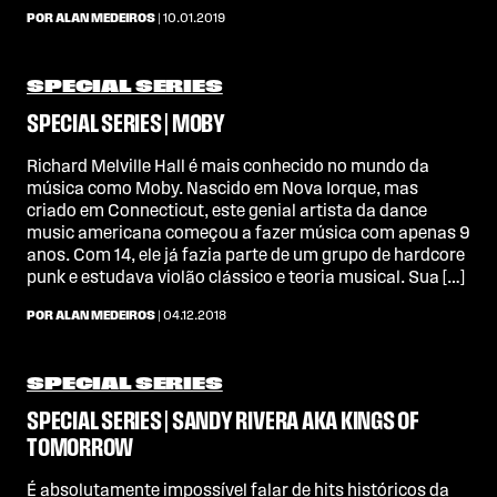
POR ALAN MEDEIROS
| 10.01.2019
SPECIAL SERIES
SPECIAL SERIES | MOBY
Richard Melville Hall é mais conhecido no mundo da
música como Moby. Nascido em Nova Iorque, mas
criado em Connecticut, este genial artista da dance
music americana começou a fazer música com apenas 9
anos. Com 14, ele já fazia parte de um grupo de hardcore
punk e estudava violão clássico e teoria musical. Sua […]
POR ALAN MEDEIROS
| 04.12.2018
SPECIAL SERIES
SPECIAL SERIES | SANDY RIVERA AKA KINGS OF
TOMORROW
É absolutamente impossível falar de hits históricos da