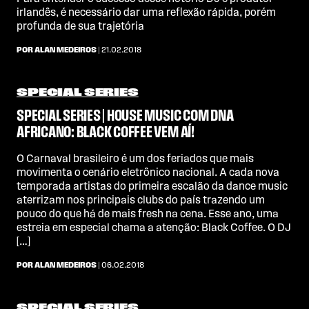
irlandês, é necessário dar uma reflexão rápida, porém
profunda de sua trajetória
POR ALAN MEDEIROS
| 21.02.2018
SPECIAL SERIES
SPECIAL SERIES | HOUSE MUSIC COM DNA
AFRICANO: BLACK COFFEE VEM AÍ!
O Carnaval brasileiro é um dos feriados que mais
movimenta o cenário eletrônico nacional. A cada nova
temporada artistas do primeira escalão da dance music
aterrizam nos principais clubs do país trazendo um
pouco do que há de mais fresh na cena. Esse ano, uma
estreia em especial chama a atenção: Black Coffee. O DJ
[…]
POR ALAN MEDEIROS
| 06.02.2018
SPECIAL SERIES