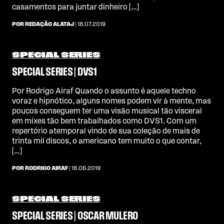
casamentos para juntar dinheiro […]
POR REDAÇÃO ALATAJ
| 18.07.2019
SPECIAL SERIES
SPECIAL SERIES | DVS1
Por Rodrigo Airaf Quando o assunto é aquele techno
voraz e hipnótico, alguns nomes podem vir à mente, mas
poucos conseguem ter uma visão musical tão visceral
em mixes tão bem trabalhados como DVS1. Com um
repertório atemporal vindo de sua coleção de mais de
trinta mil discos, o americano tem muito o que contar,
[…]
POR RODRIGO AIRAF
| 18.06.2019
SPECIAL SERIES
SPECIAL SERIES | OSCAR MULERO