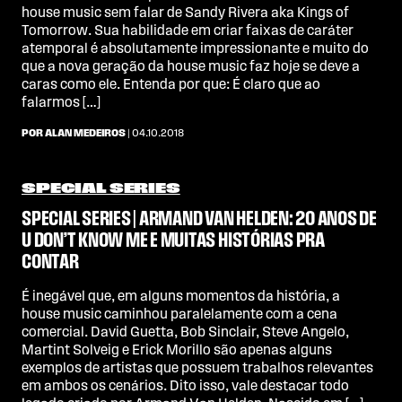
house music sem falar de Sandy Rivera aka Kings of
Tomorrow. Sua habilidade em criar faixas de caráter
atemporal é absolutamente impressionante e muito do
que a nova geração da house music faz hoje se deve a
caras como ele. Entenda por que: É claro que ao
falarmos […]
POR ALAN MEDEIROS
| 04.10.2018
SPECIAL SERIES
SPECIAL SERIES | ARMAND VAN HELDEN: 20 ANOS DE
U DON’T KNOW ME E MUITAS HISTÓRIAS PRA
CONTAR
É inegável que, em alguns momentos da história, a
house music caminhou paralelamente com a cena
comercial. David Guetta, Bob Sinclair, Steve Angelo,
Martint Solveig e Erick Morillo são apenas alguns
exemplos de artistas que possuem trabalhos relevantes
em ambos os cenários. Dito isso, vale destacar todo