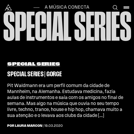
Skip to content
Alataj
A MÚSICA CONECTA
SPECIAL SERIES
SPECIAL SERIES
SPECIAL SERIES | GORGE
Pit Waldmann era um perfil comum da cidade de
Mannheim, na Alemanha. Estudava medicina, fazia
aulas de instrumentos e saía com os amigos no final de
semana. Mas algo na música que ouvia no seu tempo
livre, techno, trance, house e hip hop, chamava muito a
sua atenção e o levava aos clubs da cidade […]
POR LAURA MARCON
| 19.03.2020