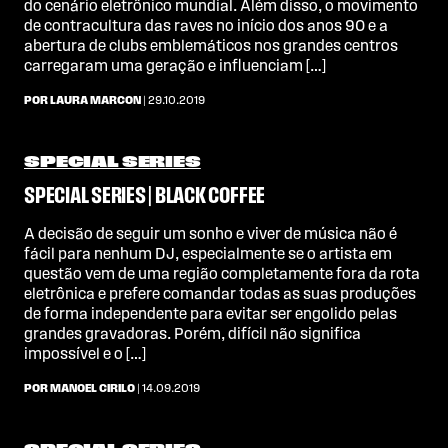
do cenário eletrônico mundial. Além disso, o movimento
de contracultura das raves no início dos anos 90 e a
abertura de clubs emblemáticos nos grandes centros
carregaram uma geração e influenciam […]
POR LAURA MARCON
| 29.10.2019
SPECIAL SERIES
SPECIAL SERIES | BLACK COFFEE
A decisão de seguir um sonho e viver de música não é
fácil para nenhum DJ, especialmente se o artista em
questão vem de uma região completamente fora da rota
eletrônica e prefere comandar todas as suas produções
de forma independente para evitar ser engolido pelas
grandes gravadoras. Porém, difícil não significa
impossível e o […]
POR MANOEL CIRILO
| 14.09.2019