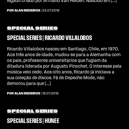
legado criado por Armand Van Helden. Nascido em […]
POR ALAN MEDEIROS
| 23.07.2018
SPECIAL SERIES
SPECIAL SERIES | RICARDO VILLALOBOS
Ricardo Villalobos nasceu em Santiago, Chile, em 1970.
Aos três anos de idade, mudou-se para a Alemanha com
os pais, professores universitários que fugiam da
ditadura liderada por Augusto Pinochet. O interesse pela
música veio cedo. Aos oito anos, Ricardo já iniciava a
sua coleção de discos. Fã de Depeche Mode, não
demorou para que […]
POR ALAN MEDEIROS
| 18.07.2018
SPECIAL SERIES
SPECIAL SERIES | HUNEE