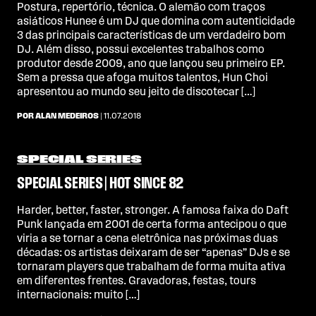
Postura, repertório, técnica. O alemão com traços
asiáticos Hunee é um DJ que domina com autenticidade
3 das principais características de um verdadeiro bom
DJ. Além disso, possui excelentes trabalhos como
produtor desde 2009, ano que lançou seu primeiro EP.
Sem a pressa que afoga muitos talentos, Hun Choi
apresentou ao mundo seu jeito de discotecar […]
POR ALAN MEDEIROS
| 11.07.2018
SPECIAL SERIES
SPECIAL SERIES | HOT SINCE 82
Harder, better, faster, stronger. A famosa faixa do Daft
Punk lançada em 2001 de certa forma antecipou o que
viria a se tornar a cena eletrônica nas próximas duas
décadas: os artistas deixaram de ser “apenas” DJs e se
tornaram players que trabalham de forma muita ativa
em diferentes frentes. Gravadoras, festas, tours
internacionais: muito […]