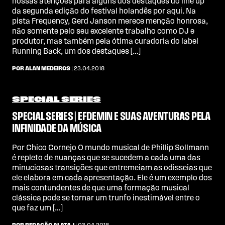
nossas atenções para alguns dos destaques do line up
da segunda edição do festival holandês por aqui. Na
pista Frequency, Gerd Janson merece menção honrosa,
não somente pelo seu excelente trabalho como DJ e
produtor, mas também pela ótima curadoria do label
Running Back, um dos destaques […]
POR ALAN MEDEIROS
| 23.04.2018
SPECIAL SERIES
SPECIAL SERIES | EFDEMIN E SUAS AVENTURAS PELA
INFINIDADE DA MÚSICA
Por Chico Cornejo O mundo musical de Phillip Sollmann
é repleto de nuanças que se sucedem a cada uma das
minuciosas transições que entremeiam as odisseias que
ele elabora em cada apresentação. Ele é um exemplo dos
mais contundentes de que uma formação musical
clássica pode se tornar um trunfo inestimável entre o
que faz um […]