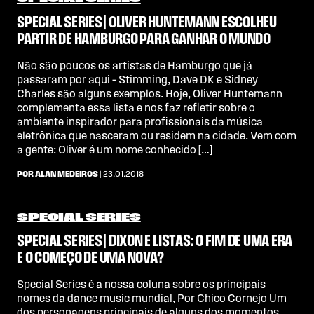
SPECIAL SERIES | OLIVER HUNTEMANN ESCOLHEU
PARTIR DE HAMBURGO PARA GANHAR O MUNDO
Não são poucos os artistas de Hamburgo que já
passaram por aqui – Stimming, Dave DK e Sidney
Charles são alguns exemplos. Hoje, Oliver Huntemann
complementa essa lista e nos faz refletir sobre o
ambiente inspirador para profissionais da música
eletrônica que nasceram ou residem na cidade. Vem com
a gente: Oliver é um nome conhecido […]
POR ALAN MEDEIROS
| 23.01.2018
SPECIAL SERIES
SPECIAL SERIES | DIXON E LISTAS: O FIM DE UMA ERA
E O COMEÇO DE UMA NOVA?
Special Series é a nossa coluna sobre os principais
nomes da dance music mundial, Por Chico Cornejo Um
dos personagens principais de alguns dos momentos,