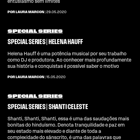
entusiasmo sem limites
POR LAURA MARCON
| 29.05.2020
SPECIAL SERIES
SPECIAL SERIES | HELENA HAUFF
Helena Hauff é uma potência musical por seu trabalho
como DJ e produtora. Ao conhecer mais profundamente
sua história e conquistas é possível saber o motivo
POR LAURA MARCON
| 15.05.2020
SPECIAL SERIES
SPECIAL SERIES | SHANTI CELESTE
Shanti, Shanti, Shanti, essa é uma das saudações mais
bonitas do hinduísmo. Denota tranquilidade e paz em
seu estado mais elevado e diante de toda a
complexidade do sânscrito, é uma das palavras que