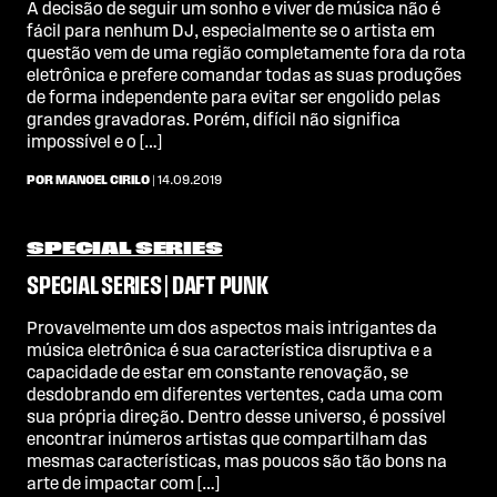
A decisão de seguir um sonho e viver de música não é
fácil para nenhum DJ, especialmente se o artista em
questão vem de uma região completamente fora da rota
eletrônica e prefere comandar todas as suas produções
de forma independente para evitar ser engolido pelas
grandes gravadoras. Porém, difícil não significa
impossível e o […]
POR MANOEL CIRILO
| 14.09.2019
SPECIAL SERIES
SPECIAL SERIES | DAFT PUNK
Provavelmente um dos aspectos mais intrigantes da
música eletrônica é sua característica disruptiva e a
capacidade de estar em constante renovação, se
desdobrando em diferentes vertentes, cada uma com
sua própria direção. Dentro desse universo, é possível
encontrar inúmeros artistas que compartilham das
mesmas características, mas poucos são tão bons na
arte de impactar com […]