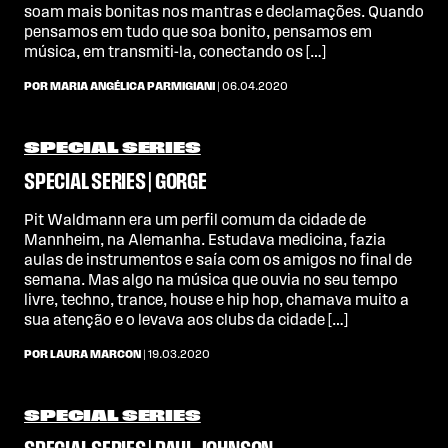
soam mais bonitas nos mantras e declamações. Quando
pensamos em tudo que soa bonito, pensamos em
música, em transmiti-la, conectando os […]
POR MARIA ANGÉLICA PARMIGIANI
| 06.04.2020
SPECIAL SERIES
SPECIAL SERIES | GORGE
Pit Waldmann era um perfil comum da cidade de
Mannheim, na Alemanha. Estudava medicina, fazia
aulas de instrumentos e saía com os amigos no final de
semana. Mas algo na música que ouvia no seu tempo
livre, techno, trance, house e hip hop, chamava muito a
sua atenção e o levava aos clubs da cidade […]
POR LAURA MARCON
| 19.03.2020
SPECIAL SERIES