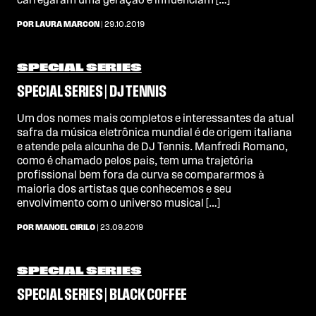
carregaram uma geração e influenciam […]
POR LAURA MARCON
| 29.10.2019
SPECIAL SERIES
SPECIAL SERIES | DJ TENNIS
Um dos nomes mais completos e interessantes da atual
safra da música eletrônica mundial é de origem italiana
e atende pela alcunha de DJ Tennis. Manfredi Romano,
como é chamado pelos pais, tem uma trajetória
profissional bem fora da curva se compararmos à
maioria dos artistas que conhecemos e seu
envolvimento com o universo musical […]
POR MANOEL CIRILO
| 23.09.2019
SPECIAL SERIES
SPECIAL SERIES | BLACK COFFEE