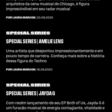
arquitetos da cena musical de Chicago, é figura
imprescindível em seu radar musical
POR LAURA MARCON
| 23.06.2020
SPECIAL SERIES
SPECIAL SERIES | AMELIE LENS
Uma artista que despontou impressionantemente e em
pouco tempo de carreira. Conheça mais sobre a história
dessa figura do Techno
POR LAURA MARCON
| 16.06.2020
SPECIAL SERIES
SPECIAL SERIES | JAYDA G
Com recém lançamento de seu EP Both of Us, Jayda G é
um furacão musical de energia contagiante, vitalidade e