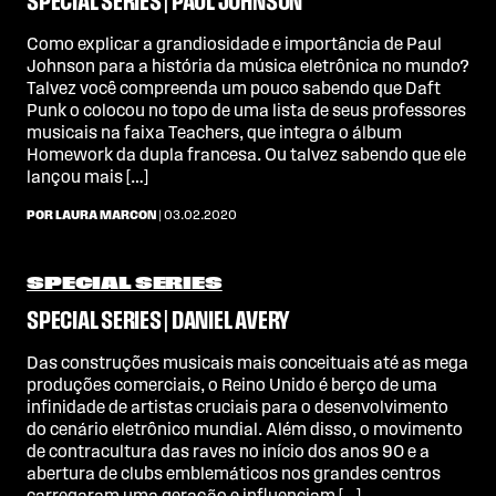
SPECIAL SERIES | PAUL JOHNSON
Como explicar a grandiosidade e importância de Paul
Johnson para a história da música eletrônica no mundo?
Talvez você compreenda um pouco sabendo que Daft
Punk o colocou no topo de uma lista de seus professores
musicais na faixa Teachers, que integra o álbum
Homework da dupla francesa. Ou talvez sabendo que ele
lançou mais […]
POR LAURA MARCON
| 03.02.2020
SPECIAL SERIES
SPECIAL SERIES | DANIEL AVERY
Das construções musicais mais conceituais até as mega
produções comerciais, o Reino Unido é berço de uma
infinidade de artistas cruciais para o desenvolvimento
do cenário eletrônico mundial. Além disso, o movimento
de contracultura das raves no início dos anos 90 e a
abertura de clubs emblemáticos nos grandes centros