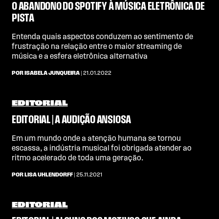
O ABANDONO DO SPOTIFY À MÚSICA ELETRÔNICA DE
PISTA
Entenda quais aspectos conduzem ao sentimento de
frustração na relação entre o maior streaming de
música e a esfera eletrônica alternativa
POR ISABELA JUNQUEIRA
| 21.01.2022
EDITORIAL
EDITORIAL | A AUDIÇÃO ANSIOSA
Em um mundo onde a atenção humana se tornou
escassa, a indústria musical foi obrigada atender ao
ritmo acelerado de toda uma geração.
POR LISA UHLENDORFF
| 25.11.2021
EDITORIAL