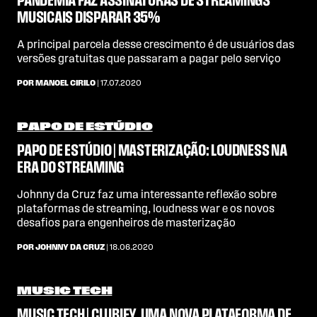
PANDEMIA FAZ ASSINATURAS DE STREAMINGS
MUSICAIS DISPARAR 35%
A principal parcela desse crescimento é de usuários das
versões gratuitas que passaram a pagar pelo serviço
POR MANOEL CIRILO
| 17.07.2020
PAPO DE ESTÚDIO
PAPO DE ESTÚDIO | MASTERIZAÇÃO: LOUDNESS NA
ERA DO STREAMING
Johnny da Cruz faz uma interessante reflexão sobre
plataformas de streaming, loudness war e os novos
desafios para engenheiros de masterização
POR JOHNNY DA CRUZ
| 18.06.2020
MUSIC TECH
MUSIC TECH | CLUBIFY, UMA NOVA PLATAFORMA DE