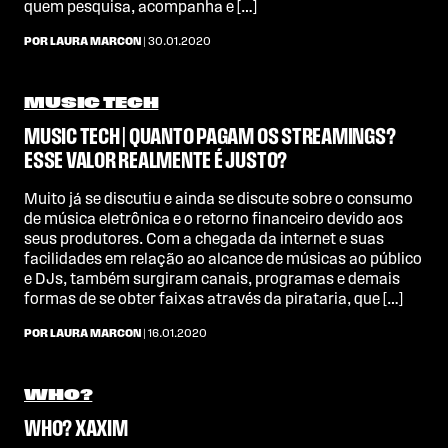
quem pesquisa, acompanha e […]
POR LAURA MARCON
| 30.01.2020
MUSIC TECH
MUSIC TECH | QUANTO PAGAM OS STREAMINGS?
ESSE VALOR REALMENTE É JUSTO?
Muito já se discutiu e ainda se discute sobre o consumo
de música eletrônica e o retorno financeiro devido aos
seus produtores. Com a chegada da internet e suas
facilidades em relação ao alcance de músicas ao público
e DJs, também surgiram canais, programas e demais
formas de se obter faixas através da pirataria, que […]
POR LAURA MARCON
| 16.01.2020
WHO?
WHO? XAXIM