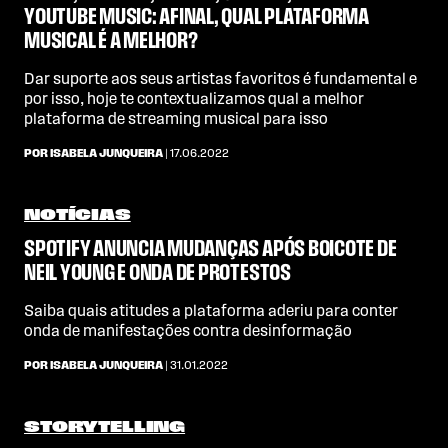
YOUTUBE MUSIC: AFINAL, QUAL PLATAFORMA
MUSICAL É A MELHOR?
Dar suporte aos seus artistas favoritos é fundamental e
por isso, hoje te contextualizamos qual a melhor
plataforma de streaming musical para isso
POR ISABELA JUNQUEIRA
| 17.06.2022
NOTÍCIAS
SPOTIFY ANUNCIA MUDANÇAS APÓS BOICOTE DE
NEIL YOUNG E ONDA DE PROTESTOS
Saiba quais atitudes a plataforma aderiu para conter
onda de manifestações contra desinformação
POR ISABELA JUNQUEIRA
| 31.01.2022
STORYTELLING