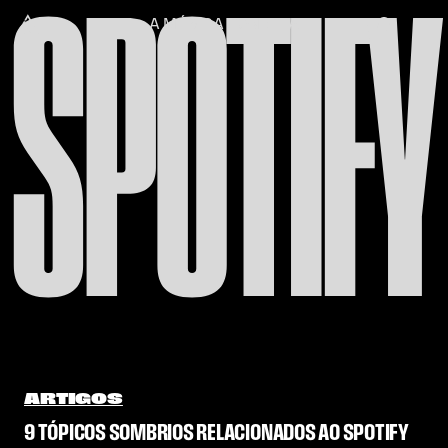
SPOTIFY
Skip to content
Alataj
A MÚSICA CONECTA
ARTIGOS
9 TÓPICOS SOMBRIOS RELACIONADOS AO SPOTIFY