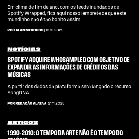
Em clima de fim de ano, com os feeds inundados de
Spotify Wrapped, fica aqui nosso lembrete de que este
mundinho não é tão bonito assim
POR ALAN MEDEIROS
| 10.12.2025
NOTÍCIAS
SPOTIFY ADQUIRE WHOSAMPLED COM OBJETIVO DE
EXPANDIR AS INFORMAÇÕES DE CRÉDITOS DAS
MÚSICAS
A partir dos dados da plataforma será lançado o recurso
SongDNA
POR REDAÇÃO ALATAJ
| 21.11.2025
ARTIGOS
1990-2010: O TEMPO DA ARTE NÃO É O TEMPO DO