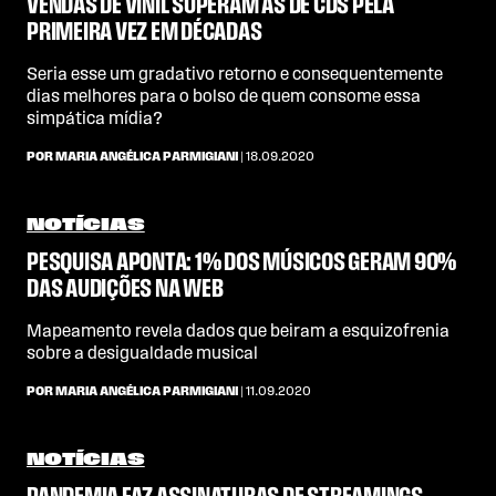
VENDAS DE VINIL SUPERAM AS DE CDS PELA
PRIMEIRA VEZ EM DÉCADAS
Seria esse um gradativo retorno e consequentemente
dias melhores para o bolso de quem consome essa
simpática mídia?
POR MARIA ANGÉLICA PARMIGIANI
| 18.09.2020
NOTÍCIAS
PESQUISA APONTA: 1% DOS MÚSICOS GERAM 90%
DAS AUDIÇÕES NA WEB
Mapeamento revela dados que beiram a esquizofrenia
sobre a desigualdade musical
POR MARIA ANGÉLICA PARMIGIANI
| 11.09.2020
NOTÍCIAS