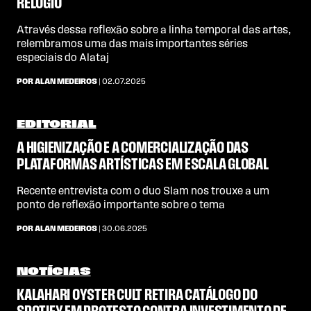
RELÓGIO
Através dessa reflexão sobre a linha temporal das artes,
relembramos uma das mais importantes séries
especiais do Alataj
POR ALAN MEDEIROS
| 02.07.2025
EDITORIAL
A HIGIENIZAÇÃO E A COMERCIALIZAÇÃO DAS
PLATAFORMAS ARTÍSTICAS EM ESCALA GLOBAL
Recente entrevista com o duo Slam nos trouxe a um
ponto de reflexão importante sobre o tema
POR ALAN MEDEIROS
| 30.06.2025
NOTÍCIAS
KALAHARI OYSTER CULT RETIRA CATÁLOGO DO