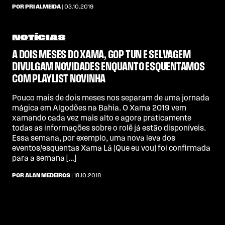
POR PRI ALMEIDA
| 03.10.2019
NOTÍCIAS
A DOIS MESES DO XAMA, GOP TUN E SELVAGEM
DIVULGAM NOVIDADES ENQUANTO ESQUENTAMOS
COM PLAYLIST NOVINHA
Pouco mais de dois meses nos separam de uma jornada
mágica em Algodões na Bahia. O Xama 2019 vem
xamando cada vez mais alto e agora praticamente
todas as informações sobre o rolê já estão disponíveis.
Essa semana, por exemplo, uma nova leva dos
eventos/esquentas Xama Lá (Que eu vou) foi confirmada
para a semana […]
POR ALAN MEDEIROS
| 18.10.2018