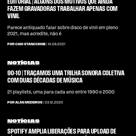
EDITORIAL | ALGUNS DOS MOTIVOS QUE AINDA
FAZEM GRAVADORAS TRABALHAR APENAS COM
VINIL
Parece antiquado falar sobre disco de vinil em pleno
2021, mas acredite, não é
POR CAIO STANCCIONE
| 14.09.2021
NOTÍCIAS
90-10 | TRAÇAMOS UMA TRILHA SONORA COLETIVA
COM DUAS DÉCADAS DE MÚSICA
21 playlists, uma para cada ano entre 1990 e 2000
POR ALAN MEDEIROS
| 03.12.2020
NOTÍCIAS
SPOTIFY AMPLIA LIBERAÇÕES PARA UPLOAD DE