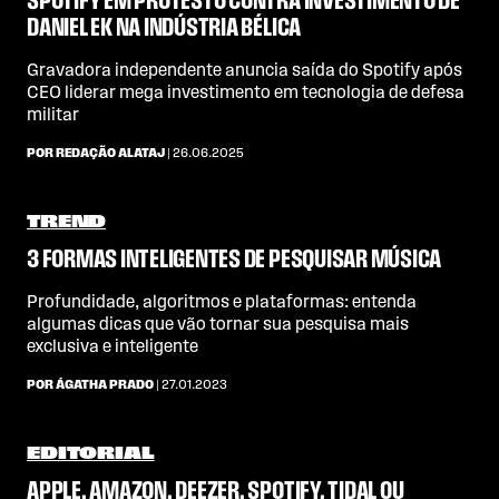
SPOTIFY EM PROTESTO CONTRA INVESTIMENTO DE
DANIEL EK NA INDÚSTRIA BÉLICA
Gravadora independente anuncia saída do Spotify após
CEO liderar mega investimento em tecnologia de defesa
militar
POR REDAÇÃO ALATAJ
| 26.06.2025
TREND
3 FORMAS INTELIGENTES DE PESQUISAR MÚSICA
Profundidade, algoritmos e plataformas: entenda
algumas dicas que vão tornar sua pesquisa mais
exclusiva e inteligente
POR ÁGATHA PRADO
| 27.01.2023
EDITORIAL
APPLE, AMAZON, DEEZER, SPOTIFY, TIDAL OU