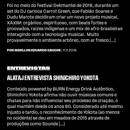
Foi no meio do festival Dekmantel de 2018, durante um
set do DJ carioca Carrot Green, que Fabião Soares e
Dudu Marote decidiram criar um novo projeto musical,
XAXIM: orgânico, espirituoso, com beats fortes e
groovados, raízes indígenas e um mix de afro-brasileiras
interagindo com a tecnologia musical. Muito
provavelmente o ambiente arbóreo, com ar fresco […]
POR MARLLON EDUARDO GAUCHE
| 11.11.2019
ENTREVISTAS
ALATAJ ENTREVISTA SHINICHIRO YOKOTA
Conteúdo powered by BURN Energy Drink Autêntico,
Shinichiro Yokota afirma não ouvir músicas comuns e
chatas para não influenciar seu processo de criação, o
qual mantém desde os anos 80. Considerado até mesmo
injusto e tardio, o reconhecimento de Yokota (ao menos
no ocidente) se deu em meados de 2015 através de
produções como Sounds […]