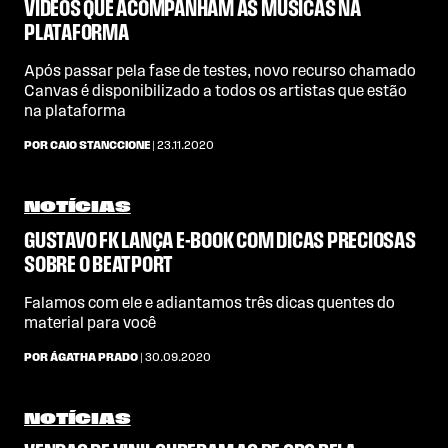
VÍDEOS QUE ACOMPANHAM AS MÚSICAS NA
PLATAFORMA
Após passar pela fase de testes, novo recurso chamado
Canvas é disponibilizado a todos os artistas que estão
na plataforma
POR CAIO STANCCIONE
| 23.11.2020
NOTÍCIAS
GUSTAVO FK LANÇA E-BOOK COM DICAS PRECIOSAS
SOBRE O BEATPORT
Falamos com ele e adiantamos três dicas quentes do
material para você
POR ÁGATHA PRADO
| 30.09.2020
NOTÍCIAS