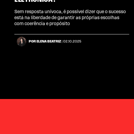
Sem resposta unívoca, é possível dizer que o sucesso
está na liberdade de garantir as próprias escolhas
com coerência e propósito
POR ELENA BEATRIZ
| 02.10.2025