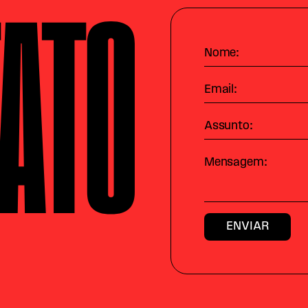
ATO
Nome:
Email:
Assunto:
Mensagem: