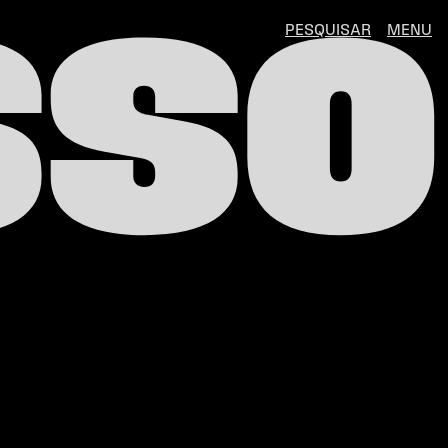
SSO
PESQUISAR
MENU