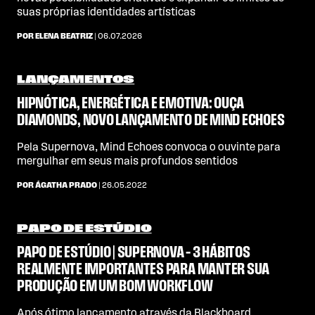
suas próprias identidades artísticas
POR ELENA BEATRIZ
| 06.07.2026
LANÇAMENTOS
HIPNÓTICA, ENERGÉTICA E EMOTIVA: OUÇA
DIAMONDS, NOVO LANÇAMENTO DE MIND ECHOES
Pela Supernova, Mind Echoes convoca o ouvinte para
mergulhar em seus mais profundos sentidos
POR ÁGATHA PRADO
| 26.05.2022
PAPO DE ESTÚDIO
PAPO DE ESTÚDIO | SUPERNOVA – 3 HÁBITOS
REALMENTE IMPORTANTES PARA MANTER SUA
PRODUÇÃO EM UM BOM WORKFLOW
Após ótimo lançamento através da Blackboard,