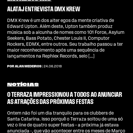
ALATAJ ENTREVISTA DMX KREW
DMX Krew é um dos alter egos da mente criativa de
Edward Upton. Além deste, Upton também produz
música sob a alcunha de nomes como 101 Force, Asylum
Seekers, Bass Potato, Chester Louis II, Computor
Rockers, EDMX, entre outros. Seu trabalho passou a ter
maior reconhecimento após uma sequência de
lançamentos na Rephlex Records, selo […]
POR ALAN MEDEIROS
| 24.06.2018
NOTÍCIAS
O TERRAZA IMPRESSIONOU A TODOS AO ANUNCIAR
AS ATRAÇÕES DAS PRÓXIMAS FESTAS
Ontem não foi um dia tranquilo para os clubbers de
Santa Catarina. Isso porquê o Terraza soltou de uma só
vez o line de quatro super festas – a próxima já estava
anunciada -, que vão acontecer entre os meses de Março