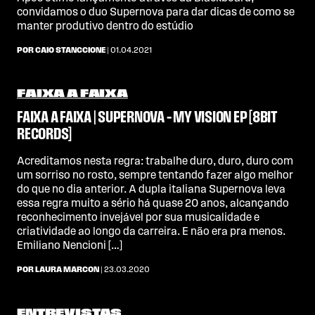
convidamos o duo Supernova para dar dicas de como se
manter produtivo dentro do estúdio
POR CAIO STANCCIONE
| 01.04.2021
FAIXA A FAIXA
FAIXA A FAIXA | SUPERNOVA – MY VISION EP [8BIT
RECORDS]
Acreditamos nesta regra: trabalhe duro, duro, duro com
um sorriso no rosto, sempre tentando fazer algo melhor
do que no dia anterior. A dupla italiana Supernova leva
essa regra muito a sério há quase 20 anos, alcançando
reconhecimento invejável por sua musicalidade e
criatividade ao longo da carreira. E não era pra menos.
Emiliano Nencioni […]
POR LAURA MARCON
| 23.03.2020
ENTREVISTAS