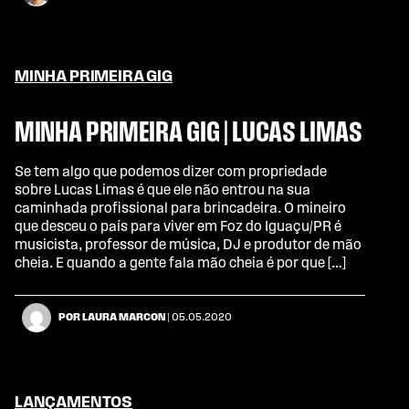
MINHA PRIMEIRA GIG
MINHA PRIMEIRA GIG | LUCAS LIMAS
Se tem algo que podemos dizer com propriedade
sobre Lucas Limas é que ele não entrou na sua
caminhada profissional para brincadeira. O mineiro
que desceu o país para viver em Foz do Iguaçu/PR é
musicista, professor de música, DJ e produtor de mão
cheia. E quando a gente fala mão cheia é por que […]
POR LAURA MARCON
| 05.05.2020
LANÇAMENTOS