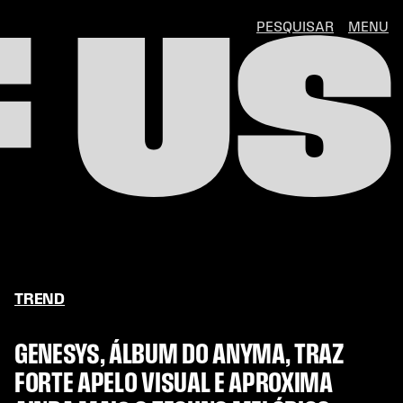
F US
PESQUISAR
MENU
TREND
GENESYS, ÁLBUM DO ANYMA, TRAZ
FORTE APELO VISUAL E APROXIMA