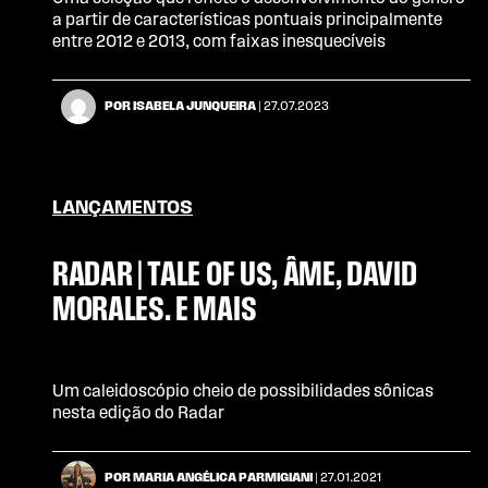
a partir de características pontuais principalmente
entre 2012 e 2013, com faixas inesquecíveis
POR ISABELA JUNQUEIRA
| 27.07.2023
LANÇAMENTOS
RADAR | TALE OF US, ÂME, DAVID
MORALES. E MAIS
Um caleidoscópio cheio de possibilidades sônicas
nesta edição do Radar
POR MARIA ANGÉLICA PARMIGIANI
| 27.01.2021