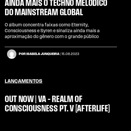
AINDA MAIS O TECHNO MELÓDICO
DO MAINSTREAM GLOBAL
O álbum concentra faixas como Eternity,
Consciousness e Syren e sinaliza ainda mais a
aproximação do gênero com o grande público
POR ISABELA JUNQUEIRA
| 15.08.2023
LANÇAMENTOS
OUT NOW | VA – REALM OF
CONSCIOUSNESS PT. V [AFTERLIFE]