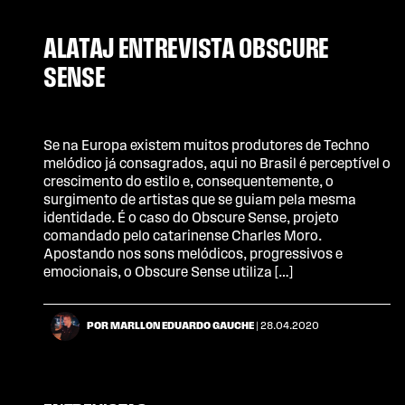
ALATAJ ENTREVISTA OBSCURE
SENSE
Se na Europa existem muitos produtores de Techno
melódico já consagrados, aqui no Brasil é perceptível o
crescimento do estilo e, consequentemente, o
surgimento de artistas que se guiam pela mesma
identidade. É o caso do Obscure Sense, projeto
comandado pelo catarinense Charles Moro.
Apostando nos sons melódicos, progressivos e
emocionais, o Obscure Sense utiliza […]
POR MARLLON EDUARDO GAUCHE
| 28.04.2020