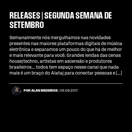
RELEASES | SEGUNDA SEMANA DE
SETEMBRO
Semanalmente nós mergulhamos nas novidades
presentes nas maiores plataformas digitais de música
eletrônica e separamos um pouco do que há de melhor
e mais relevante para você. Grandes lendas das cenas
house/techno, artistas em ascensão e produtores
brasileiros… todos tem espaço nesse canal que nada
mais é um braço do Alataj para conectar pessoas e […]
POR ALAN MEDEIROS
| 08.09.2017