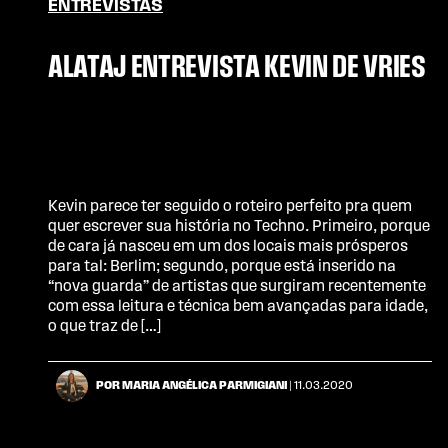
ENTREVISTAS
ALATAJ ENTREVISTA KEVIN DE VRIES
Kevin parece ter seguido o roteiro perfeito pra quem
quer escrever sua história no Techno. Primeiro, porque
de cara já nasceu em um dos locais mais prósperos
para tal: Berlim; segundo, porque está inserido na
“nova guarda” de artistas que surgiram recentemente
com essa leitura e técnica bem avançadas para idade,
o que traz de […]
POR MARIA ANGÉLICA PARMIGIANI
| 11.03.2020