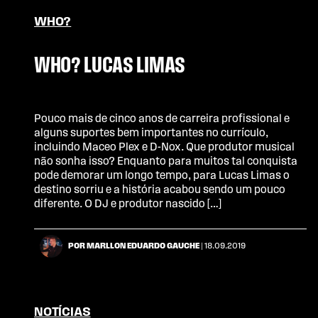
WHO?
WHO? LUCAS LIMAS
Pouco mais de cinco anos de carreira profissional e
alguns suportes bem importantes no currículo,
incluindo Maceo Plex e D-Nox. Que produtor musical
não sonha isso? Enquanto para muitos tal conquista
pode demorar um longo tempo, para Lucas Limas o
destino sorriu e a história acabou sendo um pouco
diferente. O DJ e produtor nascido […]
POR MARLLON EDUARDO GAUCHE
| 18.09.2019
NOTÍCIAS