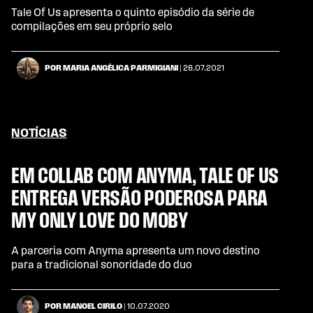
Tale Of Us apresenta o quinto episódio da série de
compilações em seu próprio selo
POR MARIA ANGÉLICA PARMIGIANI
| 26.07.2021
NOTÍCIAS
EM COLLAB COM ANYMA, TALE OF US
ENTREGA VERSÃO PODEROSA PARA
MY ONLY LOVE DO MOBY
A parceria com Anyma apresenta um novo destino
para a tradicional sonoridade do duo
POR MANOEL CIRILO
| 10.07.2020