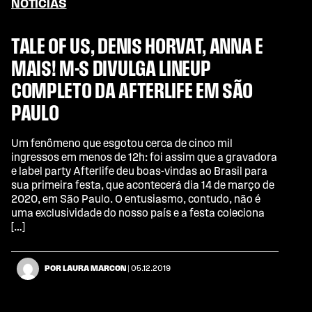
NOTÍCIAS
TALE OF US, DENIS HORVAT, ANNA E
MAIS! M-S DIVULGA LINEUP
COMPLETO DA AFTERLIFE EM SÃO
PAULO
Um fenômeno que esgotou cerca de cinco mil
ingressos em menos de 12h: foi assim que a gravadora
e label party Afterlife deu boas-vindas ao Brasil para
sua primeira festa, que acontecerá dia 14 de março de
2020, em São Paulo. O entusiasmo, contudo, não é
uma exclusividade do nosso país e a festa coleciona
[…]
POR LAURA MARCON
| 05.12.2019