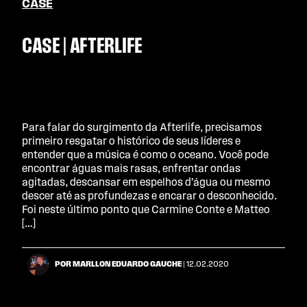
CASE
CASE | AFTERLIFE
Para falar do surgimento da Afterlife, precisamos
primeiro resgatar o histórico de seus líderes e
entender que a música é como o oceano. Você pode
encontrar águas mais rasas, enfrentar ondas
agitadas, descansar em espelhos d’água ou mesmo
descer até as profundezas e encarar o desconhecido.
Foi neste último ponto que Carmine Conte e Matteo
[…]
POR MARLLON EDUARDO GAUCHE
| 12.02.2020