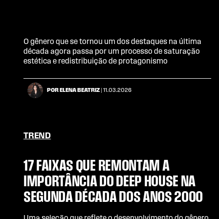
O gênero que se tornou um dos destaques na última
década agora passa por um processo de saturação
estética e redistribuição de protagonismo
POR ELENA BEATRIZ
| 11.03.2026
TREND
17 FAIXAS QUE REMONTAM A
IMPORTÂNCIA DO DEEP HOUSE NA
SEGUNDA DÉCADA DOS ANOS 2000
Uma seleção que reflete o desenvolvimento do gênero