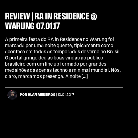
REVIEW | RA IN RESIDENCE @
WARUNG 07.01.17
A primeira festa do RA in Residence no Warung foi
marcada por uma noite quente, tipicamente como
acontece em todas as temporadas de verão no Brasil.
O portal gringo deu as boas vindas ao público
brasileiro com um line up formado por grandes
medalhões das cenas techno e minimal mundial. Nós,
claro, marcamos presença. A noite […]
POR ALAN MEDEIROS
| 13.01.2017