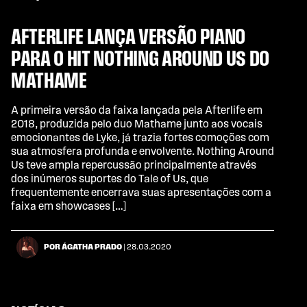
AFTERLIFE LANÇA VERSÃO PIANO
PARA O HIT NOTHING AROUND US DO
MATHAME
A primeira versão da faixa lançada pela Afterlife em
2018, produzida pelo duo Mathame junto aos vocais
emocionantes de Lyke, já trazia fortes comoções com
sua atmosfera profunda e envolvente. Nothing Around
Us teve ampla repercussão principalmente através
dos inúmeros suportes do Tale of Us, que
frequentemente encerrava suas apresentações com a
faixa em showcases […]
POR ÁGATHA PRADO
| 28.03.2020