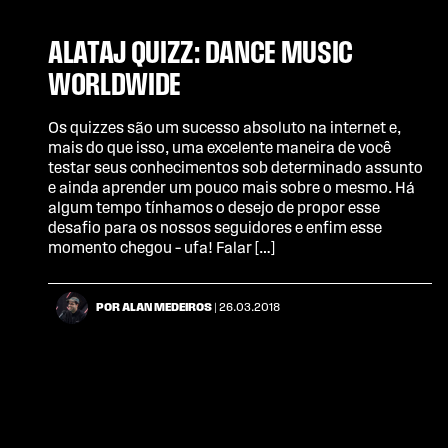
ALATAJ QUIZZ: DANCE MUSIC
WORLDWIDE
Os quizzes são um sucesso absoluto na internet e,
mais do que isso, uma excelente maneira de você
testar seus conhecimentos sob determinado assunto
e ainda aprender um pouco mais sobre o mesmo. Há
algum tempo tínhamos o desejo de propor esse
desafio para os nossos seguidores e enfim esse
momento chegou – ufa! Falar […]
POR ALAN MEDEIROS
| 26.03.2018