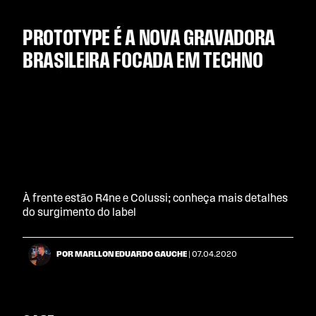
PROTOTYPE É A NOVA GRAVADORA
BRASILEIRA FOCADA EM TECHNO
À frente estão R4ne e Colussi; conheça mais detalhes
do surgimento do label
POR MARLLON EDUARDO GAUCHE
| 07.04.2020