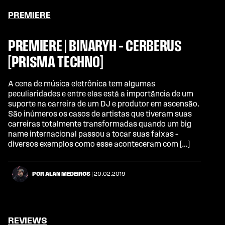
PREMIERE
PREMIERE | BINARYH – CERBERUS
[PRISMA TECHNO]
A cena de música eletrônica tem algumas
peculiaridades e entre elas está a importância de um
suporte na carreira de um DJ e produtor em ascensão.
São inúmeros os casos de artistas que tiveram suas
carreiras totalmente transformadas quando um big
name internacional passou a tocar suas faixas –
diversos exemplos como esse aconteceram com […]
POR ALAN MEDEIROS
| 20.02.2019
REVIEWS