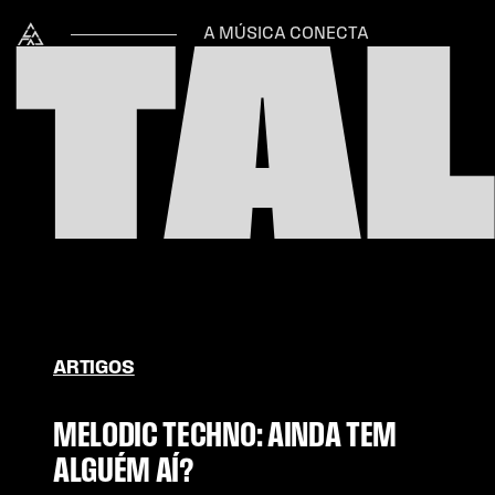
Skip to content
TAL
Alataj
A MÚSICA CONECTA
ARTIGOS
MELODIC TECHNO: AINDA TEM
ALGUÉM AÍ?