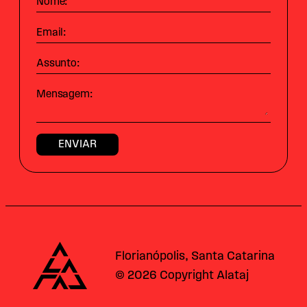
Nome:
Email:
Assunto:
Mensagem:
Alataj
Florianópolis, Santa Catarina
© 2026 Copyright Alataj