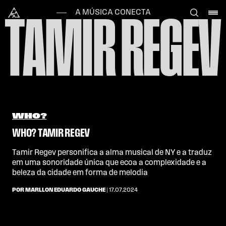
Skip to content
Alataj
A MÚSICA CONECTA
TAMIR REGEV
WHO?
WHO? TAMIR REGEV
Tamir Regev personifica a alma musical de NY e a traduz
em uma sonoridade única que ecoa a complexidade e a
beleza da cidade em forma de melodia
POR MARLLON EDUARDO GAUCHE
| 17.07.2024