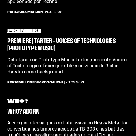
apaixonado por Techno
POR LAURA MARCON
| 26.03.2021
PREMIERE
PREMIERE | TARTER – VOICES OF TECHNOLOGIES
[PROTOTYPE MUSIC]
Debutando na Prototype Music, tarter apresenta Voices
of Technologies, faixa que utiliza os vocais de Richie
Hawtin como background
POR MARLLON EDUARDO GAUCHE
| 23.02.2021
WHO?
WHO? ADORN
A energia intensa que o artista usava no Heavy Metal foi
convertida nos timbres ácidos da TB-303 e nas batidas
frenéticas e basslines acentuadas do Hard Techno