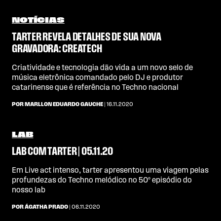
NOTÍCIAS
TARTER REVELA DETALHES DE SUA NOVA
GRAVADORA: CREATECH
Criatividade e tecnologia dão vida a um novo selo de
música eletrônica comandado pelo DJ e produtor
catarinense que é referência no Techno nacional
POR MARLLON EDUARDO GAUCHE
| 16.11.2020
LAB
LAB COM TARTER | 05.11.20
Em Live act intenso, tarter apresentou uma viagem pelas
profundezas do Techno melódico no 50º episódio do
nosso lab
POR ÁGATHA PRADO
| 06.11.2020