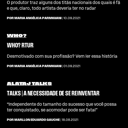
O produtor traz alguns dos titãs nacionais dos quais é fã
e que, claro, todo artista deveria ter no radar
POR MARIA ANGÉLICA PARMIGIANI
| 10.09.2021
WHO?
WHO? RTUR
Desmotivado com sua profissão? Vem ler essa história
POR MARIA ANGÉLICA PARMIGIANI
| 01.09.2021
ALATAJ TALKS
TALKS | A NECESSIDADE DE SE REINVENTAR
“Independente do tamanho do sucesso que você possa
ter conquistado, se acomodar pode ser fatal”
POR MARLLON EDUARDO GAUCHE
| 18.08.2021