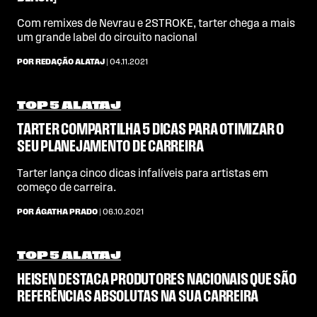
Com remixes de Nevrau e 2STROKE, tarter chega a mais
um grande label do circuito nacional
POR REDAÇÃO ALATAJ
| 04.11.2021
TOP 5 ALATAJ
TARTER COMPARTILHA 5 DICAS PARA OTIMIZAR O
SEU PLANEJAMENTO DE CARREIRA
Tarter lança cinco dicas infalíveis para artistas em
começo de carreira.
POR ÁGATHA PRADO
| 06.10.2021
TOP 5 ALATAJ
HEISEN DESTACA PRODUTORES NACIONAIS QUE SÃO
REFERÊNCIAS ABSOLUTAS NA SUA CARREIRA