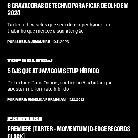
6 GRAVADORAS DE TECHNO PARA FICAR DE OLHO EM
2024
Tarter indica selos que vem desempenhando um
trabalho que merece a sua atenção
POR ISABELA JUNQUEIRA
| 10.11.2023
TOP 5 ALATAJ
5 DJS QUE ATUAM COM SETUP HÍBRIDO
De tarter a Paco Osuna, confira os 5 artistas que
apostam no formato híbrido
POR MARIA ANGÉLICA PARMIGIANI
| 17.12.2021
PREMIERE
PREMIERE | TARTER – MOMENTUM [D-EDGE RECORDS
BLACK]