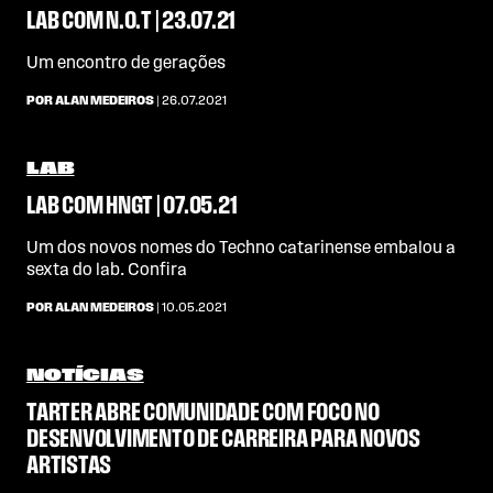
LAB COM N.O.T | 23.07.21
Um encontro de gerações
POR ALAN MEDEIROS
| 26.07.2021
LAB
LAB COM HNGT | 07.05.21
Um dos novos nomes do Techno catarinense embalou a
sexta do lab. Confira
POR ALAN MEDEIROS
| 10.05.2021
NOTÍCIAS
TARTER ABRE COMUNIDADE COM FOCO NO
DESENVOLVIMENTO DE CARREIRA PARA NOVOS
ARTISTAS