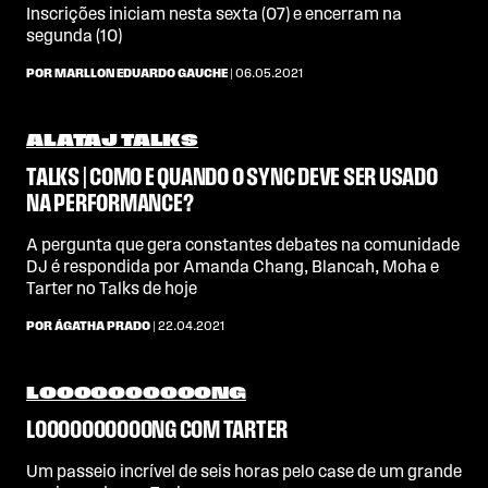
Inscrições iniciam nesta sexta (07) e encerram na
segunda (10)
POR MARLLON EDUARDO GAUCHE
| 06.05.2021
ALATAJ TALKS
TALKS | COMO E QUANDO O SYNC DEVE SER USADO
NA PERFORMANCE?
A pergunta que gera constantes debates na comunidade
DJ é respondida por Amanda Chang, Blancah, Moha e
Tarter no Talks de hoje
POR ÁGATHA PRADO
| 22.04.2021
LOOOOOOOOOONG
LOOOOOOOOOONG COM TARTER
Um passeio incrível de seis horas pelo case de um grande