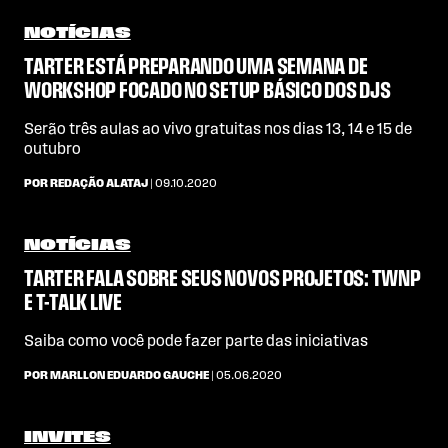
NOTÍCIAS
TARTER ESTÁ PREPARANDO UMA SEMANA DE
WORKSHOP FOCADO NO SETUP BÁSICO DOS DJS
Serão três aulas ao vivo gratuitas nos dias 13, 14 e 15 de
outubro
POR REDAÇÃO ALATAJ
| 09.10.2020
NOTÍCIAS
TARTER FALA SOBRE SEUS NOVOS PROJETOS: TWNP
E T-TALK LIVE
Saiba como você pode fazer parte das iniciativas
POR MARLLON EDUARDO GAUCHE
| 05.06.2020
INVITES