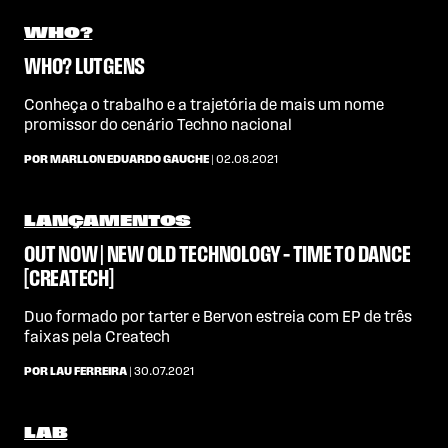
WHO?
WHO? LUTGENS
Conheça o trabalho e a trajetória de mais um nome
promissor do cenário Techno nacional
POR MARLLON EDUARDO GAUCHE
| 02.08.2021
LANÇAMENTOS
OUT NOW | NEW OLD TECHNOLOGY – TIME TO DANCE
[CREATECH]
Duo formado por tarter e Bervon estreia com EP de três
faixas pela Createch
POR LAU FERREIRA
| 30.07.2021
LAB