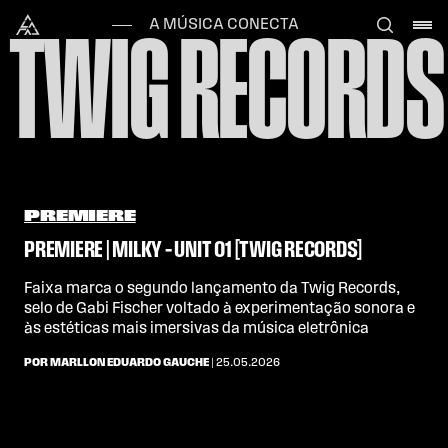
Skip to content
Alataj
A MÚSICA CONECTA
TWIG RECORDS
PREMIERE
PREMIERE | MILKY – UNIT 01 [TWIG RECORDS]
Faixa marca o segundo lançamento da Twig Records,
selo de Gabi Fischer voltado à experimentação sonora e
às estéticas mais imersivas da música eletrônica
POR MARLLON EDUARDO GAUCHE
| 25.05.2026