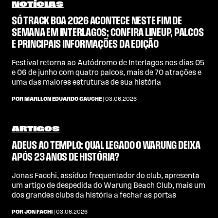
NOTÍCIAS
SÓ TRACK BOA 2026 ACONTECE NESTE FIM DE
SEMANA EM INTERLAGOS; CONFIRA LINEUP, PALCOS
E PRINCIPAIS INFORMAÇÕES DA EDIÇÃO
Festival retorna ao Autódromo de Interlagos nos dias 05
e 06 de junho com quatro palcos, mais de 70 atrações e
uma das maiores estruturas de sua história
POR MARLLON EDUARDO GAUCHE
| 03.06.2026
ARTIGOS
ADEUS AO TEMPLO: QUAL LEGADO O WARUNG DEIXA
APÓS 23 ANOS DE HISTÓRIA?
Jonas Facchi, assíduo frequentador do club, apresenta
um artigo de despedida do Warung Beach Club, mais um
dos grandes clubs da história a fechar as portas
POR JON FACHI
| 03.06.2026