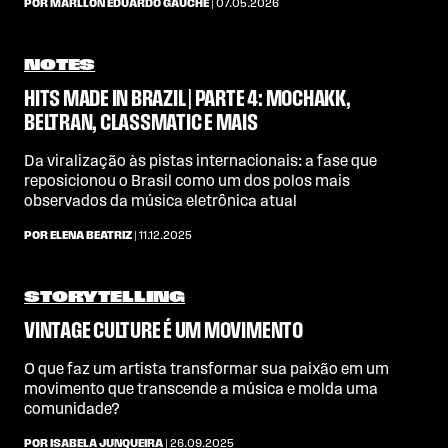
POR MARLLON EDUARDO GAUCHE
| 07.05.2026
NOTES
HITS MADE IN BRAZIL | PARTE 4: MOCHAKK,
BELTRAN, CLASSMATIC E MAIS
Da viralização às pistas internacionais: a fase que
reposicionou o Brasil como um dos polos mais
observados da música eletrônica atual
POR ELENA BEATRIZ
| 11.12.2025
STORYTELLING
VINTAGE CULTURE É UM MOVIMENTO
O que faz um artista transformar sua paixão em um
movimento que transcende a música e molda uma
comunidade?
POR ISABELA JUNQUEIRA
| 26.09.2025