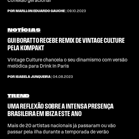
Conexão geracional
POR MARLLON EDUARDO GAUCHE
| 09.10.2023
NOTÍCIAS
GUI BORATTO RECEBE REMIX DE VINTAGE CULTURE
PELA KOMPAKT
Vintage Culture chancela o seu dinamismo com versão
melódica para Drink In Paris
POR ISABELA JUNQUEIRA
| 04.08.2023
TREND
UMA REFLEXÃO SOBRE A INTENSA PRESENÇA
BRASILEIRA EM IBIZA ESTE ANO
Mais de 20 artistas nacionais já passaram ou vão
passar pela ilha durante a temporada de verão