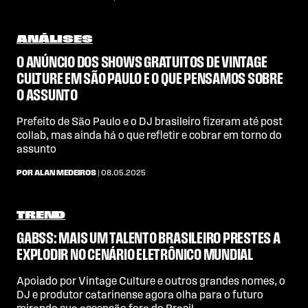
ANÁLISES
O ANÚNCIO DOS SHOWS GRATUITOS DE VINTAGE
CULTURE EM SÃO PAULO E O QUE PENSAMOS SOBRE
O ASSUNTO
Prefeito de São Paulo e o DJ brasileiro fizeram até post
collab, mas ainda há o que refletir e cobrar em torno do
assunto
POR ALAN MEDEIROS
| 08.05.2025
TREND
GABSS: MAIS UM TALENTO BRASILEIRO PRESTES A
EXPLODIR NO CENÁRIO ELETRÔNICO MUNDIAL
Apoiado por Vintage Culture e outros grandes nomes, o
DJ e produtor catarinense agora olha para o futuro