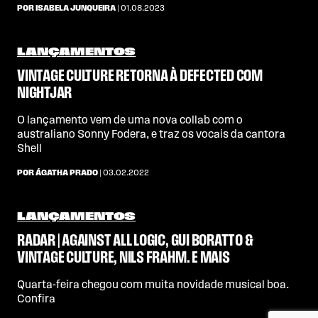
POR ISABELA JUNQUEIRA
| 01.08.2023
LANÇAMENTOS
VINTAGE CULTURE RETORNA À DEFECTED COM
NIGHTJAR
O lançamento vem de uma nova collab com o
australiano Sonny Fodera, e traz os vocais da cantora
Shell
POR ÁGATHA PRADO
| 03.02.2022
LANÇAMENTOS
RADAR | AGAINST ALL LOGIC, GUI BORATTO &
VINTAGE CULTURE, NILS FRAHM. E MAIS
Quarta-feira chegou com muita novidade musical boa.
Confira