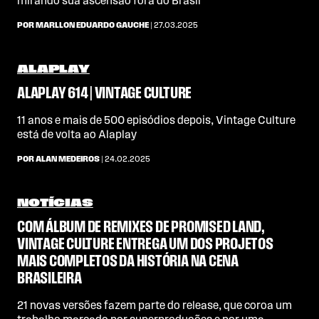
mirando sua ascensão fora do Brasil
POR MARLLON EDUARDO GAUCHE
| 27.03.2025
ALAPLAY
ALAPLAY 614 | VINTAGE CULTURE
11 anos e mais de 500 episódios depois, Vintage Culture
está de volta ao Alaplay
POR ALAN MEDEIROS
| 24.02.2025
NOTÍCIAS
COM ÁLBUM DE REMIXES DE PROMISED LAND,
VINTAGE CULTURE ENTREGA UM DOS PROJETOS
MAIS COMPLETOS DA HISTÓRIA NA CENA
BRASILEIRA
21 novas versões fazem parte do release, que coroa um