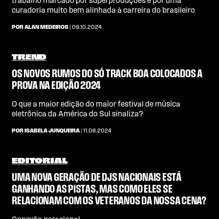
trabalho marcado por superproduções e por uma
curadoria muito bem alinhada à carreira do brasileiro
POR ALAN MEDEIROS
| 09.10.2024
TREND
OS NOVOS RUMOS DO SÓ TRACK BOA COLOCADOS A
PROVA NA EDIÇÃO 2024
O que a maior edição do maior festival de música
eletrônica da América do Sul sinaliza?
POR ISABELA JUNQUEIRA
| 11.06.2024
EDITORIAL
UMA NOVA GERAÇÃO DE DJS NACIONAIS ESTÁ
GANHANDO AS PISTAS, MAS COMO ELES SE
RELACIONAM COM OS VETERANOS DA NOSSA CENA?