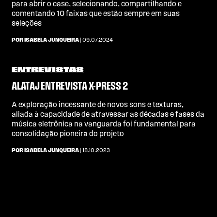
para abrir o case, selecionando, compartilhando e
comentando 10 faixas que estão sempre em suas
seleções
POR ISABELA JUNQUEIRA
| 09.07.2024
ENTREVISTAS
ALATAJ ENTREVISTA X-PRESS 2
A exploração incessante de novos sons e texturas,
aliada à capacidade de atravessar as décadas e fases da
música eletrônica na vanguarda foi fundamental para
consolidação pioneira do projeto
POR ISABELA JUNQUEIRA
| 18.10.2023