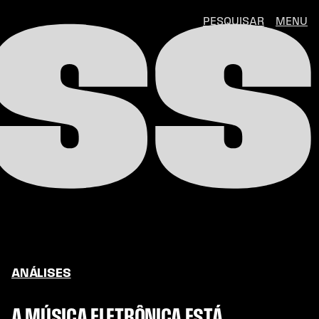
SS
PESQUISAR
MENU
ANÁLISES
A MÚSICA ELETRÔNICA ESTÁ