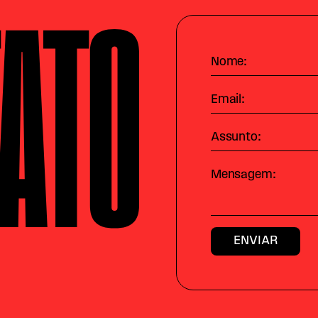
ATO
Nome:
Email:
Assunto:
Mensagem: