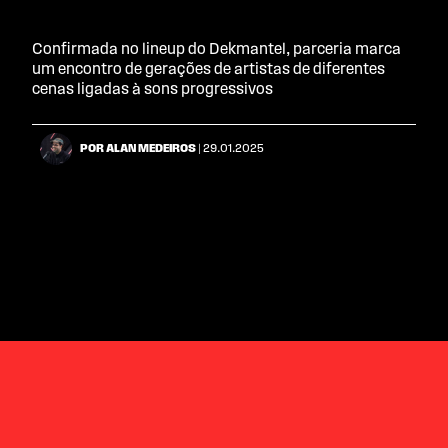
Confirmada no lineup do Dekmantel, parceria marca
um encontro de gerações de artistas de diferentes
cenas ligadas à sons progressivos
POR ALAN MEDEIROS
| 29.01.2025