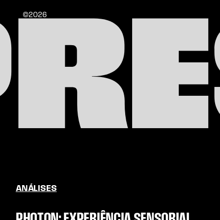
PRE
©2026
ANÁLISES
PHOTON: EXPERIÊNCIA SENSORIAL