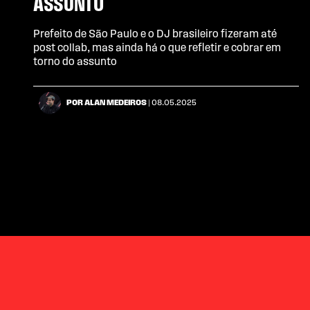
ASSUNTO
Prefeito de São Paulo e o DJ brasileiro fizeram até
post collab, mas ainda há o que refletir e cobrar em
torno do assunto
POR ALAN MEDEIROS
| 08.05.2025