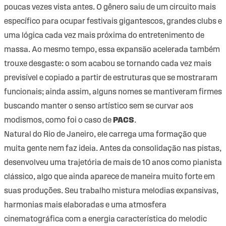
poucas vezes vista antes. O gênero saiu de um circuito mais
específico para ocupar festivais gigantescos, grandes clubs e
uma lógica cada vez mais próxima do entretenimento de
massa. Ao mesmo tempo,
essa expansão acelerada também
trouxe desgaste
: o som acabou se tornando cada vez mais
previsível e copiado a partir de estruturas que se mostraram
funcionais; ainda assim, alguns nomes se mantiveram firmes
buscando manter o senso artístico sem se curvar aos
modismos, como foi o caso de
PACS
.
Natural do Rio de Janeiro, ele carrega uma formação que
muita gente nem faz ideia. Antes da consolidação nas pistas,
desenvolveu uma trajetória de mais de 10 anos como pianista
clássico, algo que ainda aparece de maneira muito forte em
suas produções. Seu trabalho mistura melodias expansivas,
harmonias mais elaboradas e uma atmosfera
cinematográfica com a energia característica do melodic