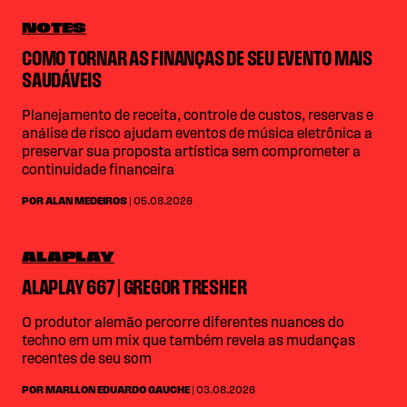
NOTES
COMO TORNAR AS FINANÇAS DE SEU EVENTO MAIS
SAUDÁVEIS
Planejamento de receita, controle de custos, reservas e
análise de risco ajudam eventos de música eletrônica a
preservar sua proposta artística sem comprometer a
continuidade financeira
POR ALAN MEDEIROS
| 05.08.2026
ALAPLAY
ALAPLAY 667 | GREGOR TRESHER
O produtor alemão percorre diferentes nuances do
techno em um mix que também revela as mudanças
recentes de seu som
POR MARLLON EDUARDO GAUCHE
| 03.08.2026