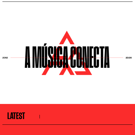
A MÚSICA CONECTA
2026
2012
LATEST