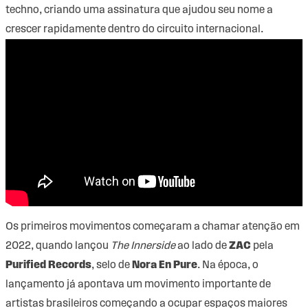
techno, criando uma assinatura que ajudou seu nome a
crescer rapidamente dentro do circuito internacional.
Os primeiros movimentos começaram a chamar atenção em
2022, quando lançou
The Innerside
ao lado de
ZAC
pela
Purified Records
, selo de
Nora En Pure
. Na época, o
lançamento já apontava um movimento importante de
artistas brasileiros começando a ocupar espaços maiores