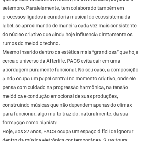
setembro. Paralelamente, tem colaborado também em
processos ligados à curadoria musical do ecossistema da
label, se aproximando de maneira cada vez mais consistente
do núcleo criativo que ainda hoje influencia diretamente os
rumos do melodic techno.
Mesmo inserido dentro da estética mais “grandiosa” que hoje
cerca o universo da Afterlife, PACS evita cair em uma
abordagem puramente funcional. No seu caso, a composição
ainda ocupa um papel central no momento criativo, onde ele
pensa com cuidado na progressão harmônica, na tensão
melódica e condução emocional de suas produções,
construindo músicas que não dependem apenas do clímax
para funcionar, algo muito trazido, naturalmente, da sua
formação como pianista.
Hoje, aos 27 anos, PACS ocupa um espaço difícil de ignorar
dentro da música eletrônica contemporânea. Suas tours