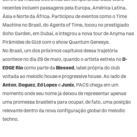
recentes incluem passagens pela Europa, América Latina,
Ásia e Norte da África. Participou de eventos como o Time
Machine no Brasil, do Agents of Time, tocou no prestigiado
Soho Garden, em Dubai, e integrou a nova tour de Anyma nas
Pirâmides de Gizé com o show Quantum Genesys.
No Brasil, um dos próximos capítulos dessa trajetória
acontece no dia 29 de maio, quando o artista estreia no
D-
EDGE Rio
como parte da
Blessed
, label própria do club
voltada ao melodic house e progressive house. Ao lado de
Anton
,
Doguez
,
Ed Lopes
e
Junix
, PACS chega em um
momento onde seu nome já deixou de representar apenas
uma promessa brasileira para ocupar, de fato, uma posição
relevante dentro da nova configuração global do melodic
techno.