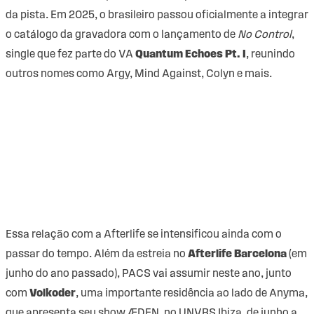
da pista. Em 2025, o brasileiro passou oficialmente a integrar
o catálogo da gravadora com o lançamento de
No Control
,
single que fez parte do VA
Quantum Echoes Pt. I
, reunindo
outros nomes como Argy, Mind Against, Colyn e mais.
Essa relação com a Afterlife se intensificou ainda com o
passar do tempo. Além da estreia no
Afterlife Barcelona
(em
junho do ano passado), PACS vai assumir neste ano, junto
com
Volkoder
, uma importante residência ao lado de Anyma,
que apresenta seu show ÆDEN, no UNVRS Ibiza, de junho a