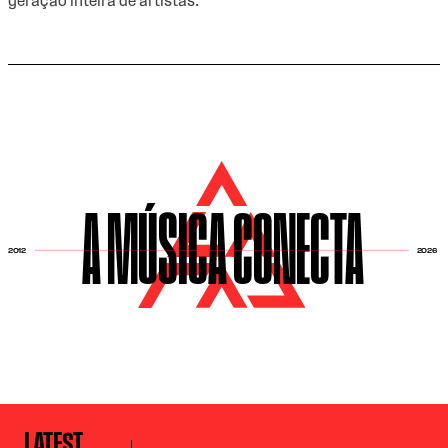
geração inteira de artistas.
A MÚSICA CONECTA
2026
2012
LATEST