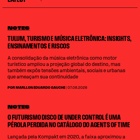
NOTES
TULUM, TURISMO E MÚSICA ELETRÔNICA: INSIGHTS,
ENSINAMENTOS E RISCOS
A consolidação da música eletrônica como motor
turístico ampliou a projeção global do destino, mas
também expôs tensões ambientais, sociais e urbanas
que ameaçam sua continuidade
POR MARLLON EDUARDO GAUCHE
| 07.08.2026
NOTES
O FUTURISMO DISCO DE UNDER CONTROL É UMA
PÉROLA PERDIDA NO CATÁLOGO DO AGENTS OF TIME
Lançada pela Kompakt em 2020, a faixa aproximou a