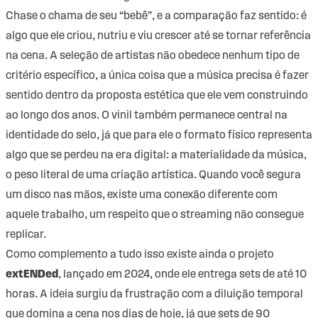
Chase o chama de seu “bebê”, e a comparação faz sentido: é
algo que ele criou, nutriu e viu crescer até se tornar referência
na cena. A seleção de artistas não obedece nenhum tipo de
critério específico, a única coisa que a música precisa é fazer
sentido dentro da proposta estética que ele vem construindo
ao longo dos anos. O vinil também permanece central na
identidade do selo, já que para ele o formato físico representa
algo que se perdeu na era digital: a materialidade da música,
o peso literal de uma criação artística. Quando você segura
um disco nas mãos, existe uma conexão diferente com
aquele trabalho, um respeito que o streaming não consegue
replicar.
Como complemento a tudo isso existe ainda o projeto
extENDed
, lançado em 2024, onde ele entrega sets de até 10
horas. A ideia surgiu da frustração com a diluição temporal
que domina a cena nos dias de hoje, já que sets de 90