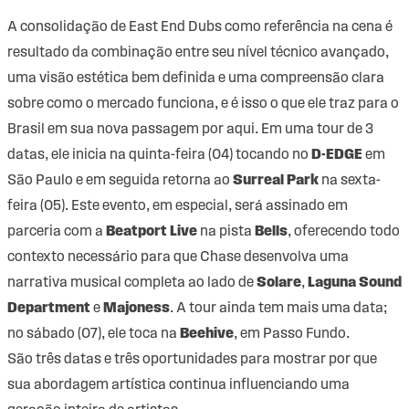
A consolidação de East End Dubs como referência na cena é
resultado da combinação entre seu nível técnico avançado,
uma visão estética bem definida e uma compreensão clara
sobre como o mercado funciona, e é isso o que ele traz para o
Brasil em sua nova passagem por aqui. Em uma tour de 3
datas, ele inicia na quinta-feira (04) tocando no
D-EDGE
em
São Paulo e em seguida retorna ao
Surreal Park
na sexta-
feira (05). Este evento, em especial, será assinado em
parceria com a
Beatport Live
na pista
Bells
, oferecendo todo
contexto necessário para que Chase desenvolva uma
narrativa musical completa ao lado de
Solare
,
Laguna Sound
Department
e
Majoness
. A tour ainda tem mais uma data;
no sábado (07), ele toca na
Beehive
, em Passo Fundo.
São três datas e três oportunidades para mostrar por que
sua abordagem artística continua influenciando uma