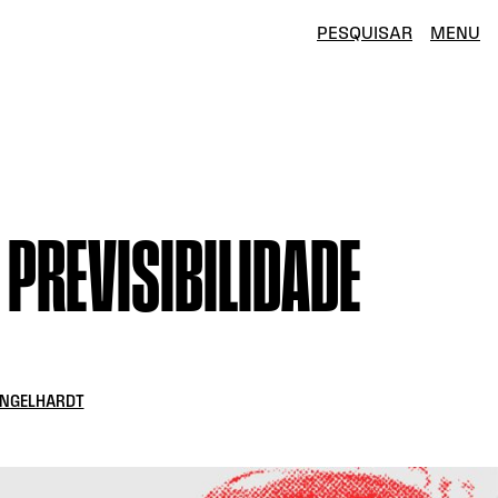
PESQUISAR
MENU
 PREVISIBILIDADE
ENGELHARDT