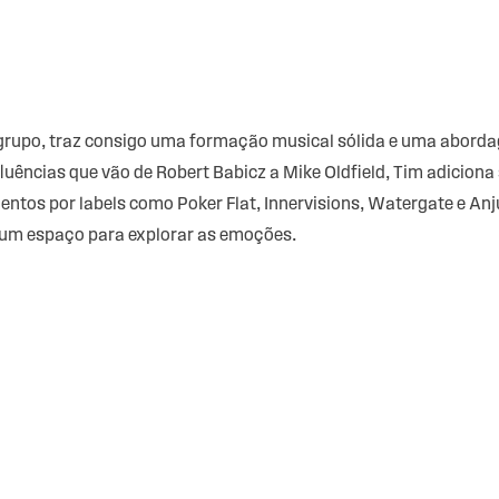
 grupo, traz consigo uma formação musical sólida e uma abor
luências que vão de Robert Babicz a Mike Oldfield, Tim adiciona 
tos por labels como Poker Flat, Innervisions, Watergate e An
 um espaço para explorar as emoções.