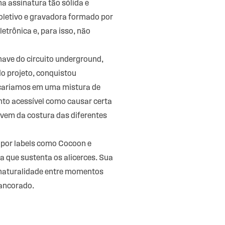
 assinatura tão sólida e
 coletivo e gravadora formado por
etrônica e, para isso, não
ve do circuito underground,
do projeto, conquistou
iscariamos em uma mistura de
nto acessível como causar certa
 vem da costura das diferentes
 por labels como Cocoon e
a que sustenta os alicerces. Sua
 naturalidade entre momentos
 ancorado.