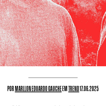
POR
MARLLON EDUARDO GAUCHE
EM
TREND
17.06.2025