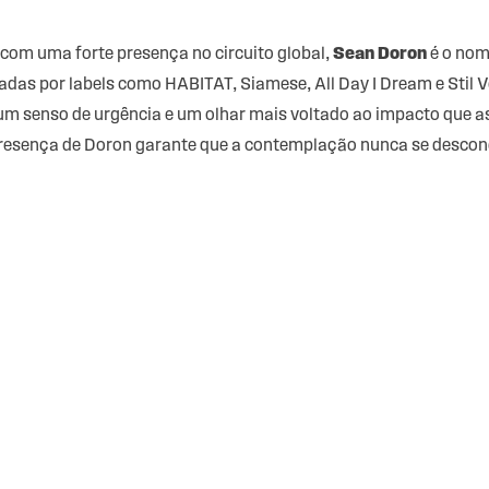
com uma forte presença no circuito global,
Sean Doron
é o nome
das por labels como HABITAT, Siamese, All Day I Dream e Stil V
 um senso de urgência e um olhar mais voltado ao impacto que a
presença de Doron garante que a contemplação nunca se descone