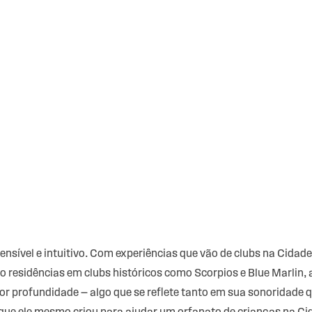
ensível e intuitivo. Com experiências que vão de clubs na Cida
residências em clubs históricos como Scorpios e Blue Marlin, a 
r profundidade — algo que se reflete tanto em sua sonoridade 