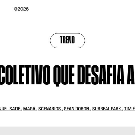
©2026
TREND
OLETIVO QUE DESAFIA A
UEL SATIE
,
MAGA
,
SCENARIOS
,
SEAN DORON
,
SURREAL PARK
,
TIM 