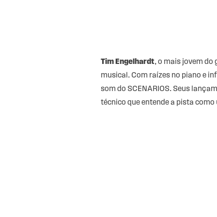
Tim Engelhardt
, o mais jovem do
musical. Com raízes no piano e inf
som do SCENARIOS. Seus lançamen
técnico que entende a pista como