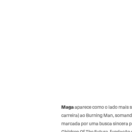
Maga
aparece como o lado mais s
carreira) ao Burning Man, somando 
marcada por uma busca sincera po