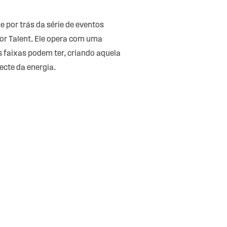
 por trás da série de eventos
or Talent. Ele opera com uma
s faixas podem ter, criando aquela
cte da energia.