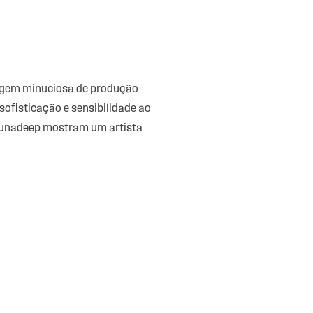
dagem minuciosa de produção
sofisticação e sensibilidade ao
junadeep mostram um artista