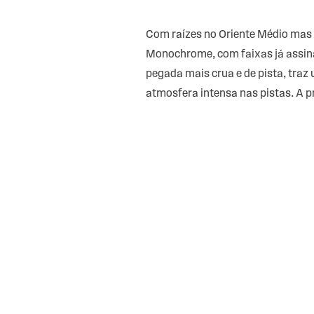
Com raízes no Oriente Médio mas 
Monochrome, com faixas já assina
pegada mais crua e de pista, traz
atmosfera intensa nas pistas. A 