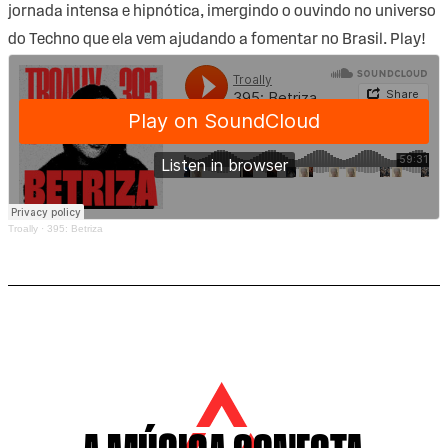
jornada intensa e hipnótica, imergindo o ouvindo no universo
do Techno que ela vem ajudando a fomentar no Brasil. Play!
Troally
·
395: Betriza