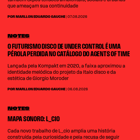
que ameaçam sua continuidade
POR MARLLON EDUARDO GAUCHE
| 07.08.2026
NOTES
O FUTURISMO DISCO DE UNDER CONTROL É UMA
PÉROLA PERDIDA NO CATÁLOGO DO AGENTS OF TIME
Lançada pela Kompakt em 2020, a faixa aproximou a
identidade melódica do projeto da Italo disco e da
estética de Giorgio Moroder
POR MARLLON EDUARDO GAUCHE
| 06.08.2026
NOTES
MAPA SONORO: L_CIO
Cada novo trabalho de L_cio amplia uma história
construída pela curiosidade e pela recusa de seguir