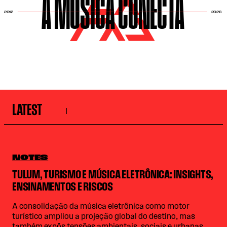
A MÚSICA CONECTA
2026
2012
LATEST
NOTES
TULUM, TURISMO E MÚSICA ELETRÔNICA: INSIGHTS,
ENSINAMENTOS E RISCOS
A consolidação da música eletrônica como motor
turístico ampliou a projeção global do destino, mas
também expôs tensões ambientais, sociais e urbanas