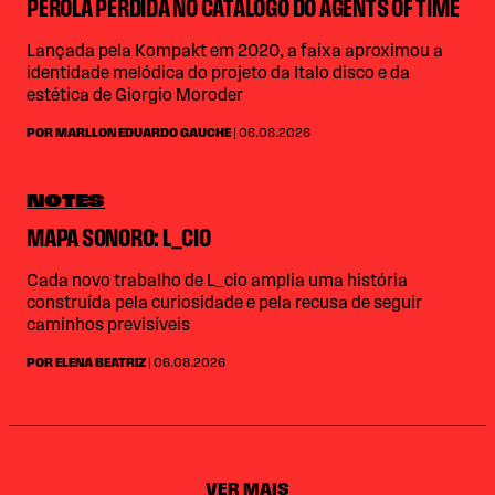
PÉROLA PERDIDA NO CATÁLOGO DO AGENTS OF TIME
Lançada pela Kompakt em 2020, a faixa aproximou a
identidade melódica do projeto da Italo disco e da
estética de Giorgio Moroder
POR MARLLON EDUARDO GAUCHE
| 06.08.2026
NOTES
MAPA SONORO: L_CIO
Cada novo trabalho de L_cio amplia uma história
construída pela curiosidade e pela recusa de seguir
caminhos previsíveis
POR ELENA BEATRIZ
| 06.08.2026
VER MAIS