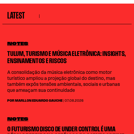
LATEST
NOTES
TULUM, TURISMO E MÚSICA ELETRÔNICA: INSIGHTS,
ENSINAMENTOS E RISCOS
A consolidação da música eletrônica como motor
turístico ampliou a projeção global do destino, mas
também expôs tensões ambientais, sociais e urbanas
que ameaçam sua continuidade
POR MARLLON EDUARDO GAUCHE
| 07.08.2026
NOTES
O FUTURISMO DISCO DE UNDER CONTROL É UMA