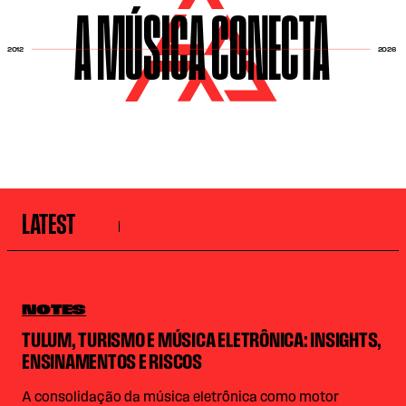
A MÚSICA CONECTA
2026
2012
LATEST
NOTES
TULUM, TURISMO E MÚSICA ELETRÔNICA: INSIGHTS,
ENSINAMENTOS E RISCOS
A consolidação da música eletrônica como motor