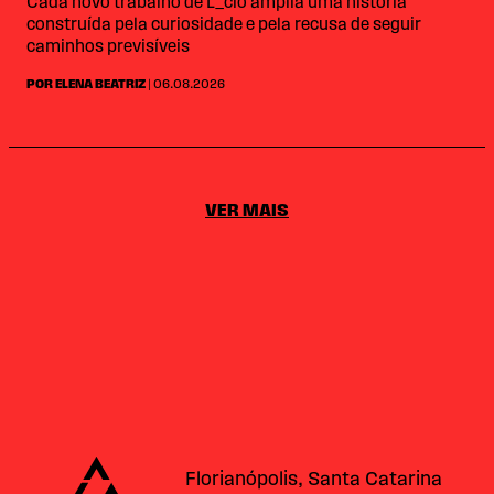
Cada novo trabalho de L_cio amplia uma história
construída pela curiosidade e pela recusa de seguir
caminhos previsíveis
POR ELENA BEATRIZ
| 06.08.2026
VER MAIS
Alataj
Florianópolis, Santa Catarina