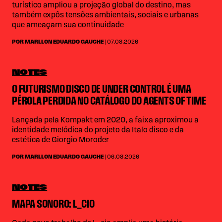
turístico ampliou a projeção global do destino, mas
também expôs tensões ambientais, sociais e urbanas
que ameaçam sua continuidade
POR MARLLON EDUARDO GAUCHE
| 07.08.2026
NOTES
O FUTURISMO DISCO DE UNDER CONTROL É UMA
PÉROLA PERDIDA NO CATÁLOGO DO AGENTS OF TIME
Lançada pela Kompakt em 2020, a faixa aproximou a
identidade melódica do projeto da Italo disco e da
estética de Giorgio Moroder
POR MARLLON EDUARDO GAUCHE
| 06.08.2026
NOTES
MAPA SONORO: L_CIO