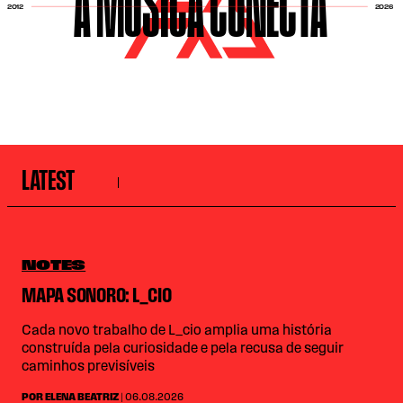
A MÚSICA CONECTA
2026
2012
LATEST
NOTES
MAPA SONORO: L_CIO
Cada novo trabalho de L_cio amplia uma história
construída pela curiosidade e pela recusa de seguir
caminhos previsíveis
POR ELENA BEATRIZ
| 06.08.2026