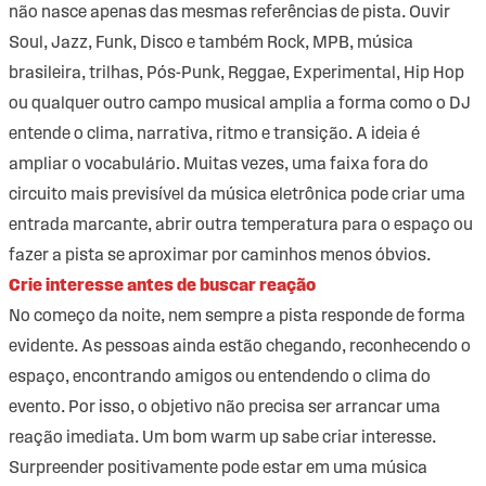
não nasce apenas das mesmas referências de pista. Ouvir
Soul, Jazz, Funk, Disco e também Rock, MPB, música
brasileira, trilhas, Pós-Punk, Reggae, Experimental, Hip Hop
ou qualquer outro campo musical amplia a forma como o DJ
entende o clima, narrativa, ritmo e transição. A ideia é
ampliar o vocabulário. Muitas vezes, uma faixa fora do
circuito mais previsível da música eletrônica pode criar uma
entrada marcante, abrir outra temperatura para o espaço ou
fazer a pista se aproximar por caminhos menos óbvios.
Crie interesse antes de buscar reação
No começo da noite, nem sempre a pista responde de forma
evidente. As pessoas ainda estão chegando, reconhecendo o
espaço, encontrando amigos ou entendendo o clima do
evento. Por isso, o objetivo não precisa ser arrancar uma
reação imediata. Um bom warm up sabe criar interesse.
Surpreender positivamente pode estar em uma música