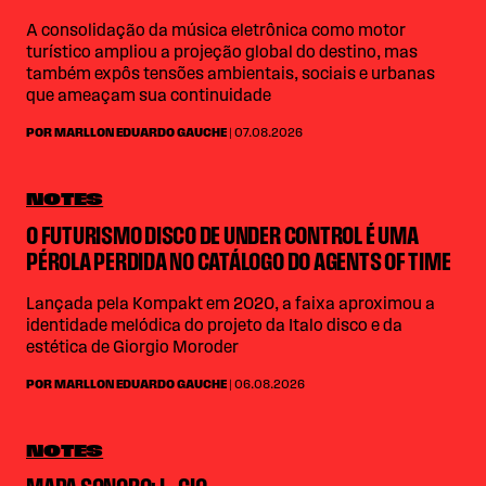
A consolidação da música eletrônica como motor
turístico ampliou a projeção global do destino, mas
também expôs tensões ambientais, sociais e urbanas
que ameaçam sua continuidade
POR MARLLON EDUARDO GAUCHE
| 07.08.2026
NOTES
O FUTURISMO DISCO DE UNDER CONTROL É UMA
PÉROLA PERDIDA NO CATÁLOGO DO AGENTS OF TIME
Lançada pela Kompakt em 2020, a faixa aproximou a
identidade melódica do projeto da Italo disco e da
estética de Giorgio Moroder
POR MARLLON EDUARDO GAUCHE
| 06.08.2026
NOTES