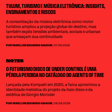
TULUM, TURISMO E MÚSICA ELETRÔNICA: INSIGHTS,
ENSINAMENTOS E RISCOS
A consolidação da música eletrônica como motor
turístico ampliou a projeção global do destino, mas
também expôs tensões ambientais, sociais e urbanas
que ameaçam sua continuidade
POR MARLLON EDUARDO GAUCHE
| 07.08.2026
NOTES
O FUTURISMO DISCO DE UNDER CONTROL É UMA
PÉROLA PERDIDA NO CATÁLOGO DO AGENTS OF TIME
Lançada pela Kompakt em 2020, a faixa aproximou a
identidade melódica do projeto da Italo disco e da
estética de Giorgio Moroder
POR MARLLON EDUARDO GAUCHE
| 06.08.2026