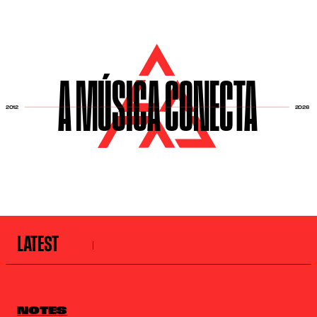
A MÚSICA CONECTA
2026
2012
LATEST
NOTES