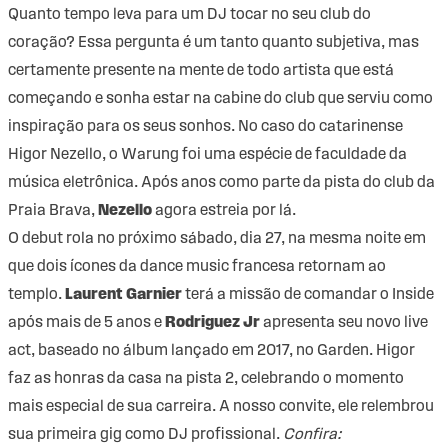
Quanto tempo leva para um DJ tocar no seu club do
coração? Essa pergunta é um tanto quanto subjetiva, mas
certamente presente na mente de todo artista que está
começando e sonha estar na cabine do club que serviu como
inspiração para os seus sonhos. No caso do catarinense
Higor Nezello, o Warung foi uma espécie de faculdade da
música eletrônica. Após anos como parte da pista do club da
Praia Brava,
Nezello
agora estreia por lá.
O debut rola no próximo sábado, dia 27, na mesma noite em
que dois ícones da dance music francesa retornam ao
templo.
Laurent Garnier
terá a missão de comandar o Inside
após mais de 5 anos e
Rodriguez Jr
apresenta seu novo live
act, baseado no álbum lançado em 2017, no Garden. Higor
faz as honras da casa na pista 2, celebrando o momento
mais especial de sua carreira. A nosso convite, ele relembrou
sua primeira gig como DJ profissional.
Confira: