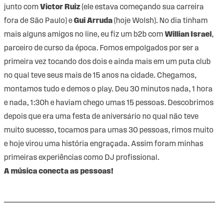
junto com
Victor Ruiz
(ele estava começando sua carreira
fora de São Paulo) e
Gui Arruda
(hoje Wolsh). No dia tinham
mais alguns amigos no line, eu fiz um b2b com
Willian Israel
,
parceiro de curso da época. Fomos empolgados por ser a
primeira vez tocando dos dois e ainda mais em um puta club
no qual teve seus mais de 15 anos na cidade. Chegamos,
montamos tudo e demos o play. Deu 30 minutos nada, 1 hora
e nada, 1:30h e haviam chego umas 15 pessoas. Descobrimos
depois que era uma festa de aniversário no qual não teve
muito sucesso, tocamos para umas 30 pessoas, rimos muito
e hoje virou uma história engraçada. Assim foram minhas
primeiras experiências como DJ profissional.
A música conecta as pessoas!