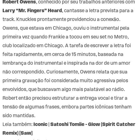
Robert Owens
, conhecido por seu trabalhos anteriores com
Larry “Mr. Fingers” Heard
, cantasse a letra prevista para a
track. Knuckles prontamente providenciou a conexão.
Owens, que estava em Chicago, ouviu o instrumental pela
primeira vez quando Frankie a tocou em seu set no Metro,
club localizado em Chicago. A tarefa de escrever a letra foi
feita rapidamente, em cerca de 15 minutos, baseada na
lembrança do instrumental e inspirada na dor de um amor
não correspondido. Curiosamente, Owens relata que sua
primeira gravação foi considerada muito agressiva pelos
envolvidos, que buscavam algo mais palatável ao rádio.
Robert então precisou estruturar a entrega vocal e tirar a
tensão de algumas frases, embora partes icônicas tenham
sido mantidas.
Leia também:
Iconic | Satoshi Tomiie – Glow (Spirit Catcher
Remix) [Saw]