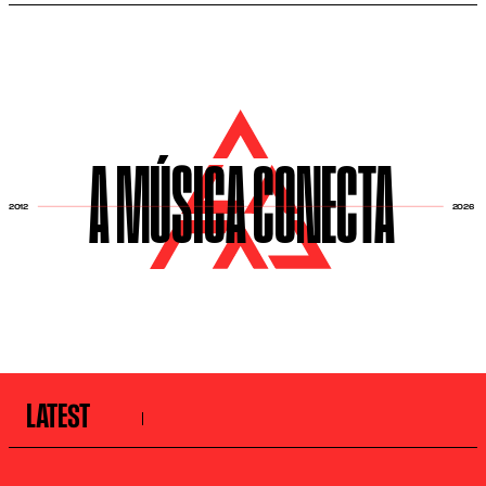
A MÚSICA CONECTA
2026
2012
LATEST