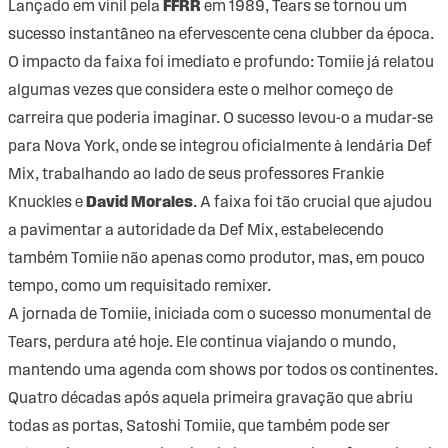
Lançado em vinil pela
FFRR
em 1989, Tears se tornou um
sucesso instantâneo na efervescente cena clubber da época.
O impacto da faixa foi imediato e profundo: Tomiie já relatou
algumas vezes que considera este o melhor começo de
carreira que poderia imaginar. O sucesso levou-o a mudar-se
para Nova York, onde se integrou oficialmente à lendária Def
Mix, trabalhando ao lado de seus professores Frankie
Knuckles e
David Morales
. A faixa foi tão crucial que ajudou
a pavimentar a autoridade da Def Mix, estabelecendo
também Tomiie não apenas como produtor, mas, em pouco
tempo, como um requisitado remixer.
A jornada de Tomiie, iniciada com o sucesso monumental de
Tears, perdura até hoje. Ele continua viajando o mundo,
mantendo uma agenda com shows por todos os continentes.
Quatro décadas após aquela primeira gravação que abriu
todas as portas, Satoshi Tomiie, que também pode ser