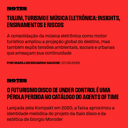
NOTES
TULUM, TURISMO E MÚSICA ELETRÔNICA: INSIGHTS,
ENSINAMENTOS E RISCOS
A consolidação da música eletrônica como motor
turístico ampliou a projeção global do destino, mas
também expôs tensões ambientais, sociais e urbanas
que ameaçam sua continuidade
POR MARLLON EDUARDO GAUCHE
| 07.08.2026
NOTES
O FUTURISMO DISCO DE UNDER CONTROL É UMA
PÉROLA PERDIDA NO CATÁLOGO DO AGENTS OF TIME
Lançada pela Kompakt em 2020, a faixa aproximou a
identidade melódica do projeto da Italo disco e da
estética de Giorgio Moroder