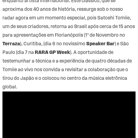
enquanto artista internacional. Este clássico, que se
aproxima dos 40 anos de história, ressurge sob o nosso
radar agora em um momento especial, pois Satoshi Tomiie,
um de seus criadores, retorna ao Brasil após cerca de 15 anos
para apresentações em Florianópolis (1º de Novembro no
Terraza
), Curitiba, (dia 6 no novíssimo
Speaker Bar
) e São
Paulo (dia 7 na
RARA GP Week
). A oportunidade de
testemunhar a técnica e a experiência de quatro décadas de
Tomiie ao vivo nos convida a revisitar a colaboração que o
tirou do Japão e o colocou no centro da música eletrônica
global.