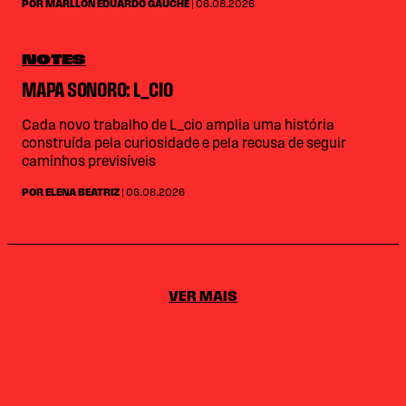
POR MARLLON EDUARDO GAUCHE
| 06.08.2026
NOTES
MAPA SONORO: L_CIO
Cada novo trabalho de L_cio amplia uma história
construída pela curiosidade e pela recusa de seguir
caminhos previsíveis
POR ELENA BEATRIZ
| 06.08.2026
VER MAIS