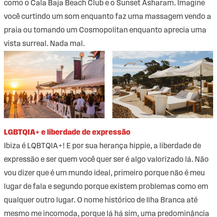
como o Cala Baja Beach Club e o Sunset Asharam. Imagine
você curtindo um som enquanto faz uma massagem vendo a
praia ou tomando um Cosmopolitan enquanto aprecia uma
vista surreal. Nada mal.
LGBTQIA+ e liberdade de expressão
Ibiza é LQBTQIA+! E por sua herança hippie, a liberdade de
expressão e ser quem você quer ser é algo valorizado lá. Não
vou dizer que é um mundo ideal, primeiro porque não é meu
lugar de fala e segundo porque existem problemas como em
qualquer outro lugar. O nome histórico de Ilha Branca até
mesmo me incomoda, porque lá há sim, uma predominância