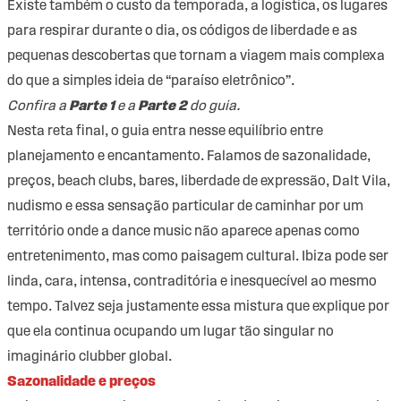
Existe também o custo da temporada, a logística, os lugares
para respirar durante o dia, os códigos de liberdade e as
pequenas descobertas que tornam a viagem mais complexa
do que a simples ideia de “paraíso eletrônico”.
Confira a
Parte 1
e a
Parte 2
do guia.
Nesta reta final, o guia entra nesse equilíbrio entre
planejamento e encantamento. Falamos de sazonalidade,
preços, beach clubs, bares, liberdade de expressão, Dalt Vila,
nudismo e essa sensação particular de caminhar por um
território onde a dance music não aparece apenas como
entretenimento, mas como paisagem cultural. Ibiza pode ser
linda, cara, intensa, contraditória e inesquecível ao mesmo
tempo. Talvez seja justamente essa mistura que explique por
que ela continua ocupando um lugar tão singular no
imaginário clubber global.
Sazonalidade e preços