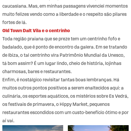
caucasiana. Mas, em minhas passagens vivenciei momentos
muito felizes vendo como a liberdade e o respeito são pilares
fortes de lá.
Old Town Dalt Vila e o centrinho
Toda região praiana que se preze tem um centrinho fofo e
badalado, que é ponto de encontro da galera. Em se tratando
de Ibiza, o tal centrinho vira Patrimônio Mundial da Unesco,
tá bom assim? É um lugar lindo, cheio de história, lojinhas
charmosas, bares e restaurantes.
Enfim, é nostálgico revisitar tantas boas lembranças. Há
muitos outros pontos positivos a serem enaltecidos aqui: a
culinária, os esportes aquáticos, os mistérios sobre Es Vedrá,
os festivais de primavera, o Hippy Market, pequenos
restaurantes escondidos com um custo-benefício ótimo e por
aí vai.