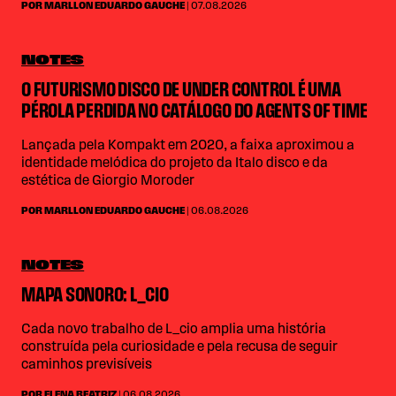
POR MARLLON EDUARDO GAUCHE
| 07.08.2026
NOTES
O FUTURISMO DISCO DE UNDER CONTROL É UMA
PÉROLA PERDIDA NO CATÁLOGO DO AGENTS OF TIME
Lançada pela Kompakt em 2020, a faixa aproximou a
identidade melódica do projeto da Italo disco e da
estética de Giorgio Moroder
POR MARLLON EDUARDO GAUCHE
| 06.08.2026
NOTES
MAPA SONORO: L_CIO
Cada novo trabalho de L_cio amplia uma história
construída pela curiosidade e pela recusa de seguir
caminhos previsíveis
POR ELENA BEATRIZ
| 06.08.2026