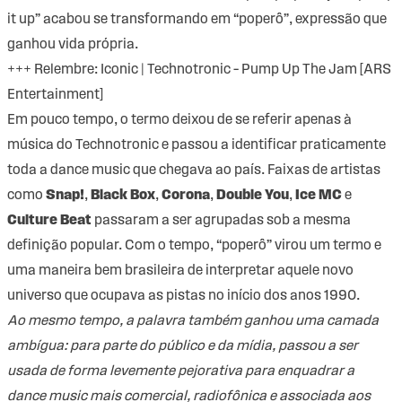
it up” acabou se transformando em “poperô”, expressão que
ganhou vida própria.
+++ Relembre:
Iconic | Technotronic – Pump Up The Jam [ARS
Entertainment]
Em pouco tempo, o termo deixou de se referir apenas à
música do Technotronic e passou a identificar praticamente
toda a dance music que chegava ao país. Faixas de artistas
como
Snap!
,
Black Box
,
Corona
,
Double You
,
Ice MC
e
Culture Beat
passaram a ser agrupadas sob a mesma
definição popular. Com o tempo, “poperô” virou um termo e
uma maneira bem brasileira de interpretar aquele novo
universo que ocupava as pistas no início dos anos 1990.
Ao mesmo tempo, a palavra também ganhou uma camada
ambígua: para parte do público e da mídia, passou a ser
usada de forma levemente pejorativa para enquadrar a
dance music mais comercial, radiofônica e associada aos