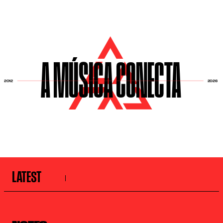
A MÚSICA CONECTA
2026
2012
LATEST