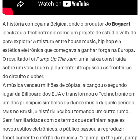
A história começa na Bélgica, onde o produtor
Jo Bogaert
idealizou o Technotronic como um projeto de estúdio voltado
para explorar a mistura entre house music, hip hop e a
estética eletrônica que começava a ganhar força na Europa.
O resultado foi
Pump Up The Jam
, uma faixa construída
sobre um vocal que rapidamente ultrapassou as fronteiras
do circuito clubber.
A música vendeu milhões de cópias, alcançou o segundo
lugar da Billboard dos EUA e transformou o Technotronic em
um dos principais símbolos da dance music daquele período.
Mas no Brasil, a história acabou tomando um outro rumo.
Sem familiaridade com os termos que definiam aqueles
novos estilos eletrônicos, o público passou a reproduzir
foneticamente o refrão da música. O “pump up the jam, pump