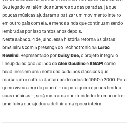
Seu legado vai além dos números ou das paradas, já que
poucas músicas ajudaram a batizar um movimento inteiro
em outro país com ela, e menos ainda que continuam sendo
lembradas por isso tantos anos depois.
Neste sábado, 4 de julho, essa história retorna às pistas
brasileiras com a presença do Technotronic na
Laroc
Rewind
. Representado por
Daisy Dee
, o projeto integra o
lineup da edição ao lado de
Alex Gaudino
e
SNAP!
como
headliners em uma noite dedicada aos clássicos que
marcaram a cultura dance das décadas de 1990 e 2000. Para
quem viveu a era do poperô — ou para quem apenas herdou
suas músicas —, será mais uma oportunidade de reencontrar
uma faixa que ajudou a definir uma época inteira.