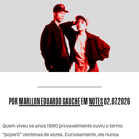
POR
MARLLON EDUARDO GAUCHE
EM
NOTES
02.07.2026
Quem viveu os anos 1990 provavelmente ouviu o termo
“poperô” centenas de vezes. Curiosamente, ele nunca