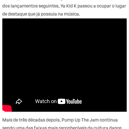
dos lançamentos seguintes, Ya Kid K passou a ocupar o lugar
de destaque que já possuía na música.
Mais de três décadas depois, Pump Up The Jam continua
sendo uma das faixas mais reconhecíveis da cultura dance.