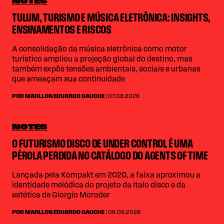
NOTES
TULUM, TURISMO E MÚSICA ELETRÔNICA: INSIGHTS,
ENSINAMENTOS E RISCOS
A consolidação da música eletrônica como motor
turístico ampliou a projeção global do destino, mas
também expôs tensões ambientais, sociais e urbanas
que ameaçam sua continuidade
POR MARLLON EDUARDO GAUCHE
| 07.08.2026
NOTES
O FUTURISMO DISCO DE UNDER CONTROL É UMA
PÉROLA PERDIDA NO CATÁLOGO DO AGENTS OF TIME
Lançada pela Kompakt em 2020, a faixa aproximou a
identidade melódica do projeto da Italo disco e da
estética de Giorgio Moroder
POR MARLLON EDUARDO GAUCHE
| 06.08.2026