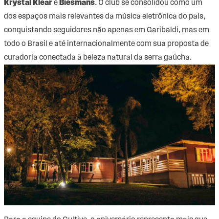
Krystal Klear
e
Biesmans
. O club se consolidou como um
dos espaços mais relevantes da música eletrônica do país,
conquistando seguidores não apenas em Garibaldi, mas em
todo o Brasil e até internacionalmente com sua proposta de
curadoria conectada à beleza natural da serra gaúcha.