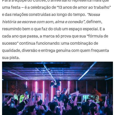
Para a equipe do Cultive, o aniversário representa mais que
uma festa — é a celebração de “13 anos de amor ao trabalho”
e das relações construídas ao longo do tempo.
“Nossa
história se escreve com som, alma e conexão”
, definem,
resumindo bem o que faz do club um espaço especial. E a
cada ano que passa, a marca só prova que sua “fórmula de
sucesso” continua funcionando: uma combinação de
qualidade, diversão e entrega genuína com quem frequenta
sua pista.