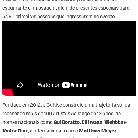
espumante e massagem, além de presentes especiais para
as 50 primeiras pessoas que ingressarem no evento.
Fundado em 2012, o Cultive construiu uma trajetória sólida
recebendo mais de 100 artistas ao longo de 13 anos; de
nomes nacionais como
Gui Boratto
,
Eli Iwasa
,
Wehbba
e
Victor Ruiz
, a internacionais como
Matthias Meyer
,