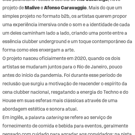
projeto de
Malive
e
Afonso Caravaggio
. Mais do que um
simples projeto no formato b2b, os artistas querem propor
uma experiência imersiva onde o som e a identidade de cada
um deles caminham lado a lado, criando uma ponte entre a
essência clubber underground e um toque contemporâneo da
forma como eles enxergam a arte.
O projeto nasceu oficialmente em 2020, quando os dois
artistas se mudaram juntos para o Rio de Janeiro, pouco
antes do início da pandemia. Foi durante esse período de
reclusão que surgiu a motivação de reacender o espírito da
cena clubber nacional, resgatando a energia do Techno e do
House em suas esferas mais clássicas através de uma
abordagem estética e sonora atual.
Em inglês, a palavra
catering
se refere ao serviço de
fornecimento de comida e bebida para eventos, geralmente
pensado com cuidado para agradar aos convidados; na pista