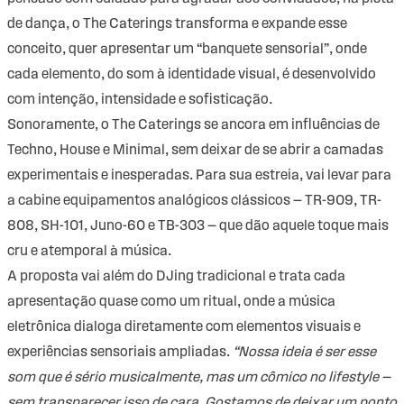
de dança, o The Caterings transforma e expande esse
conceito, quer apresentar um “banquete sensorial”, onde
cada elemento, do som à identidade visual, é desenvolvido
com intenção, intensidade e sofisticação.
Sonoramente, o The Caterings se ancora em influências de
Techno, House e Minimal, sem deixar de se abrir a camadas
experimentais e inesperadas. Para sua estreia, vai levar para
a cabine equipamentos analógicos clássicos — TR-909, TR-
808, SH-101, Juno-60 e TB-303 — que dão aquele toque mais
cru e atemporal à música.
A proposta vai além do DJing tradicional e trata cada
apresentação quase como um ritual, onde a música
eletrônica dialoga diretamente com elementos visuais e
experiências sensoriais ampliadas.
“Nossa ideia é ser esse
som que é sério musicalmente, mas um cômico no lifestyle —
sem transparecer isso de cara. Gostamos de deixar um ponto