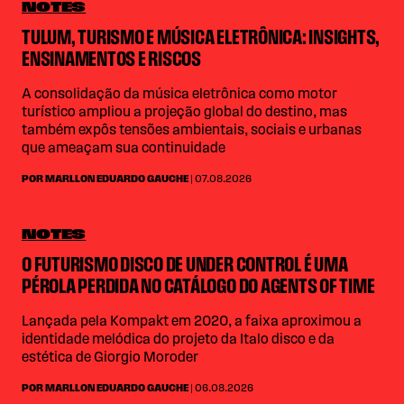
NOTES
TULUM, TURISMO E MÚSICA ELETRÔNICA: INSIGHTS,
ENSINAMENTOS E RISCOS
A consolidação da música eletrônica como motor
turístico ampliou a projeção global do destino, mas
também expôs tensões ambientais, sociais e urbanas
que ameaçam sua continuidade
POR MARLLON EDUARDO GAUCHE
| 07.08.2026
NOTES
O FUTURISMO DISCO DE UNDER CONTROL É UMA
PÉROLA PERDIDA NO CATÁLOGO DO AGENTS OF TIME
Lançada pela Kompakt em 2020, a faixa aproximou a
identidade melódica do projeto da Italo disco e da
estética de Giorgio Moroder
POR MARLLON EDUARDO GAUCHE
| 06.08.2026