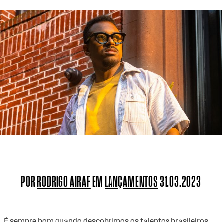
POR
RODRIGO AIRAF
EM
LANÇAMENTOS
31.03.2023
É sempre bom quando descobrimos os talentos brasileiros