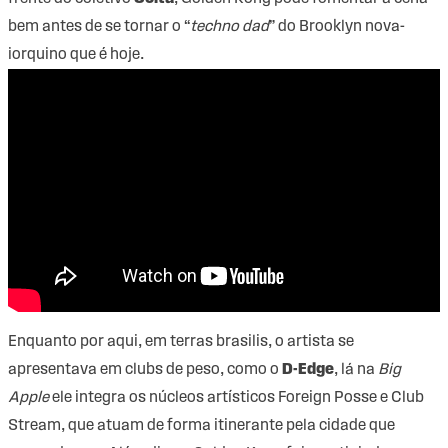
bem antes de se tornar o “
techno dad
” do Brooklyn nova-
iorquino que é hoje.
Enquanto por aqui, em terras brasilis, o artista se
apresentava em clubs de peso, como o
D-Edge
, lá na
Big
Apple
ele integra os núcleos artísticos Foreign Posse e Club
Stream, que atuam de forma itinerante pela cidade que