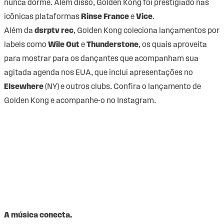
nunca dorme. Além disso, Golden Kong foi prestigiado nas
icônicas plataformas
Rinse France
e
Vice
.
Além da
dsrptv rec
, Golden Kong coleciona lançamentos por
labels como
Wile Out
e
Thunderstone
, os quais aproveita
para mostrar para os dançantes que acompanham sua
agitada agenda nos EUA, que inclui apresentações no
Elsewhere
(NY) e outros clubs. Confira o lançamento de
Golden Kong e acompanhe-o no
Instagram
.
A música conecta.