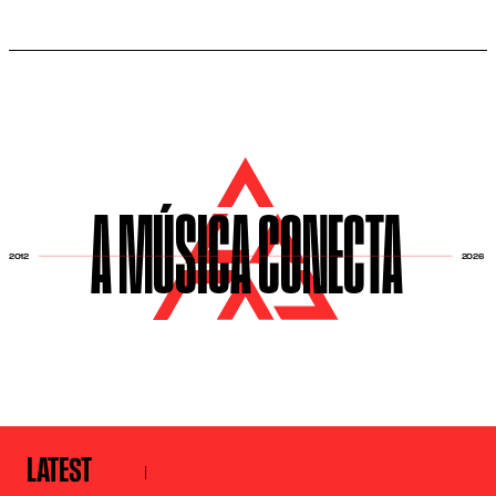
A MÚSICA CONECTA
2026
2012
LATEST