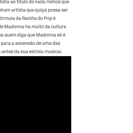
tista ao título de nada menos que
nhum artista que quiçá possa ser
fórmula da Rainha do Pop é
de Madonna há muito da cultura
 há quem diga que Madonna só é
a para a ascensão de uma das
s antes da sua estreia musical.