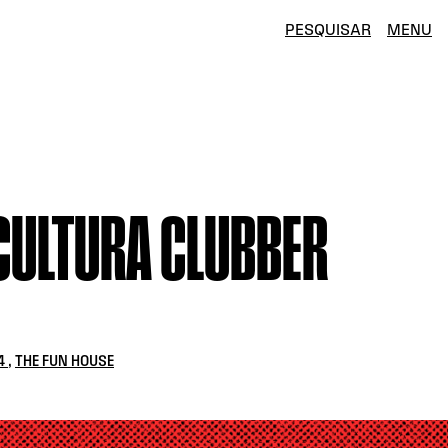
PESQUISAR
MENU
 CULTURA CLUBBER
4
,
THE FUN HOUSE