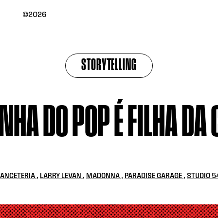
©2026
STORYTELLING
HA DO POP É FILHA DA
ANCETERIA
,
LARRY LEVAN
,
MADONNA
,
PARADISE GARAGE
,
STUDIO 5