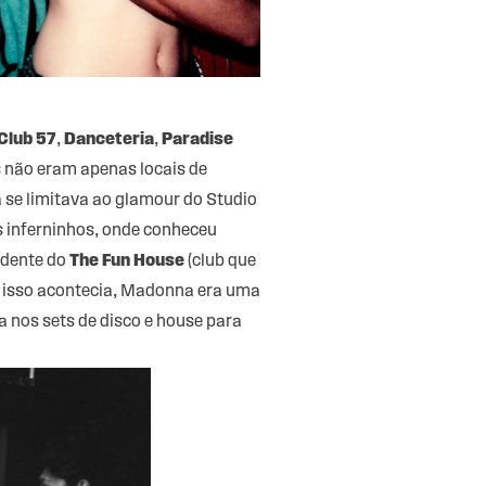
Club 57
,
Danceteria
,
Paradise
 não eram apenas locais de
 se limitava ao glamour do Studio
s inferninhos, onde conheceu
sidente do
The Fun House
(club que
o isso acontecia, Madonna era uma
 nos sets de disco e house para