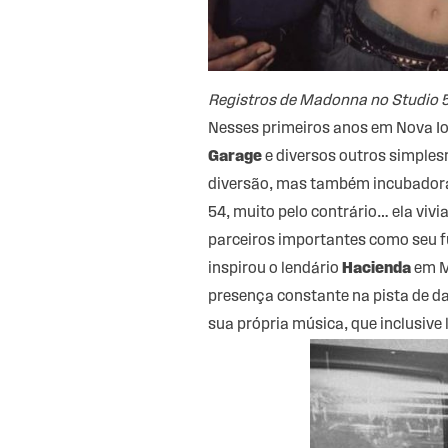
Registros de Madonna no Studio 
Nesses primeiros anos em Nova I
Garage
e diversos outros simples
diversão, mas também incubadoras
54, muito pelo contrário… ela vi
parceiros importantes como seu f
inspirou o lendário
Hacienda
em Ma
presença constante na pista de da
sua própria música, que inclusive