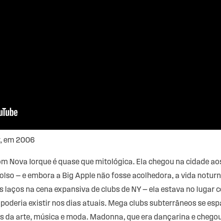
r, em 2006
m Nova Iorque é quase que mitológica. Ela chegou na cidade aos
olso — e embora a Big Apple não fosse acolhedora, a vida notur
s laços na cena expansiva de clubs de NY — ela estava no lugar c
poderia existir nos dias atuais. Mega clubs subterrâneos se es
s da arte, música e moda. Madonna, que era dançarina e chego