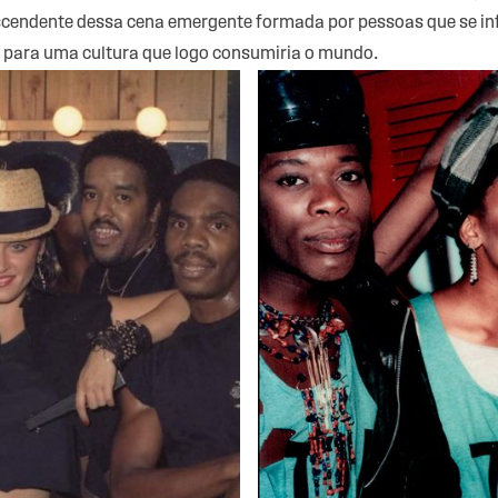
scendente dessa cena emergente formada por pessoas que se i
 para uma cultura que logo consumiria o mundo.