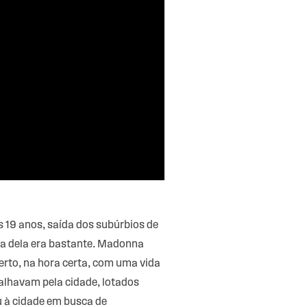
 19 anos, saída dos subúrbios de
na dela era bastante. Madonna
erto, na hora certa, com uma vida
palhavam pela cidade, lotados
u à cidade em busca de