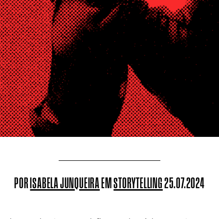
POR
ISABELA JUNQUEIRA
EM
STORYTELLING
25.07.2024