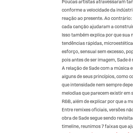
Poucas artistas atravessaram ta
conforme a velocidade da indústr
reação ao presente. Ao contrário:
cada canção ajudaram a construi
Isso também explica por que sua 
tendências rápidas, microestética
esforço, sensual sem excesso, pop
pois antes de ser imagem, Sade é
A relação de Sade com a música e
alguns de seus princípios, como
que intensidade nem sempre depen
melodias que parecem existir em 
R&B, além de explicar por que a 
Entre remixes oficiais, versões nã
obra de Sade segue sendo revisit
timeline, reunimos 7 faixas que 