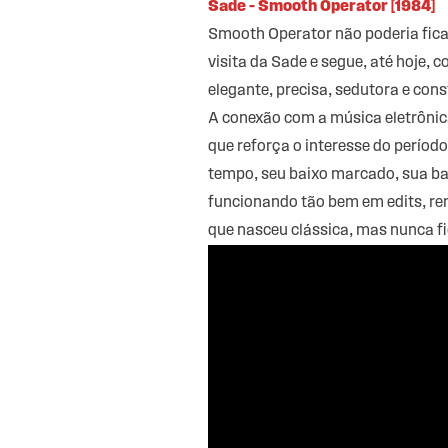
Sade – Smooth Operator [1984]
Smooth Operator não poderia ficar
visita da Sade e segue, até hoje,
elegante, precisa, sedutora e con
A conexão com a música eletrônic
que reforça o interesse do períod
tempo, seu baixo marcado, sua ba
funcionando tão bem em edits, re
que nasceu clássica, mas nunca f