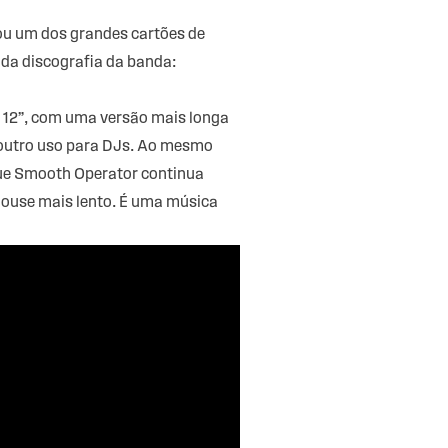
nou um dos grandes cartões de
 da discografia da banda:
 12”, com uma versão mais longa
r outro uso para DJs. Ao mesmo
que Smooth Operator continua
house mais lento. É uma música