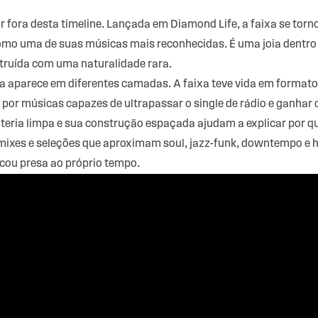
 fora desta timeline. Lançada em Diamond Life, a faixa se tor
 como uma de suas músicas mais reconhecidas. É uma joia dentro
struída com uma naturalidade rara.
a aparece em diferentes camadas. A faixa teve vida em formato
o por músicas capazes de ultrapassar o single de rádio e ganha
teria limpa e sua construção espaçada ajudam a explicar por 
mixes e seleções que aproximam soul, jazz-funk, downtempo e 
icou presa ao próprio tempo.