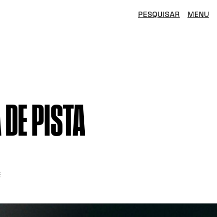
PESQUISAR
MENU
 DE PISTA
E