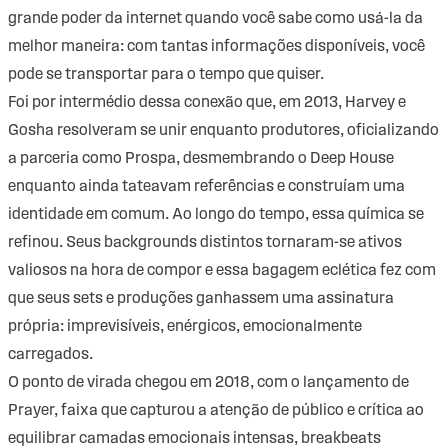
grande poder da internet quando você sabe como usá-la da
melhor maneira: com tantas informações disponíveis, você
pode se transportar para o tempo que quiser.
Foi por intermédio dessa conexão que, em 2013, Harvey e
Gosha resolveram se unir enquanto produtores, oficializando
a parceria como Prospa, desmembrando o Deep House
enquanto ainda tateavam referências e construíam uma
identidade em comum. Ao longo do tempo, essa química se
refinou. Seus backgrounds distintos tornaram-se ativos
valiosos na hora de compor e essa bagagem eclética fez com
que seus sets e produções ganhassem uma assinatura
própria: imprevisíveis, enérgicos, emocionalmente
carregados.
O ponto de virada chegou em 2018, com o lançamento de
Prayer, faixa que capturou a atenção de público e crítica ao
equilibrar camadas emocionais intensas, breakbeats