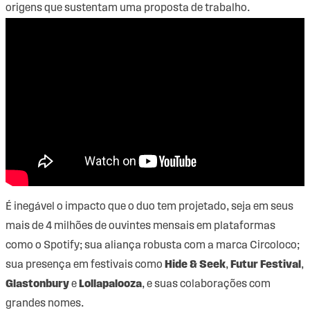
origens que sustentam uma proposta de trabalho.
É inegável o impacto que o duo tem projetado, seja em seus
mais de 4 milhões de ouvintes mensais em plataformas
como o Spotify; sua aliança robusta com a marca Circoloco;
sua presença em festivais como
Hide & Seek
,
Futur Festival
,
Glastonbury
e
Lollapalooza
, e suas colaborações com
grandes nomes.