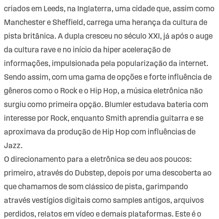
criados em Leeds, na Inglaterra, uma cidade que, assim como
Manchester e Sheffield, carrega uma herança da cultura de
pista britânica. A dupla cresceu no século XXI, já após o auge
da cultura rave e no início da hiper aceleração de
informações, impulsionada pela popularização da internet.
Sendo assim, com uma gama de opções e forte influência de
gêneros como o Rock e o Hip Hop, a música eletrônica não
surgiu como primeira opção. Blumler estudava bateria com
interesse por Rock, enquanto Smith aprendia guitarra e se
aproximava da produção de Hip Hop com influências de
Jazz.
O direcionamento para a eletrônica se deu aos poucos:
primeiro, através do Dubstep, depois por uma descoberta ao
que chamamos de som clássico de pista, garimpando
através vestígios digitais como samples antigos, arquivos
perdidos, relatos em vídeo e demais plataformas. Este é o