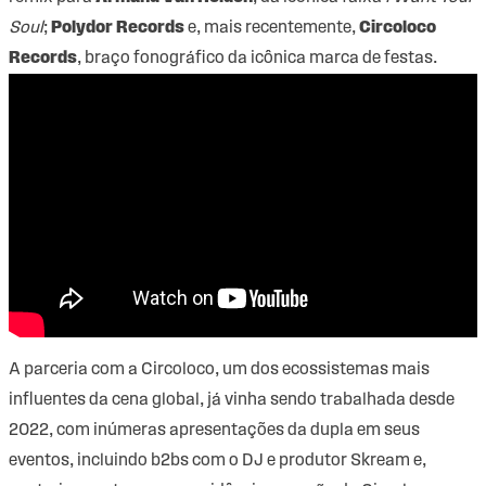
Soul
;
Polydor Records
e, mais recentemente,
Circoloco
Records
, braço fonográfico da icônica marca de festas.
A parceria com a Circoloco, um dos ecossistemas mais
influentes da cena global, já vinha sendo trabalhada desde
2022, com inúmeras apresentações da dupla em seus
eventos, incluindo b2bs com o DJ e produtor Skream e,