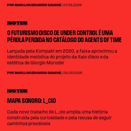
POR MARLLON EDUARDO GAUCHE
| 07.08.2026
NOTES
O FUTURISMO DISCO DE UNDER CONTROL É UMA
PÉROLA PERDIDA NO CATÁLOGO DO AGENTS OF TIME
Lançada pela Kompakt em 2020, a faixa aproximou a
identidade melódica do projeto da Italo disco e da
estética de Giorgio Moroder
POR MARLLON EDUARDO GAUCHE
| 06.08.2026
NOTES
MAPA SONORO: L_CIO
Cada novo trabalho de L_cio amplia uma história
construída pela curiosidade e pela recusa de seguir
caminhos previsíveis