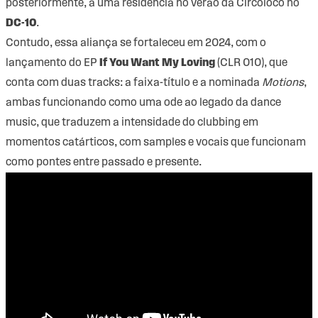
posteriormente, a uma residência no verão da Circoloco no
DC-10
.
Contudo, essa aliança se fortaleceu em 2024, com o
lançamento do EP
If You Want My Loving
(CLR 010), que
conta com duas tracks: a faixa-título e a nominada
Motions
,
ambas funcionando como uma ode ao legado da dance
music, que traduzem a intensidade do clubbing em
momentos catárticos, com samples e vocais que funcionam
como pontes entre passado e presente.