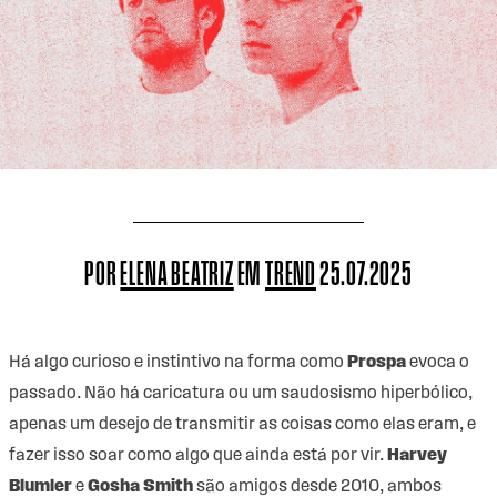
POR
ELENA BEATRIZ
EM
TREND
25.07.2025
Há algo curioso e instintivo na forma como
Prospa
evoca o
passado. Não há caricatura ou um saudosismo hiperbólico,
apenas um desejo de transmitir as coisas como elas eram, e
fazer isso soar como algo que ainda está por vir.
Harvey
Blumler
e
Gosha Smith
são amigos desde 2010, ambos