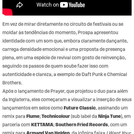
Em vez de mirar diretamente no circuito de festivais ou se
moldar às tendências do momento, Prospa apresentou
identidade com um som que, embora claramente dançante,
carrega densidade emocional e uma proposta de presença
plena, em uma espécie de revival com gosto de reinvenção,
seguindo os passos de quem soube fazer isso com
autenticidade e clareza, a exemplo de Daft Punk e Chemical
Brothers.
Após o lançamento de Prayer, que projetou o duo para além
da Inglaterra, eles começaram a visualizar a inserção de seus
lançamentos em selos como
Future Classic
, assinando um
remix para
Flume
;
Technicolour
(sub label da
Ninja Tune
), em
parceria com
KETTAMA
;
Southern Fried Records
, com um
remix para
Armand Van Helden
, da icônica faixa
I Want Your