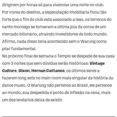
dirigirem por horas só para vivenciar uma noite no club.
Por ironia do destino, a especulação imobiliária ficou tão
forte que o fim do club está associado a isso, os terrenos do
canto morcego se tornaram a última joia da coroa de um
mercado bilionário, atraindo investidores de todo mundo.
Afirmo, nada disso teria acontecido sem o Warung como
pilar fundamental.
No próximo final de semana o Templo se despede de sua casa
com 3 noites que sem dúvidas serão históricas:
Vintage
Culture
,
Dixon
,
Hernan Cattaneo
, os últimos seres a
fazerem long sets no main room mais singular da história da
dance music. O Warung não pertence ao Brasil, ele pertence
ao mundo, sua despedida é ponto de inflexão na cena, mais
um dos lendários deixa de existir.