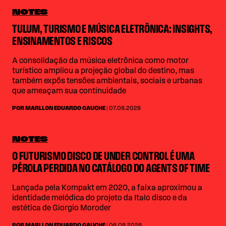
NOTES
TULUM, TURISMO E MÚSICA ELETRÔNICA: INSIGHTS,
ENSINAMENTOS E RISCOS
A consolidação da música eletrônica como motor
turístico ampliou a projeção global do destino, mas
também expôs tensões ambientais, sociais e urbanas
que ameaçam sua continuidade
POR MARLLON EDUARDO GAUCHE
| 07.08.2026
NOTES
O FUTURISMO DISCO DE UNDER CONTROL É UMA
PÉROLA PERDIDA NO CATÁLOGO DO AGENTS OF TIME
Lançada pela Kompakt em 2020, a faixa aproximou a
identidade melódica do projeto da Italo disco e da
estética de Giorgio Moroder
POR MARLLON EDUARDO GAUCHE
| 06.08.2026