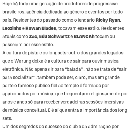
Hoje há toda uma geração de produtores de progressive
brasileiros, agência dedicada ao gênero e eventos por todo
país. Residentes do passado como o lendário
Ricky Ryan
,
Leozinho
e
Rowan Blades
, tocavam esse estilo. Residentes
atuais como
Zac
,
Edu Schwartz
e
BLANCAh
tocam ou
passeiam por esse estilo.
A cultura de pista e os longsets: outro dos grandes legados
que o Warung deixa é a cultura de sair para ouvir música
eletrônica. Não apenas ir para “balada’’, não se trata de “sair
para socializar’’, também pode ser, claro, mas em grande
parte o famoso público fiel ao templo é formado por
apaixonados por música, que frequentam religiosamente por
anos e anos só para receber verdadeiras sessões imersivas
de música conceitual. E é aí que entra a importância dos long
sets.
Um dos segredos do sucesso do club e da admiração por