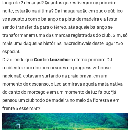
longo de 2 décadas? Quantos que estiveram na primeira
noite, estarão na última? Da inauguração em que o público
se assustou com o balanço da pista de madeira e a festa
sendo transferida para o térreo, até aquele balanço se
transformar em uma das marcas registradas do club. Sim, só
mais uma daquelas histórias inacreditáveis deste lugar tão
especial.
Diz a lenda que
Conti
e
Leozinho
(o eterno primeiro DJ
residente e um dos precursores do progressive house
nacional), estavam surfando na praia brava, em um
momento de descanso, o Leo admirava aquela mata nativa
do canto do morcego e em um momento de luz falou: “já
pensou um club todo de madeira no meio da floresta e em
frente a esse mar?’’