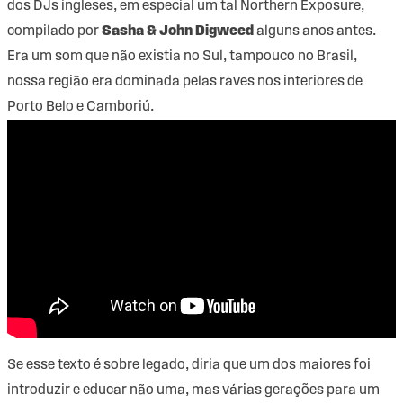
dos DJs ingleses, em especial um tal Northern Exposure,
compilado por
Sasha & John Digweed
alguns anos antes.
Era um som que não existia no Sul, tampouco no Brasil,
nossa região era dominada pelas raves nos interiores de
Porto Belo e Camboriú.
Se esse texto é sobre legado, diria que um dos maiores foi
introduzir e educar não uma, mas várias gerações para um