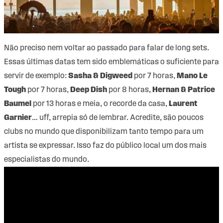
Não preciso nem voltar ao passado para falar de long sets.
Essas últimas datas tem sido emblemáticas o suficiente para
servir de exemplo:
Sasha & Digweed
por 7 horas,
Mano Le
Tough
por 7 horas,
Deep Dish
por 8 horas,
Hernan & Patrice
Baumel
por 13 horas e meia, o recorde da casa,
Laurent
Garnier
… uff, arrepia só de lembrar. Acredite, são poucos
clubs no mundo que disponibilizam tanto tempo para um
artista se expressar. Isso faz do público local um dos mais
especialistas do mundo.