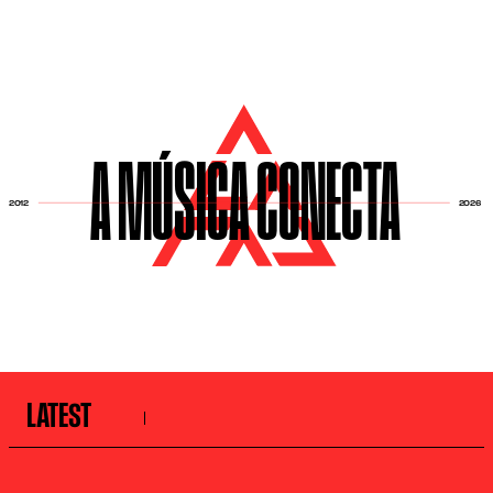
A MÚSICA CONECTA
2026
2012
LATEST