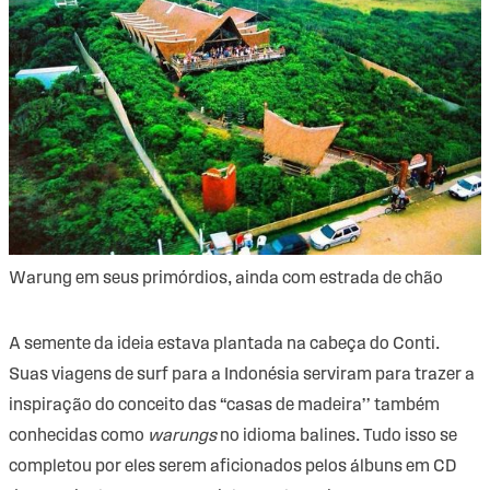
Warung em seus primórdios, ainda com estrada de chão
A semente da ideia estava plantada na cabeça do Conti.
Suas viagens de surf para a Indonésia serviram para trazer a
inspiração do conceito das “casas de madeira’’ também
conhecidas como
warungs
no idioma balines. Tudo isso se
completou por eles serem aficionados pelos álbuns em CD