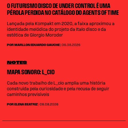
O FUTURISMO DISCO DE UNDER CONTROL É UMA
PÉROLA PERDIDA NO CATÁLOGO DO AGENTS OF TIME
Lançada pela Kompakt em 2020, a faixa aproximou a
identidade melódica do projeto da Italo disco e da
estética de Giorgio Moroder
POR MARLLON EDUARDO GAUCHE
| 06.08.2026
NOTES
MAPA SONORO: L_CIO
Cada novo trabalho de L_cio amplia uma história
construída pela curiosidade e pela recusa de seguir
caminhos previsíveis
POR ELENA BEATRIZ
| 06.08.2026