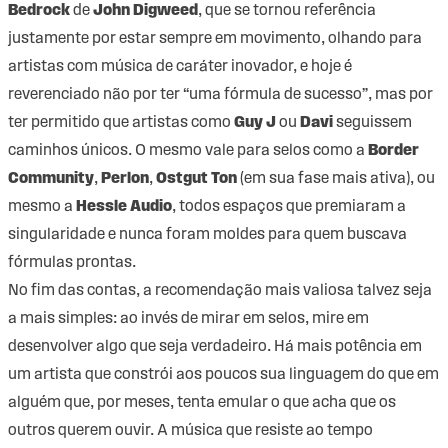
Bedrock
de
John Digweed
, que se tornou referência
justamente por estar sempre em movimento, olhando para
artistas com música de caráter inovador, e hoje é
reverenciado não por ter “uma fórmula de sucesso”, mas por
ter permitido que artistas como
Guy J
ou
Davi
seguissem
caminhos únicos. O mesmo vale para selos como a
Border
Community
,
Perlon
,
Ostgut Ton
(em sua fase mais ativa), ou
mesmo a
Hessle Audio
, todos espaços que premiaram a
singularidade e nunca foram moldes para quem buscava
fórmulas prontas.
No fim das contas, a recomendação mais valiosa talvez seja
a mais simples: ao invés de mirar em selos, mire em
desenvolver algo que seja verdadeiro. Há mais potência em
um artista que constrói aos poucos sua linguagem do que em
alguém que, por meses, tenta emular o que acha que os
outros querem ouvir. A música que resiste ao tempo