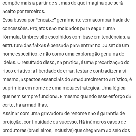
compõe mais a partir de si, mas do que imagina que será
aceito por terceiros.
Essa busca por “encaixe” geralmente vem acompanhada de
concessões. Projetos são moldados para seguir uma
fórmula, timbres são escolhidos com base em tendências, a
estrutura das faixas é pensada para entrar no DJ set de um
nome específico, e não como uma exploração genuína de
ideias. O resultado disso, na prática, é uma precarização do
risco criativo: a liberdade de errar, testar e contradizer a si
mesmo, aspectos essenciais do amadurecimento artístico, é
suprimida em nome de uma meta estratégica. Uma lógica
que nem sempre funciona. E mesmo quando esse esforço dá
certo, há armadilhas.
Assinar com uma gravadora de renome não é garantia de
projeção, continuidade ou sucesso. Há inúmeros casos de
produtores (brasileiros, inclusive) que chegaram ao selo dos