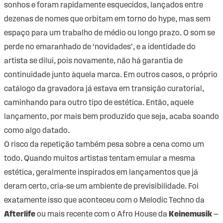
sonhos e foram rapidamente esquecidos, lançados entre
dezenas de nomes que orbitam em torno do hype, mas sem
espaço para um trabalho de médio ou longo prazo. O som se
perde no emaranhado de ‘novidades’, e a identidade do
artista se dilui, pois novamente, não há garantia de
continuidade junto àquela marca. Em outros casos, o próprio
catálogo da gravadora já estava em transição curatorial,
caminhando para outro tipo de estética. Então, aquele
lançamento, por mais bem produzido que seja, acaba soando
como algo datado.
O risco da repetição também pesa sobre a cena como um
todo. Quando muitos artistas tentam emular a mesma
estética, geralmente inspirados em lançamentos que já
deram certo, cria-se um ambiente de previsibilidade. Foi
exatamente isso que aconteceu com o Melodic Techno da
Afterlife
ou mais recente com o Afro House da
Keinemusik
—