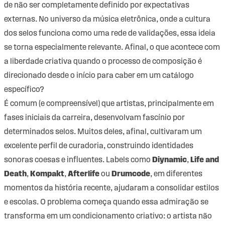
de não ser completamente definido por expectativas
externas. No universo da música eletrônica, onde a cultura
dos selos funciona como uma rede de validações, essa ideia
se torna especialmente relevante. Afinal, o que acontece com
a liberdade criativa quando o processo de composição é
direcionado desde o início para caber em um catálogo
específico?
É comum (e compreensível) que artistas, principalmente em
fases iniciais da carreira, desenvolvam fascínio por
determinados selos. Muitos deles, afinal, cultivaram um
excelente perfil de curadoria, construindo identidades
sonoras coesas e influentes. Labels como
Diynamic
,
Life and
Death
,
Kompakt
,
Afterlife
ou
Drumcode
, em diferentes
momentos da história recente, ajudaram a consolidar estilos
e escolas. O problema começa quando essa admiração se
transforma em um condicionamento criativo: o artista não