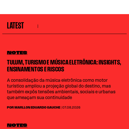
LATEST
NOTES
TULUM, TURISMO E MÚSICA ELETRÔNICA: INSIGHTS,
ENSINAMENTOS E RISCOS
A consolidação da música eletrônica como motor
turístico ampliou a projeção global do destino, mas
também expôs tensões ambientais, sociais e urbanas
que ameaçam sua continuidade
POR MARLLON EDUARDO GAUCHE
| 07.08.2026
NOTES