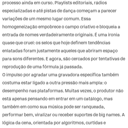
processo ainda em curso. Playlists editoriais, rádios
especializadas e até pistas de dança começam a parecer
variações de um mesmo lugar comum. Essa
homogeneização empobrece o campo criativo e bloqueia a
entrada de nomes verdadeiramente originais. É uma ironia
quase que cruel: os selos que hoje definem tendências
enlatadas foram justamente aqueles que abriram espaço
para sons diferentes. E agora, são cercados por tentativas de
reprodução de uma fórmula já passada.
O impulso por agradar uma gravadora específica também
costuma estar ligado a outra pressão mais ampla: o
desempenho nas plataformas. Muitas vezes, o produtor não
está apenas pensando em entrar em um catálogo, mas
também em como sua música pode ser ranqueada,
performar bem, viralizar ou receber suportes de big names. A
lógica da cena, orientada por algoritmos, curtidas e