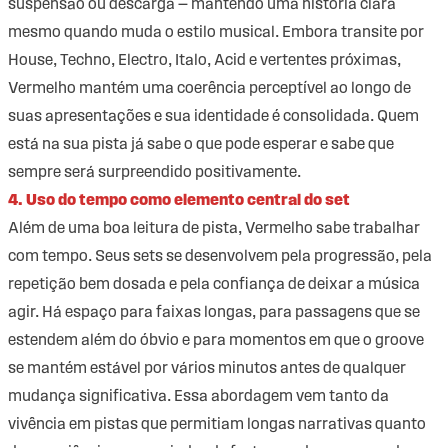
suspensão ou descarga — mantendo uma história clara
mesmo quando muda o estilo musical. Embora transite por
House, Techno, Electro, Italo, Acid e vertentes próximas,
Vermelho mantém uma coerência perceptível ao longo de
suas apresentações e sua identidade é consolidada. Quem
está na sua pista já sabe o que pode esperar e sabe que
sempre será surpreendido positivamente.
4. Uso do tempo como elemento central do set
Além de uma boa leitura de pista, Vermelho sabe trabalhar
com tempo. Seus sets se desenvolvem pela progressão, pela
repetição bem dosada e pela confiança de deixar a música
agir. Há espaço para faixas longas, para passagens que se
estendem além do óbvio e para momentos em que o groove
se mantém estável por vários minutos antes de qualquer
mudança significativa. Essa abordagem vem tanto da
vivência em pistas que permitiam longas narrativas quanto