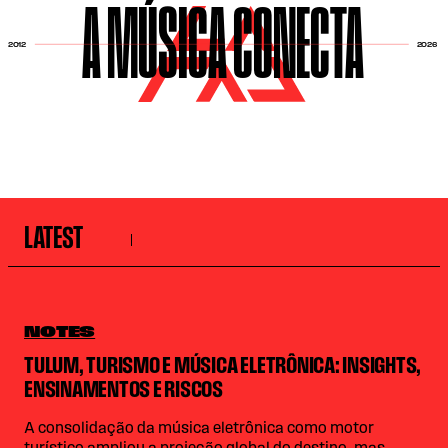
A MÚSICA CONECTA
2026
2012
LATEST
NOTES
TULUM, TURISMO E MÚSICA ELETRÔNICA: INSIGHTS,
ENSINAMENTOS E RISCOS
A consolidação da música eletrônica como motor