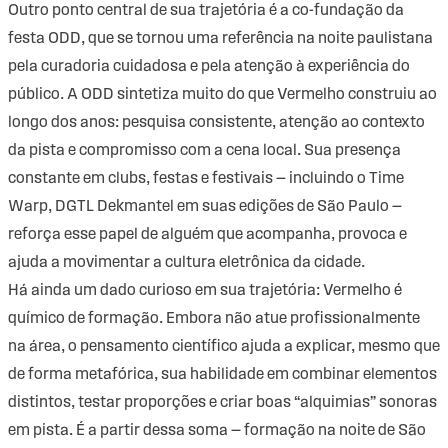
Outro ponto central de sua trajetória é a co-fundação da
festa ODD, que se tornou uma referência na noite paulistana
pela curadoria cuidadosa e pela atenção à experiência do
público. A ODD sintetiza muito do que Vermelho construiu ao
longo dos anos: pesquisa consistente, atenção ao contexto
da pista e compromisso com a cena local. Sua presença
constante em clubs, festas e festivais — incluindo o Time
Warp, DGTL Dekmantel em suas edições de São Paulo —
reforça esse papel de alguém que acompanha, provoca e
ajuda a movimentar a cultura eletrônica da cidade.
Há ainda um dado curioso em sua trajetória: Vermelho é
químico de formação. Embora não atue profissionalmente
na área, o pensamento científico ajuda a explicar, mesmo que
de forma metafórica, sua habilidade em combinar elementos
distintos, testar proporções e criar boas “alquimias” sonoras
em pista. É a partir dessa soma — formação na noite de São