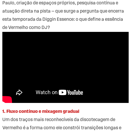
Paulo, criação de espaços próprios, pesquisa contínua e
atuação direta na pista — que surge a pergunta que encerra
esta temporada da Diggin Essence: o que define a essência
de Vermelho como DJ?
1. Fluxo contínuo e mixagem gradual
Um dos traços mais reconhecíveis da discotecagem de
Vermelho é a forma como ele constrói transições longas e