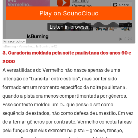
IsBurning
·
Vermelho… Is Burning #42
3. Curadoria moldada pela noite paulistana dos anos 90 e
2000
A versatilidade do Vermelho não nasce apenas de uma
intenção de “transitar entre estilos”, mas por ter sido
formado em um momento específico da noite paulistana,
quando a pista era menos compartimentada por gêneros.
Esse contexto moldou um DJ que pensa o set como
sequência de estados, não como defesa de um estilo. Em vez
de alternar gêneros por contraste, Vermelho conecta faixas
pela função que elas exercem na pista — groove, tensão,