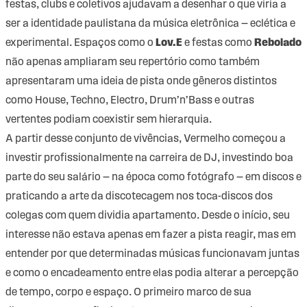
festas, clubs e coletivos ajudavam a desenhar o que viria a
ser a identidade paulistana da música eletrônica — eclética e
experimental. Espaços como o
Lov.E
e festas como
Rebolado
não apenas ampliaram seu repertório como também
apresentaram uma ideia de pista onde gêneros distintos
como House, Techno, Electro, Drum’n’Bass e outras
vertentes podiam coexistir sem hierarquia.
A partir desse conjunto de vivências, Vermelho começou a
investir profissionalmente na carreira de DJ, investindo boa
parte do seu salário — na época como fotógrafo — em discos e
praticando a arte da discotecagem nos toca-discos dos
colegas com quem dividia apartamento. Desde o início, seu
interesse não estava apenas em fazer a pista reagir, mas em
entender por que determinadas músicas funcionavam juntas
e como o encadeamento entre elas podia alterar a percepção
de tempo, corpo e espaço. O primeiro marco de sua