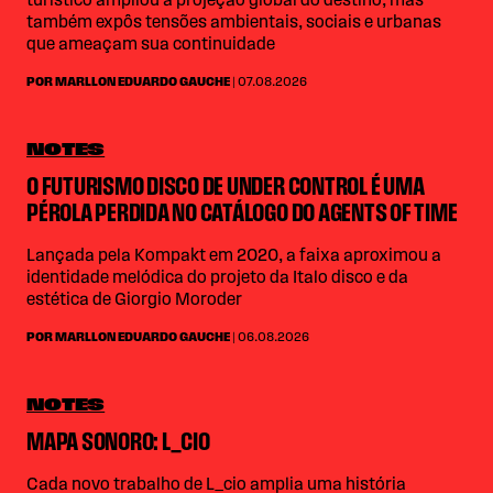
turístico ampliou a projeção global do destino, mas
também expôs tensões ambientais, sociais e urbanas
que ameaçam sua continuidade
POR MARLLON EDUARDO GAUCHE
| 07.08.2026
NOTES
O FUTURISMO DISCO DE UNDER CONTROL É UMA
PÉROLA PERDIDA NO CATÁLOGO DO AGENTS OF TIME
Lançada pela Kompakt em 2020, a faixa aproximou a
identidade melódica do projeto da Italo disco e da
estética de Giorgio Moroder
POR MARLLON EDUARDO GAUCHE
| 06.08.2026
NOTES
MAPA SONORO: L_CIO
Cada novo trabalho de L_cio amplia uma história