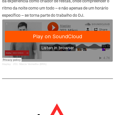
da experiência como criador de festas, onde compreender o
ritmo da noite como um todo — e não apenas de um horário
específico — se torna parte do trabalho do DJ.
Alaplay
·
201: Márcio Vermelho (BRA)