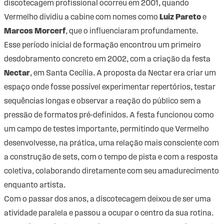
discotecagem profissional ocorreu em 2001, quando
Vermelho dividiu a cabine com nomes como
Luiz Pareto
e
Marcos Morcerf
, que o influenciaram profundamente.
Esse período inicial de formação encontrou um primeiro
desdobramento concreto em 2002, com a criação da festa
Nectar
, em Santa Cecília. A proposta da Nectar era criar um
espaço onde fosse possível experimentar repertórios, testar
sequências longas e observar a reação do público sem a
pressão de formatos pré-definidos. A festa funcionou como
um campo de testes importante, permitindo que Vermelho
desenvolvesse, na prática, uma relação mais consciente com
a construção de sets, com o tempo de pista e com a resposta
coletiva, colaborando diretamente com seu amadurecimento
enquanto artista.
Com o passar dos anos, a discotecagem deixou de ser uma
atividade paralela e passou a ocupar o centro da sua rotina.