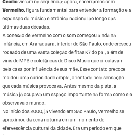
Cecilio
vieram na sequência; agora, encerramos com
Vermelho
, figura fundamental para entender a formação e a
expansão da música eletrônica nacional ao longo das
últimas duas décadas.
A conexão de Vermelho com o som começou ainda na
infância, em Araraquara, interior de São Paulo, onde cresceu
rodeado de uma vasta coleção de fitas K7 do pai, além de
vinis de MPB e coletâneas de Disco Music que circulavam
pela casa por influência de sua mãe. Esse contato precoce
moldou uma curiosidade ampla, orientada pela sensação
que cada música provocava. Antes mesmo da pista, a
música já ocupava um espaço importante na forma como ele
observava o mundo.
No início dos 2000, já vivendo em São Paulo, Vermelho se
aproximou da cena noturna em um momento de
efervescência cultural da cidade. Era um período em que