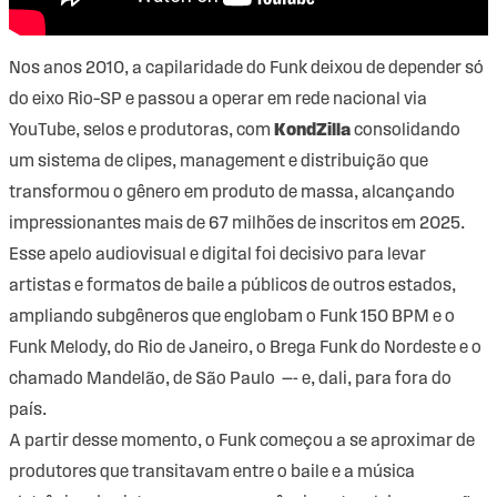
Nos anos 2010, a capilaridade do Funk deixou de depender só
do eixo Rio–SP e passou a operar em rede nacional via
YouTube, selos e produtoras, com
KondZilla
consolidando
um sistema de clipes, management e distribuição que
transformou o gênero em produto de massa, alcançando
impressionantes mais de 67 milhões de inscritos em 2025.
Esse apelo audiovisual e digital foi decisivo para levar
artistas e formatos de baile a públicos de outros estados,
ampliando subgêneros que englobam o Funk 150 BPM e o
Funk Melody, do Rio de Janeiro, o Brega Funk do Nordeste e o
chamado Mandelão, de São Paulo —- e, dali, para fora do
país.
A partir desse momento, o Funk começou a se aproximar de
produtores que transitavam entre o baile e a música