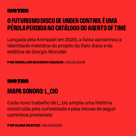
NOTES
O FUTURISMO DISCO DE UNDER CONTROL É UMA
PÉROLA PERDIDA NO CATÁLOGO DO AGENTS OF TIME
Lançada pela Kompakt em 2020, a faixa aproximou a
identidade melódica do projeto da Italo disco e da
estética de Giorgio Moroder
POR MARLLON EDUARDO GAUCHE
| 06.08.2026
NOTES
MAPA SONORO: L_CIO
Cada novo trabalho de L_cio amplia uma história
construída pela curiosidade e pela recusa de seguir
caminhos previsíveis
POR ELENA BEATRIZ
| 06.08.2026