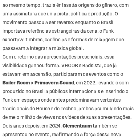
ao mesmo tempo, trazia ênfase às origens do gênero, com
uma assinatura que unia pista, política e produção. O
movimento passou a ser reverso: enquanto o Brasil
importava referências estrangeiras da cena, o Funk
exportava timbres, cadências e formas de mixagem que
passavam a integrar a música global.
Com o retorno das apresentações presenciais, essa
visibilidade ganhou forma. VHOOR e Badsista, que já
estavam em ascensão, participaram de eventos como o
Boiler Room
x
Primavera Sound
, em 2022, levando o som
produzido no Brasil a públicos internacionais e inserindo o
Funk em espaços onde antes predominavam vertentes
tradicionais do House e do Techno, ambos acumulando mais
de meio milhão de views nos vídeos de suas apresentações.
Dois anos depois, em 2024,
Clementaum
também se
apresentou no evento, reafirmando a força dessa nova