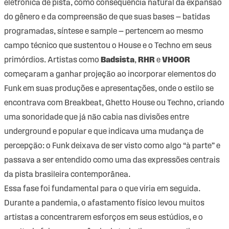
eletrônica de pista, como consequência natural da expansão
do gênero e da compreensão de que suas bases — batidas
programadas, síntese e sample — pertencem ao mesmo
campo técnico que sustentou o House e o Techno em seus
primórdios. Artistas como
Badsista
,
RHR
e
VHOOR
começaram a ganhar projeção ao incorporar elementos do
Funk em suas produções e apresentações, onde o estilo se
encontrava com Breakbeat, Ghetto House ou Techno, criando
uma sonoridade que já não cabia nas divisões entre
underground e popular e que indicava uma mudança de
percepção: o Funk deixava de ser visto como algo “à parte” e
passava a ser entendido como uma das expressões centrais
da pista brasileira contemporânea.
Essa fase foi fundamental para o que viria em seguida.
Durante a pandemia, o afastamento físico levou muitos
artistas a concentrarem esforços em seus estúdios, e o