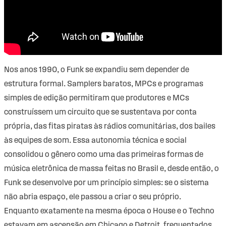
Nos anos 1990, o Funk se expandiu sem depender de
estrutura formal. Samplers baratos, MPCs e programas
simples de edição permitiram que produtores e MCs
construíssem um circuito que se sustentava por conta
própria, das fitas piratas às rádios comunitárias, dos bailes
às equipes de som. Essa autonomia técnica e social
consolidou o gênero como uma das primeiras formas de
música eletrônica de massa feitas no Brasil e, desde então, o
Funk se desenvolve por um princípio simples: se o sistema
não abria espaço, ele passou a criar o seu próprio.
Enquanto exatamente na mesma época o House e o Techno
estavam em ascensão em Chicago e Detroit, frequentados