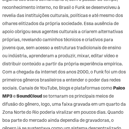
reconhecimento interno, no Brasil o Funk se desenvolveu à
revelia das instituições culturais, políticas e até mesmo dos
olhares elitizados da própria sociedade. Essa ausência de
apoio obrigou seus agentes culturais a criarem alternativas
próprias, revelando caminhos técnicos e criativos para
jovens que, sem acesso a estruturas tradicionais de ensino
ou indústria, aprenderam a produzir, mixar, editar vídeo e
distribuir conteúdo a partir da própria experiência empírica.
Com a chegada da internet dos anos 2000, o Funk foi um dos
primeiros gêneros brasileiros a entender o poder das redes
sociais. Canais de YouTube, blogs e plataformas como
Palco
MP3
e
SoundCloud
se tornaram os principais meios de
difusão do gênero, logo, uma faixa gravada em um quarto da
Zona Norte do Rio poderia viralizar em poucos dias. Quando
boa parte do mercado ainda dependia de gravadoras, o
gênero já se sustentava como um sistema descentralizado,