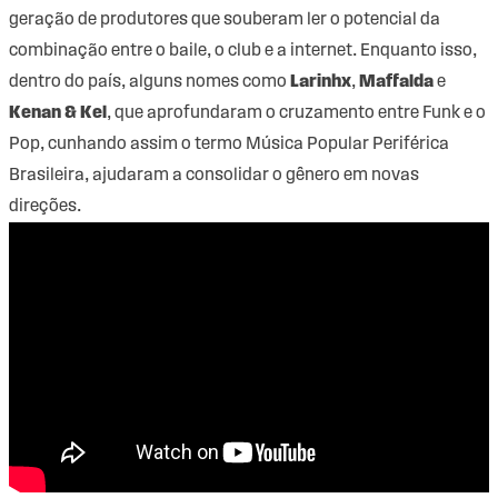
geração de produtores que souberam ler o potencial da
combinação entre o baile, o club e a internet. Enquanto isso,
dentro do país, alguns nomes como
Larinhx
,
Maffalda
e
Kenan & Kel
, que aprofundaram o cruzamento entre Funk e o
Pop, cunhando assim o termo Música Popular Periférica
Brasileira, ajudaram a consolidar o gênero em novas
direções.