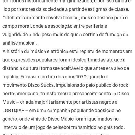
territórios historicamente marginalizados, e por isso ainda é
lido por setores da sociedade a partir de estigmas de classe.
O debate raramente envolve técnica, mas se desloca para o
campo moral, onde a associação entre periferia e
vulgaridade ainda pesa mais do que a cortina de fumaça da
análise musical.
A história da música eletrônica está repleta de momentos em
que expressões populares foram deslegitimadas até que a
distância cultural tornasse aceitável o que antes era alvo de
repulsa. Foi assim no fim dos anos 1970, quando o
movimento Disco Sucks, impulsionado pelo público do rock
norte-americano, transformou o preconceito contra a Disco
Music — criada majoritariamente por artistas negros e
LGBTQIA+ — em uma campanha popular de oposição ao
gênero, onde vinis de Disco Music foram queimados no
intervalo de um jogo de beisebol transmitido ao país todo.