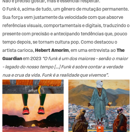
Não é preciso gostar, mas é essencial respeitar.
O Funk é, acima de tudo, um gênero de mutação permanente.
Sua força vem justamente da velocidade com que absorve
referências visuais, comportamentais e digitais, traduzindo o
presente com precisão e antecipando tendências que, pouco
tempo depois, se tornam cultura pop. Como destacou o
artista carioca,
Hebert Amorim
, em uma entrevista ao
The
Guardian
em 2023
“O funk é um dos maiores – senão o maior
– legado do nosso tempo […] Funk é sobre contar a verdade
nua e crua da vida. Funk é a realidade que vivemos”
.