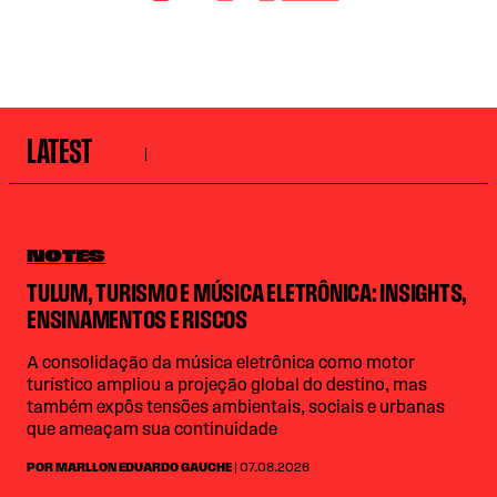
LATEST
NOTES
TULUM, TURISMO E MÚSICA ELETRÔNICA: INSIGHTS,
ENSINAMENTOS E RISCOS
A consolidação da música eletrônica como motor
turístico ampliou a projeção global do destino, mas
também expôs tensões ambientais, sociais e urbanas
que ameaçam sua continuidade
POR MARLLON EDUARDO GAUCHE
| 07.08.2026