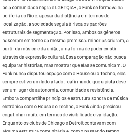
pela comunidade negra e LGBTQIA+, o Funk se formava na
periferia do Rio e, apesar da distância em termos de
localização, a sociedade seguia à risca os padrões
estruturais de segmentação. Por isso, ambos os gêneros
nasceram em torno da mesma premissa: minorias criaram, a
partir da música e da união, uma forma de poder existir
através da expressão cultural. Essa comparação não busca
equiparar histórias, mas mostrar que elas se comunicam. O
Funk nunca disputou espaço com o House ou o Techno, eles
sempre estiveram lado a lado, reafirmando que a pista deve
ser um lugar de autonomia, comunidade e resistência.
Embora compartilhe princípios e estrutura sonora de música
eletrônica com o House e o Techno, o Funk ainda precisou
engatinhar muito em termos de visibilidade e validação.
Enquanto os clubs de Chicago e Detroit contavam com
alguma estrutura comunitária e, com o passar do tempo,