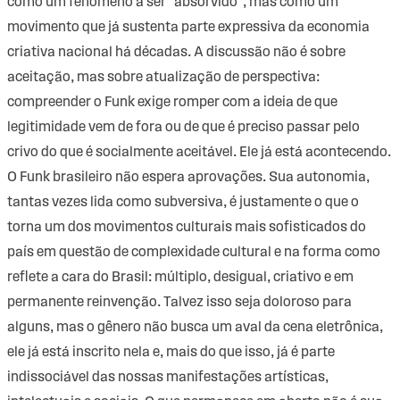
como um fenômeno a ser “absorvido”, mas como um
movimento que já sustenta parte expressiva da economia
criativa nacional há décadas. A discussão não é sobre
aceitação, mas sobre atualização de perspectiva:
compreender o Funk exige romper com a ideia de que
legitimidade vem de fora ou de que é preciso passar pelo
crivo do que é socialmente aceitável. Ele já está acontecendo.
O Funk brasileiro não espera aprovações. Sua autonomia,
tantas vezes lida como subversiva, é justamente o que o
torna um dos movimentos culturais mais sofisticados do
país em questão de complexidade cultural e na forma como
reflete a cara do Brasil: múltiplo, desigual, criativo e em
permanente reinvenção. Talvez isso seja doloroso para
alguns, mas o gênero não busca um aval da cena eletrônica,
ele já está inscrito nela e, mais do que isso, já é parte
indissociável das nossas manifestações artísticas,