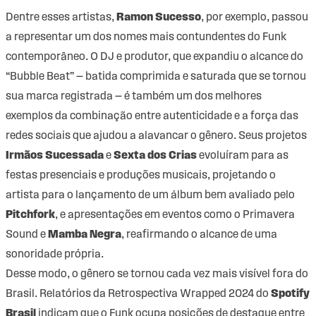
Dentre esses artistas,
Ramon Sucesso
, por exemplo, passou
a representar um dos nomes mais contundentes do Funk
contemporâneo. O DJ e produtor, que expandiu o alcance do
“Bubble Beat” — batida comprimida e saturada que se tornou
sua marca registrada — é também um dos melhores
exemplos da combinação entre autenticidade e a força das
redes sociais que ajudou a alavancar o gênero. Seus projetos
Irmãos Sucessada
e
Sexta dos Crias
evoluíram para as
festas presenciais e produções musicais, projetando o
artista para o lançamento de um álbum bem avaliado pelo
Pitchfork
, e apresentações em eventos como o Primavera
Sound e
Mamba Negra
, reafirmando o alcance de uma
sonoridade própria.
Desse modo, o gênero se tornou cada vez mais visível fora do
Brasil. Relatórios da Retrospectiva Wrapped 2024 do
Spotify
Brasil
indicam que o Funk ocupa posições de destaque entre