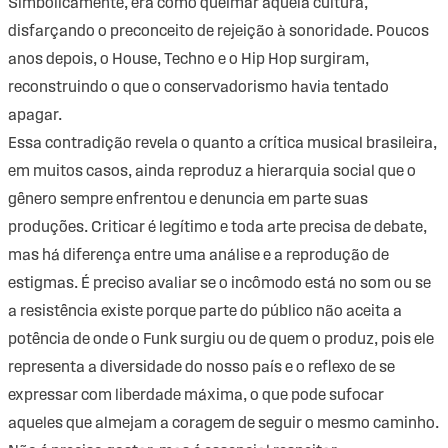
Simbolicamente, era como queimar aquela cultura,
disfarçando o preconceito de rejeição à sonoridade. Poucos
anos depois, o House, Techno e o Hip Hop surgiram,
reconstruindo o que o conservadorismo havia tentado
apagar.
Essa contradição revela o quanto a crítica musical brasileira,
em muitos casos, ainda reproduz a hierarquia social que o
gênero sempre enfrentou e denuncia em parte suas
produções. Criticar é legítimo e toda arte precisa de debate,
mas há diferença entre uma análise e a reprodução de
estigmas. É preciso avaliar se o incômodo está no som ou se
a resistência existe porque parte do público não aceita a
potência de onde o Funk surgiu ou de quem o produz, pois ele
representa a diversidade do nosso país e o reflexo de se
expressar com liberdade máxima, o que pode sufocar
aqueles que almejam a coragem de seguir o mesmo caminho.