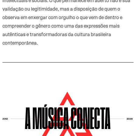
intelectuais e sociais. O que permanece em aberto não é sua
validação ou legitimidade, mas a disposição de quem o
observa em enxergar com orgulho o que vem de dentro e
compreender o gênero como uma das expressões mais
autênticas e transformadoras da cultura brasileira
contemporânea.
A MÚSICA CONECTA
2026
2012