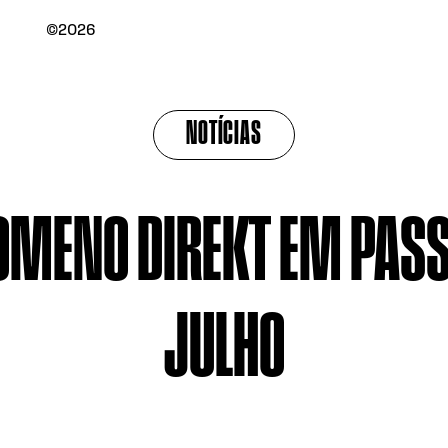
©2026
NOTÍCIAS
OMENO DIREKT EM PASS
JULHO