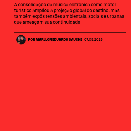
A consolidação da música eletrônica como motor
turístico ampliou a projeção global do destino, mas
também expôs tensões ambientais, sociais e urbanas
que ameaçam sua continuidade
POR MARLLON EDUARDO GAUCHE
| 07.08.2026