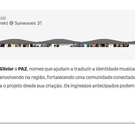
Silvior
e
PAZ
, nomes que ajudam a traduzir a identidade musical
senvolvendo na região, fortalecendo uma comunidade conectada 
ta o projeto desde sua criação. Os ingressos antecipados podem