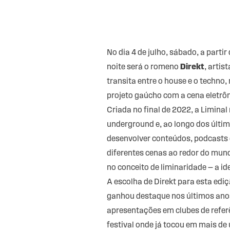
No dia 4 de julho, sábado, a partir
noite será o romeno
Direkt
, arti
transita entre o house e o techno,
projeto gaúcho com a cena eletrôni
Criada no final de 2022, a Limina
underground e, ao longo dos últim
desenvolver conteúdos, podcasts 
diferentes cenas ao redor do mund
no conceito de liminaridade — a id
A escolha de Direkt para esta edi
ganhou destaque nos últimos ano
apresentações em clubes de refer
festival onde já tocou em mais d