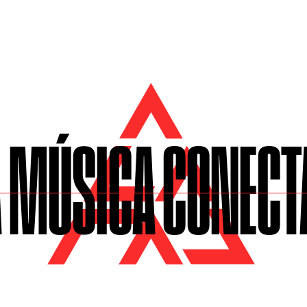
 MÚSICA CONECT