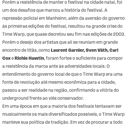
Porém a resistência de manter o festival na cidade natal, foi
um dos desafios que marcou a história do festival. A
repressão policial em Manheinn, além da aversão do governo
às primeiras edições do festival, resultou na grande crise do
Time Warp, que quase decretou seu fim nas edições de 2003.
Porém o desejo dos artistas que ali se reuniam em grande
encontro de titãs, como
Laurent Garnier, Sven Väth, Carl
Cox
e
Richie Hawtin
, foram fortes o suficiente para compor
a resistência da marca ante às adversidades locais. O
entendimento do governo local de que o Time Warp era uma
fonte de revolução até mesmo econômica para a cidade,
passou a ser realidade na região, confirmando a vitória do
underground frente ao viés conservador.
Em uma época em que a maioria dos festivais tentavam ser
musicalmente os mais diversificados possíveis, o Time Warp
manteve sua política de tradição. Em vez de procurar a todo