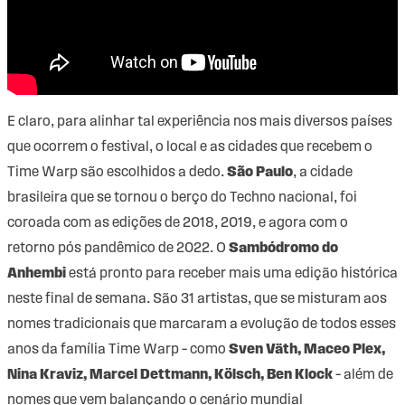
E claro, para alinhar tal experiência nos mais diversos países
que ocorrem o festival, o local e as cidades que recebem o
Time Warp são escolhidos a dedo.
São Paulo
, a cidade
brasileira que se tornou o berço do Techno nacional, foi
coroada com as edições de 2018, 2019, e agora com o
retorno pós pandêmico de 2022. O
Sambódromo do
Anhembi
está pronto para receber mais uma edição histórica
neste final de semana. São 31 artistas, que se misturam aos
nomes tradicionais que marcaram a evolução de todos esses
anos da família Time Warp – como
Sven Väth, Maceo Plex,
Nina Kraviz, Marcel Dettmann, Kölsch, Ben Klock
– além de
nomes que vem balançando o cenário mundial