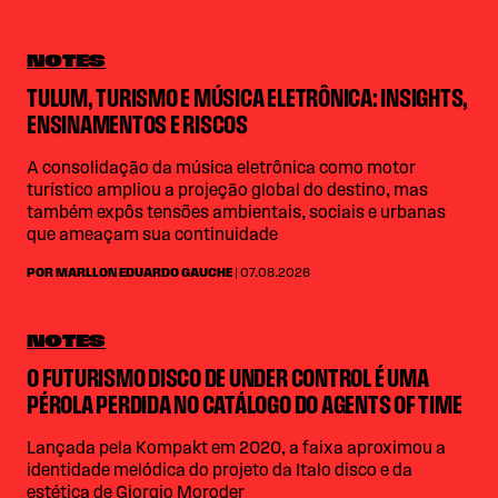
NOTES
TULUM, TURISMO E MÚSICA ELETRÔNICA: INSIGHTS,
ENSINAMENTOS E RISCOS
A consolidação da música eletrônica como motor
turístico ampliou a projeção global do destino, mas
também expôs tensões ambientais, sociais e urbanas
que ameaçam sua continuidade
POR MARLLON EDUARDO GAUCHE
| 07.08.2026
NOTES
O FUTURISMO DISCO DE UNDER CONTROL É UMA
PÉROLA PERDIDA NO CATÁLOGO DO AGENTS OF TIME
Lançada pela Kompakt em 2020, a faixa aproximou a
identidade melódica do projeto da Italo disco e da
estética de Giorgio Moroder