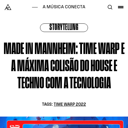
Skip to content
Alataj
A MÚSICA CONECTA
STORYTELLING
MADE IN MANNHEIM: TIME WARP E
A MÁXIMA COLISÃO DO HOUSE E
TECHNO COM A TECNOLOGIA
TAGS:
TIME WARP 2022