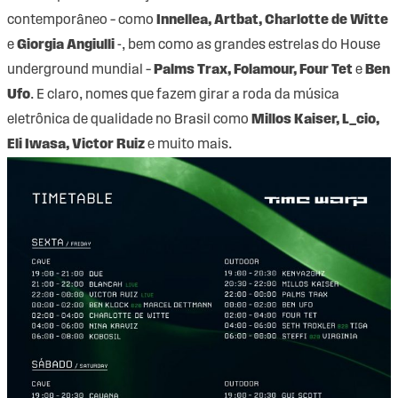
contemporâneo – como
Innellea, Artbat, Charlotte de Witte
e
Giorgia Angiulli
-, bem como as grandes estrelas do House
underground mundial –
Palms Trax, Folamour, Four Tet
e
Ben
Ufo
. E claro, nomes que fazem girar a roda da música
eletrônica de qualidade no Brasil como
Millos Kaiser, L_cio,
Eli Iwasa, Victor Ruiz
e muito mais.