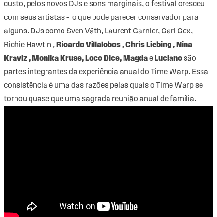
custo, pelos novos DJs e sons marginais, o festival cresceu
com seus artistas – o que pode parecer conservador para
alguns. DJs como Sven Väth, Laurent Garnier, Carl Cox,
Richie Hawtin ,
Ricardo Villalobos , Chris Liebing , Nina
Kraviz , Monika Kruse, Loco Dice, Magda
e
Luciano
são
partes integrantes da experiência anual do Time Warp. Essa
consistência é uma das razões pelas quais o Time Warp se
tornou quase que uma sagrada reunião anual de família.