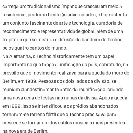
carrega um tradicionalismo ímpar que cresceu em meio à
resistência, perdurou frente às adversidades, e hoje ostenta
um conjunto fascinante de arte e tecnologia, curadoria de
reconhecimento e representatividade global, além de uma
trajetória que se mistura à difusão da bandeira do Techno
pelos quatro cantos do mundo.
Na Alemanha, o Techno historicamente tem um papel
importante no que tange a unificação do país, sobretudo, na
pressão que o movimento realizava para a queda do muro de
Berlim, em 1989. Pessoas dos dois lados da divisão, se
reuniam clandestinamente antes da reunificação, criando
uma nova cena de festas nas ruínas da divisa. Após a queda,
em 1989, isso se intensificou e os prédios abandonados
tornaram-se terreno fértil que o Techno precisava para
crescer e se tornar um dos estilos musicais mais presentes
na nova era de Berlim.