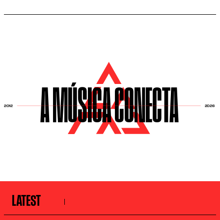
A MÚSICA CONECTA
2026
2012
LATEST