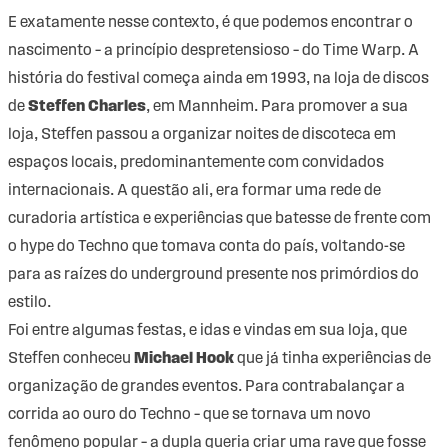
E exatamente nesse contexto, é que podemos encontrar o
nascimento – a princípio despretensioso – do Time Warp. A
história do festival começa ainda em 1993, na loja de discos
de
Steffen Charles
, em Mannheim. Para promover a sua
loja, Steffen passou a organizar noites de discoteca em
espaços locais, predominantemente com convidados
internacionais. A questão ali, era formar uma rede de
curadoria artística e experiências que batesse de frente com
o hype do Techno que tomava conta do país, voltando-se
para as raízes do underground presente nos primórdios do
estilo.
Foi entre algumas festas, e idas e vindas em sua loja, que
Steffen conheceu
Michael Hook
que já tinha experiências de
organização de grandes eventos. Para contrabalançar a
corrida ao ouro do Techno – que se tornava um novo
fenômeno popular – a dupla queria criar uma rave que fosse