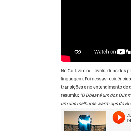
No Cultive e na Levels, duas das 
linguagem. Foi nessas residências
transições e no entendimento de
resumiu:
“O Dbeat é um dos DJs m
um dos melhores warm ups do Bras