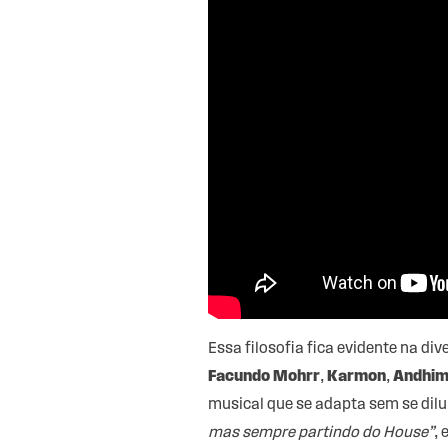
Essa filosofia fica evidente na d
Facundo Mohrr
,
Karmon
,
Andhi
musical que se adapta sem se dilu
mas sempre partindo do House”
,