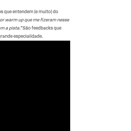
s que entendem (e muito) do
or warm up que me fizeram nesse
om a pista
.”
São feedbacks que
rande especialidade.