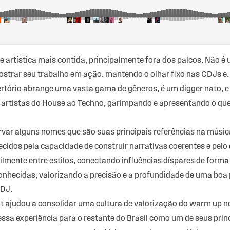
 artística mais contida, principalmente fora dos palcos. Não é
rar seu trabalho em ação, mantendo o olhar fixo nas CDJs e, a
epertório abrange uma vasta gama de gêneros, é um digger nato, e
e artistas do House ao Techno, garimpando e apresentando o qu
ervar alguns nomes que são suas principais referências na mús
ecidos pela capacidade de construir narrativas coerentes e pelo
cilmente entre estilos, conectando influências díspares de forma
nhecidas, valorizando a precisão e a profundidade de uma boa 
 DJ.
t ajudou a consolidar uma cultura de valorização do warm up no
essa experiência para o restante do Brasil como um de seus princ