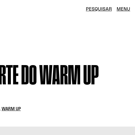
PESQUISAR
MENU
ARTE DO WARM UP
,
WARM UP