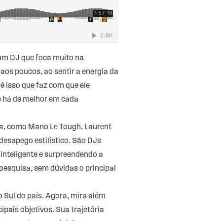
 um DJ que foca muito na
os poucos, ao sentir a energia da
 é isso que faz com que ele
e há de melhor em cada
ica, como Mano Le Tough, Laurent
 desapego estilístico. São DJs
 inteligente e surpreendendo a
pesquisa, sem dúvidas o principal
 Sul do país. Agora, mira além
ipais objetivos. Sua trajetória