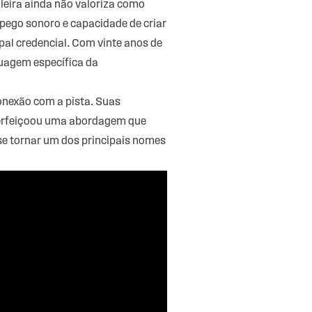
leira ainda não valoriza como
apego sonoro e capacidade de criar
pal credencial. Com vinte anos de
guagem específica da
onexão com a pista. Suas
rfeiçoou uma abordagem que
a se tornar um dos principais nomes