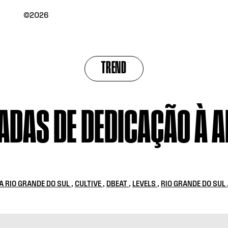
©2026
TREND
CADAS DE DEDICAÇÃO À 
A RIO GRANDE DO SUL
,
CULTIVE
,
DBEAT
,
LEVELS
,
RIO GRANDE DO SUL