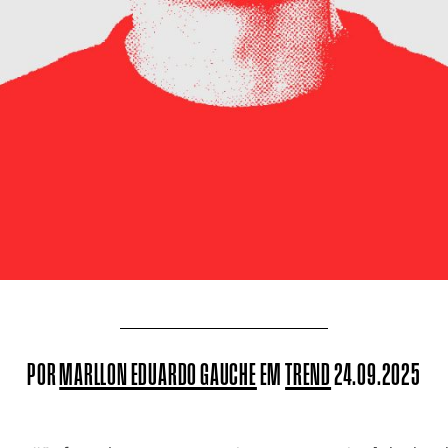
POR
MARLLON EDUARDO GAUCHE
EM
TREND
24.09.2025