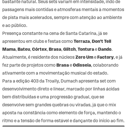
bastante natural. Seus sets variam em intensidade, indo de
passagens mais contidas e atmosferas mentais à momentos
de pista mais acelerados, sempre com atenção ao ambiente
e ao público.
Presença constante na cena de Santa Catarina, já se
apresentou em clubs e festas como
Terraza
,
Don’t Tell
Mama
,
Bateu
,
Córtex
,
Brasa
,
Glitch
,
Tontura
e
Dando
.
Atualmente, é residente dos núcleos
Zero Um
e
Factory
, e já
fez parte de projetos como
Brasa
e
Odisseia
, colaborando
ativamente com a movimentação musical do estado.
Para a edição 403 da Troally, Dumach apresenta set com
desenvolvimento direto e linear, marcado por linhas ácidas
bem distribuídas e uma progressão gradual, que se
desenvolve sem grandes quebras ou viradas, já que o mix
aposta na constância como elemento de força, mantendo o
ritmo e a tensão de forma estável e dançante do início ao fim.