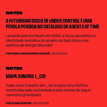
NOTES
O FUTURISMO DISCO DE UNDER CONTROL É UMA
PÉROLA PERDIDA NO CATÁLOGO DO AGENTS OF TIME
Lançada pela Kompakt em 2020, a faixa aproximou a
identidade melódica do projeto da Italo disco e da
estética de Giorgio Moroder
POR MARLLON EDUARDO GAUCHE
| 06.08.2026
NOTES
MAPA SONORO: L_CIO
Cada novo trabalho de L_cio amplia uma história
construída pela curiosidade e pela recusa de seguir
caminhos previsíveis
POR ELENA BEATRIZ
| 06.08.2026