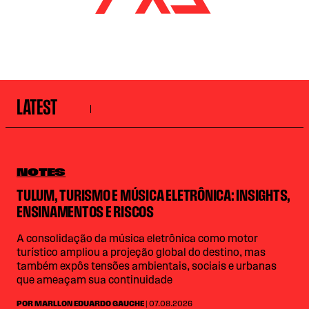
LATEST
NOTES
TULUM, TURISMO E MÚSICA ELETRÔNICA: INSIGHTS,
ENSINAMENTOS E RISCOS
A consolidação da música eletrônica como motor
turístico ampliou a projeção global do destino, mas
também expôs tensões ambientais, sociais e urbanas
que ameaçam sua continuidade
POR MARLLON EDUARDO GAUCHE
| 07.08.2026