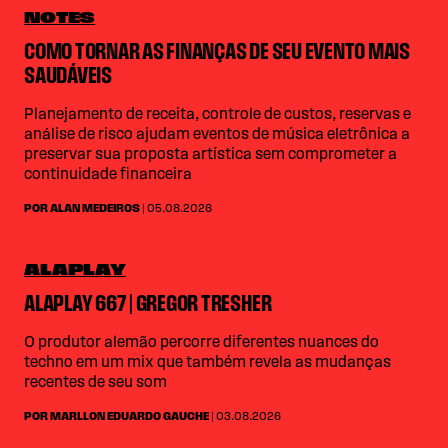
NOTES
COMO TORNAR AS FINANÇAS DE SEU EVENTO MAIS
SAUDÁVEIS
Planejamento de receita, controle de custos, reservas e
análise de risco ajudam eventos de música eletrônica a
preservar sua proposta artística sem comprometer a
continuidade financeira
POR ALAN MEDEIROS
| 05.08.2026
ALAPLAY
ALAPLAY 667 | GREGOR TRESHER
O produtor alemão percorre diferentes nuances do
techno em um mix que também revela as mudanças
recentes de seu som
POR MARLLON EDUARDO GAUCHE
| 03.08.2026