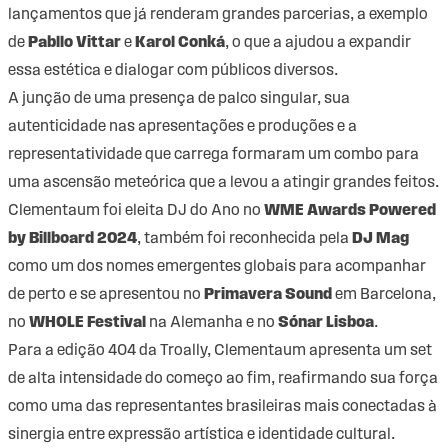
lançamentos que já renderam grandes parcerias, a exemplo
de
Pabllo Vittar
e
Karol Conká
, o que a ajudou a expandir
essa estética e dialogar com públicos diversos.
A junção de uma presença de palco singular, sua
autenticidade nas apresentações e produções e a
representatividade que carrega formaram um combo para
uma ascensão meteórica que a levou a atingir grandes feitos.
Clementaum foi eleita DJ do Ano no
WME Awards Powered
by Billboard 2024
, também foi reconhecida pela
DJ Mag
como um dos nomes emergentes globais para acompanhar
de perto e se apresentou no
Primavera Sound
em Barcelona,
no
WHOLE Festival
na Alemanha e no
Sónar Lisboa
.
Para a edição 404 da Troally, Clementaum apresenta um set
de alta intensidade do começo ao fim, reafirmando sua força
como uma das representantes brasileiras mais conectadas à
sinergia entre expressão artística e identidade cultural.