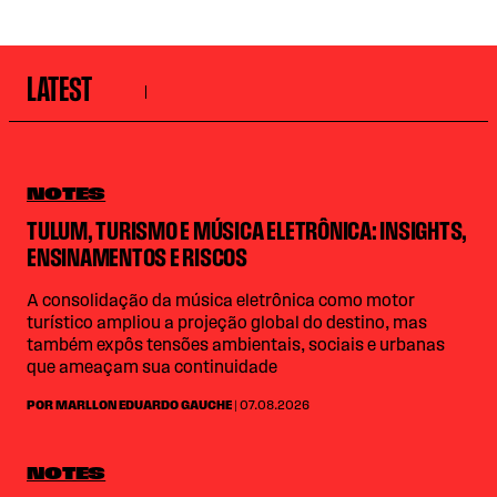
LATEST
NOTES
TULUM, TURISMO E MÚSICA ELETRÔNICA: INSIGHTS,
ENSINAMENTOS E RISCOS
A consolidação da música eletrônica como motor
turístico ampliou a projeção global do destino, mas
também expôs tensões ambientais, sociais e urbanas
que ameaçam sua continuidade
POR MARLLON EDUARDO GAUCHE
| 07.08.2026
NOTES