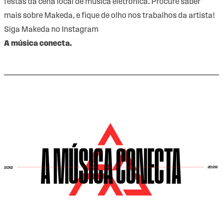
festas da cena local de música eletrônica. Procure saber
mais sobre Makeda, e fique de olho nos trabalhos da artista!
Siga Makeda no
Instagram
A música conecta.
A MÚSICA CONECTA
2026
2012