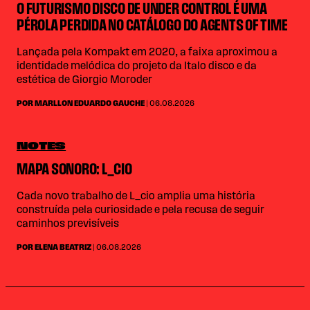
O FUTURISMO DISCO DE UNDER CONTROL É UMA
PÉROLA PERDIDA NO CATÁLOGO DO AGENTS OF TIME
Lançada pela Kompakt em 2020, a faixa aproximou a
identidade melódica do projeto da Italo disco e da
estética de Giorgio Moroder
POR MARLLON EDUARDO GAUCHE
| 06.08.2026
NOTES
MAPA SONORO: L_CIO
Cada novo trabalho de L_cio amplia uma história
construída pela curiosidade e pela recusa de seguir
caminhos previsíveis
POR ELENA BEATRIZ
| 06.08.2026