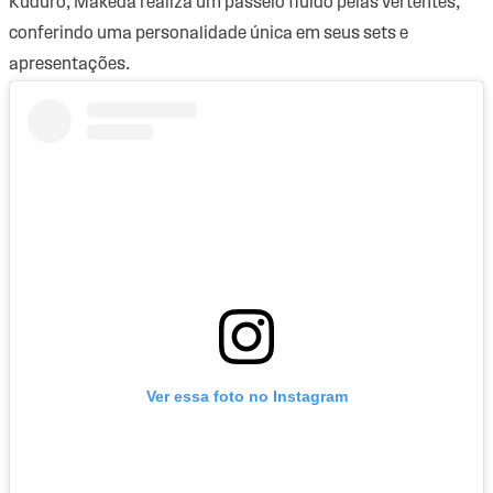
Kuduro, Makeda realiza um passeio fluido pelas vertentes,
conferindo uma personalidade única em seus sets e
apresentações.
Ver essa foto no Instagram