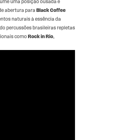
ume uma posição ousada e
 de abertura para
Black Coffee
ntos naturais à essência da
o percussões brasileiras repletas
acionais como
Rock in Rio
,