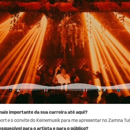
ais importante da sua carreira até aqui?
port e o convite do Keinemusik para me apresentar no Zamna Tu
squecível para o artista e para o público?