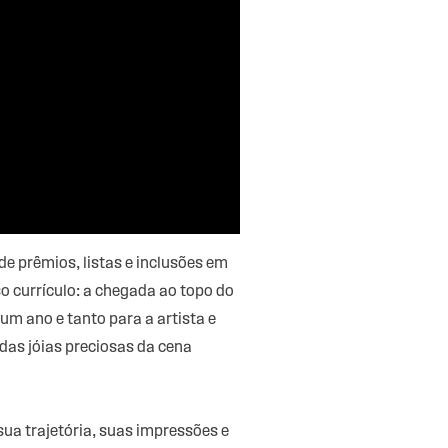
e prêmios, listas e inclusões em
 currículo: a chegada ao topo do
 um ano e tanto para a artista e
as jóias preciosas da cena
ua trajetória, suas impressões e