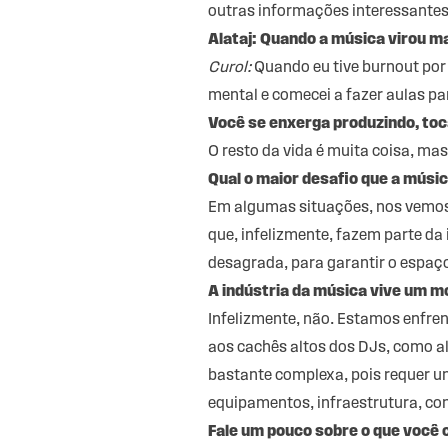
outras informações interessantes 
Alataj: Quando a música virou m
Curol:
Quando eu tive burnout por
mental e comecei a fazer aulas pa
Você se enxerga produzindo, toc
O resto da vida é muita coisa, m
Qual o maior desafio que a músic
Em algumas situações, nos vemos 
que, infelizmente, fazem parte da
desagrada, para garantir o espaç
A indústria da música vive um 
Infelizmente, não. Estamos enfren
aos cachês altos dos DJs, como a
bastante complexa, pois requer um
equipamentos, infraestrutura, con
Fale um pouco sobre o que você c