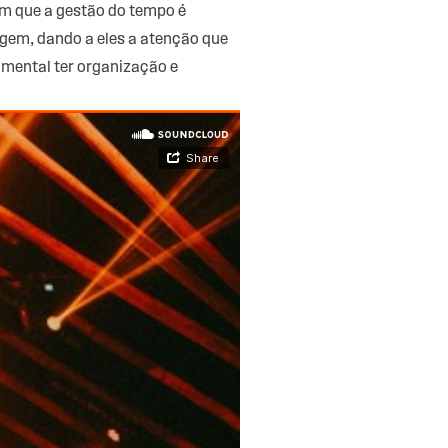
em que a gestão do tempo é
rgem, dando a eles a atenção que
amental ter organização e