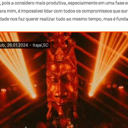
a, pois a considero mais produtiva, especialmente em uma fase 
para mim, é impossível lidar com todos os compromissos que su
iedade nos faz querer realizar tudo ao mesmo tempo, mas é fund