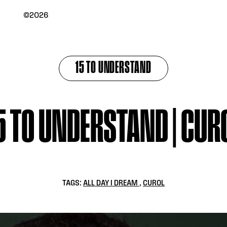
©2026
15 TO UNDERSTAND
5 TO UNDERSTAND | CUR
TAGS:
ALL DAY I DREAM
,
CUROL