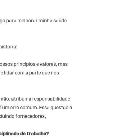
lgo para melhorar minha saúde
istória!
ssos princípios e valores, mas
e lidar com a parte que nos
ião, atribuir a responsabilidade
 é um erro comum. Essa questão é
cluindo fornecedores,
ciplinada de trabalho?