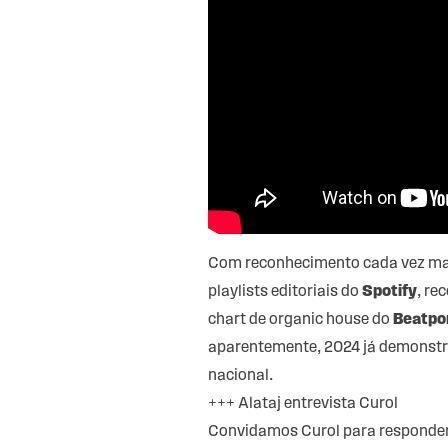
Com reconhecimento cada vez maior
playlists editoriais do
Spotify
, re
chart de organic house do
Beatpo
aparentemente, 2024 já demonstr
nacional.
+++
Alataj entrevista Curol
Convidamos Curol para responder 