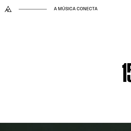
Skip to content
Alataj
A MÚSICA CONECTA
1