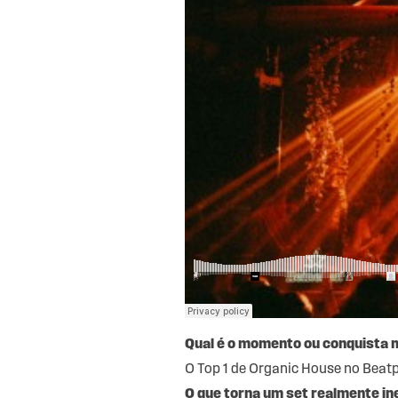
Qual é o momento ou conquista m
O Top 1 de Organic House no Beat
O que torna um set realmente ine