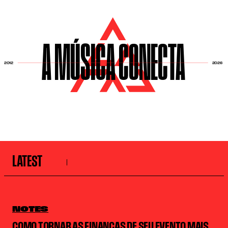
A MÚSICA CONECTA
2026
2012
LATEST
NOTES
COMO TORNAR AS FINANÇAS DE SEU EVENTO MAIS