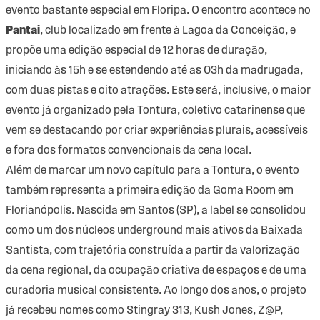
evento bastante especial em Floripa. O encontro acontece no
Pantai
, club localizado em frente à Lagoa da Conceição, e
propõe uma edição especial de 12 horas de duração,
iniciando às 15h e se estendendo até as 03h da madrugada,
com duas pistas e oito atrações. Este será, inclusive, o maior
evento já organizado pela Tontura, coletivo catarinense que
vem se destacando por criar experiências plurais, acessíveis
e fora dos formatos convencionais da cena local.
Além de marcar um novo capítulo para a Tontura, o evento
também representa a primeira edição da
Goma Room
em
Florianópolis. Nascida em Santos (SP), a label se consolidou
como um dos núcleos underground mais ativos da Baixada
Santista, com trajetória construída a partir da valorização
da cena regional, da ocupação criativa de espaços e de uma
curadoria musical consistente. Ao longo dos anos, o projeto
já recebeu nomes como Stingray 313, Kush Jones, Z@P,