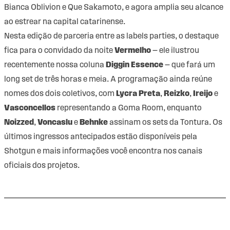
Bianca Oblivion e Que Sakamoto, e agora amplia seu alcance
ao estrear na capital catarinense.
Nesta edição de parceria entre as labels parties, o destaque
fica para o convidado da noite
Vermelho
— ele ilustrou
recentemente nossa coluna
Diggin Essence
— que fará um
long set de três horas e meia. A programação ainda reúne
nomes dos dois coletivos, com
Lycra Preta
,
Reizko
,
Ireijo
e
Vasconcellos
representando a Goma Room, enquanto
Noizzed
,
Voncaslu
e
Behnke
assinam os sets da Tontura. Os
últimos ingressos antecipados estão disponíveis pela
Shotgun
e mais informações você encontra nos canais
oficiais dos projetos.