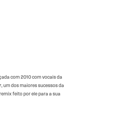
nçada com 2010 com vocais da
r
, um dos maiores sucessos da
ix feito por ele para a sua