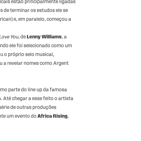
cais estão principalmente ligadas
s de terminar os estudos ele se
rican) e, em paralelo, começou a
Love You
, de
Lenny Williams
, a
ando ele foi selecionado como um
u o próprio selo musical,
u a revelar nomes como Argent
mo parte do line up da famosa
 Até chegar a esse feito o artista
série de outras produções
nte um evento do
Africa Rising
,