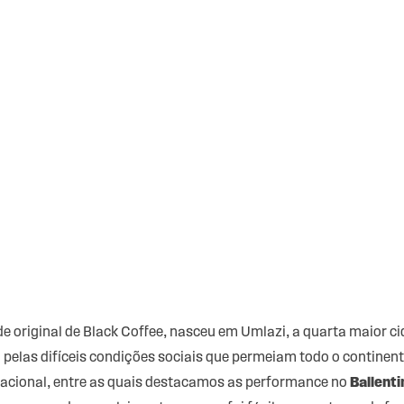
ade original de Black Coffee, nasceu em Umlazi, a quarta maior c
 pelas difíceis condições sociais que permeiam todo o continen
ernacional, entre as quais destacamos as performance no
Ballenti