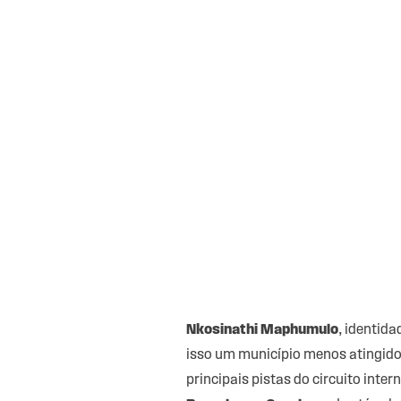
Nkosinathi Maphumulo
, identid
isso um município menos atingido
principais pistas do circuito int