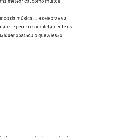
forma meteórica, como muitos
ndo da música. Ele celebrava a
m carro e perdeu completamente os
lquer obstáculo que a lesão