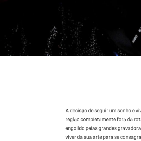
A decisão de seguir um sonho e vi
região completamente fora da rot
engolido pelas grandes gravadoras.
viver da sua arte para se consag