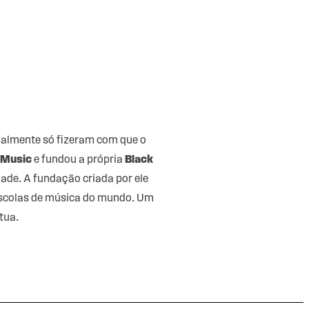
ualmente só fizeram com que o
 Music
e fundou a própria
Black
dade. A fundação criada por ele
escolas de música do mundo. Um
tua.