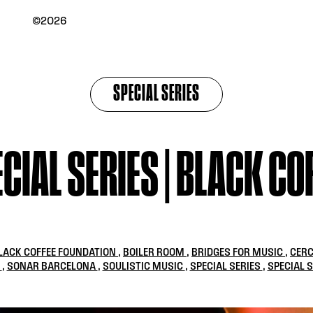
©2026
SPECIAL SERIES
CIAL SERIES | BLACK CO
LACK COFFEE FOUNDATION
,
BOILER ROOM
,
BRIDGES FOR MUSIC
,
CER
O
,
SONAR BARCELONA
,
SOULISTIC MUSIC
,
SPECIAL SERIES
,
SPECIAL S