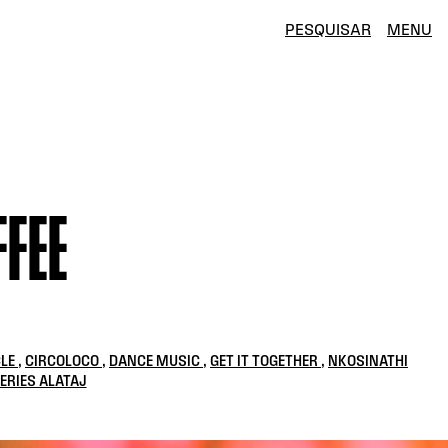
PESQUISAR
MENU
FFEE
CLE
,
CIRCOLOCO
,
DANCE MUSIC
,
GET IT TOGETHER
,
NKOSINATHI
ERIES ALATAJ