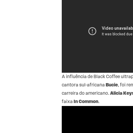
A influência de Black Coffee ultra
cantora sul-africana
Bucie
, foi r
carreira do americano.
Alicia Key
faixa
In Common
.