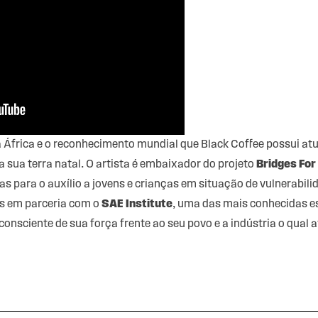
 África e o reconhecimento mundial que Black Coffee possui at
a sua terra natal. O artista é embaixador do projeto
Bridges For
as para o auxílio a jovens e crianças em situação de vulnerabili
os em parceria com o
SAE Institute
, uma das mais conhecidas 
onsciente de sua força frente ao seu povo e a indústria o qual a