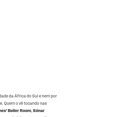
idade da África do Sul e nem por
te. Quem o vê tocando nas
nes’ Boiler Room
,
Sónar