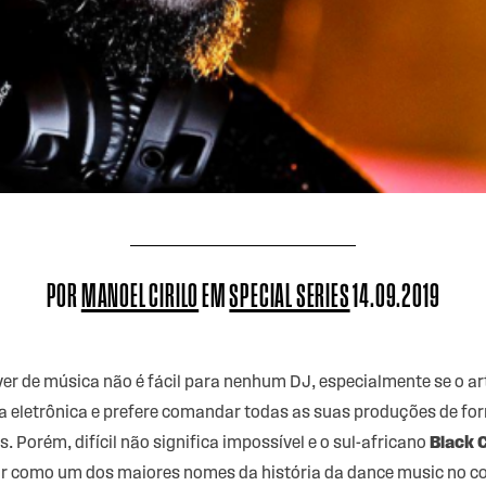
POR
MANOEL CIRILO
EM
SPECIAL SERIES
14.09.2019
ver de música não é fácil para nenhum DJ, especialmente se o 
a eletrônica e prefere comandar todas as suas produções de for
 Porém, difícil não significa impossível e o sul-africano
Black 
rar como um dos maiores nomes da história da dance music no co