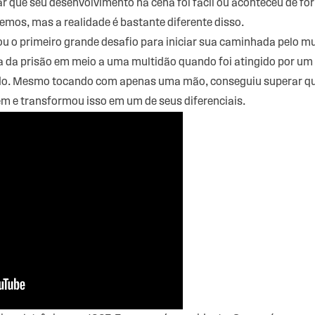
ar que seu desenvolvimento na cena foi fácil ou aconteceu de 
emos, mas a realidade é bastante diferente disso.
 o primeiro grande desafio para iniciar sua caminhada pelo mu
la da prisão em meio a uma multidão quando foi atingido por u
o. Mesmo tocando com apenas uma mão, conseguiu superar qua
m e transformou isso em um de seus diferenciais.