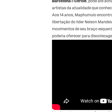
Barcelona
e
Cercle
, pode até ach
artistas da atualidade que conhec
Aos 14 anos, Maphumulo encontrou
libertação do líder Nelson Mande
movimentos de seu braço esquerd
poderia oferecer para discotecage